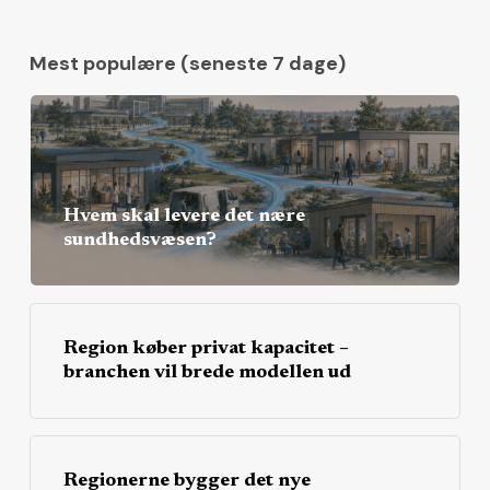
Mest populære (seneste 7 dage)
Hvem skal levere det nære
sundhedsvæsen?
Region køber privat kapacitet –
branchen vil brede modellen ud
Regionerne bygger det nye