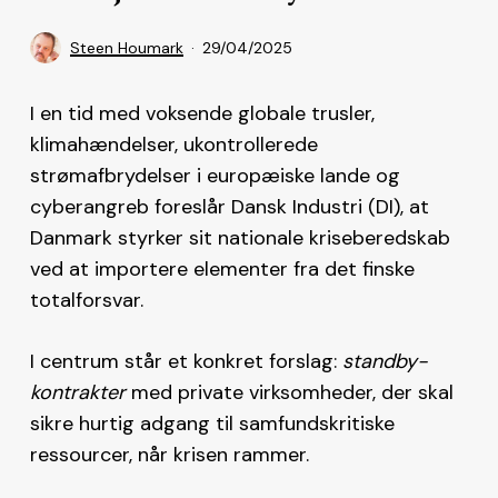
Steen Houmark
29/04/2025
I en tid med voksende globale trusler,
klimahændelser, ukontrollerede
strømafbrydelser i europæiske lande og
cyberangreb foreslår Dansk Industri (DI), at
Danmark styrker sit nationale kriseberedskab
ved at importere elementer fra det finske
totalforsvar.
I centrum står et konkret forslag:
standby-
kontrakter
med private virksomheder, der skal
sikre hurtig adgang til samfundskritiske
ressourcer, når krisen rammer.