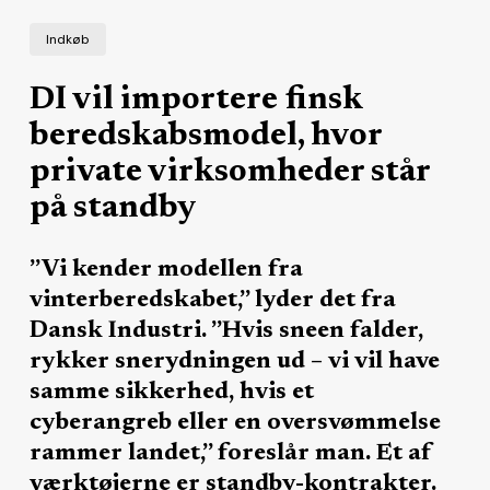
Indkøb
DI vil importere finsk
beredskabsmodel, hvor
private virksomheder står
på standby
”Vi kender modellen fra
vinterberedskabet,” lyder det fra
Dansk Industri. ”Hvis sneen falder,
rykker snerydningen ud – vi vil have
samme sikkerhed, hvis et
cyberangreb eller en oversvømmelse
rammer landet,” foreslår man. Et af
værktøjerne er standby-kontrakter.