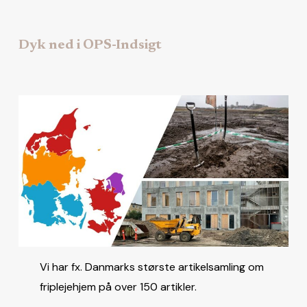
Dyk ned i OPS-Indsigt
Vi har fx. Danmarks største artikelsamling om
friplejehjem på over 150 artikler.