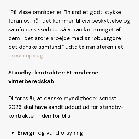
“På visse områder er Finland et godt stykke
foran os, når det kommer til civilbeskyttelse og
samfundssikkerhed, så vi kan lære meget af
dem i det store arbejde med at robustgøre
det danske samfund,” udtalte ministeren i et
presseopslag
.
Standby-kontrakter: Et moderne
vinterberedskab
DI foreslår, at danske myndigheder senest i
2026 skal have sendt udbud ud for standby-
kontrakter inden for bl.a.:
Energi- og vandforsyning