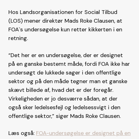
Hos Landsorganisationen for Social Tilbud
(LOS) mener direktør Mads Roke Clausen, at
FOA`s undersøgelse kun retter kikkerten i en
retning.
“Det her er en undersøgelse, der er designet
på en ganske bestemt måde, fordi FOA ikke har
undersøgt de lukkede sager i den offentlige
sektor og på den måde tegner man et ganske
skævt billede af, hvad det er der foregår.
Virkeligheden er jo desværre sådan, at der
også sker ledelsesfejl og ledelsessvigt i den
offentlige sektor,” siger Mads Roke Clausen.
Læs også:
FOA-undersøgelse er designet på en