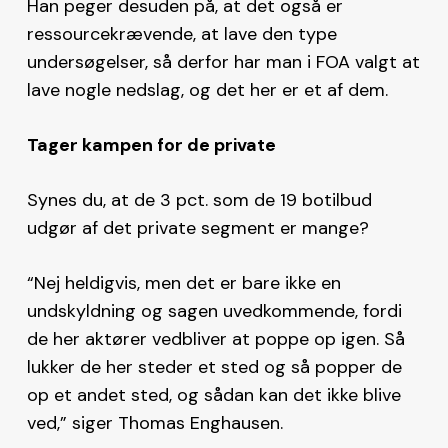
Han peger desuden på, at det også er
ressourcekrævende, at lave den type
undersøgelser, så derfor har man i FOA valgt at
lave nogle nedslag, og det her er et af dem.
Tager kampen for de private
Synes du, at de 3 pct. som de 19 botilbud
udgør af det private segment er mange?
“Nej heldigvis, men det er bare ikke en
undskyldning og sagen uvedkommende, fordi
de her aktører vedbliver at poppe op igen. Så
lukker de her steder et sted og så popper de
op et andet sted, og sådan kan det ikke blive
ved,” siger Thomas Enghausen.