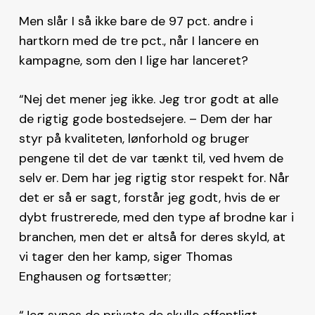
Men slår I så ikke bare de 97 pct. andre i
hartkorn med de tre pct., når I lancere en
kampagne, som den I lige har lanceret?
“Nej det mener jeg ikke. Jeg tror godt at alle
de rigtig gode bostedsejere. – Dem der har
styr på kvaliteten, lønforhold og bruger
pengene til det de var tænkt til, ved hvem de
selv er. Dem har jeg rigtig stor respekt for. Når
det er så er sagt, forstår jeg godt, hvis de er
dybt frustrerede, med den type af brodne kar i
branchen, men det er altså for deres skyld, at
vi tager den her kamp, siger Thomas
Enghausen og fortsætter;
“Jeg synes de private de skulle offentligt