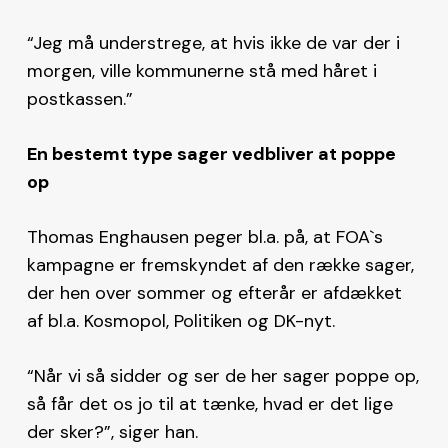
“Jeg må understrege, at hvis ikke de var der i
morgen, ville kommunerne stå med håret i
postkassen.”
En bestemt type sager vedbliver at poppe
op
Thomas Enghausen peger bl.a. på, at FOA`s
kampagne er fremskyndet af den række sager,
der hen over sommer og efterår er afdækket
af bl.a. Kosmopol, Politiken og DK-nyt.
“Når vi så sidder og ser de her sager poppe op,
så får det os jo til at tænke, hvad er det lige
der sker?”, siger han.