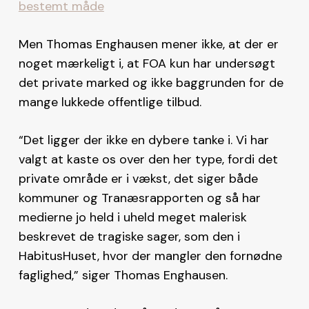
bestemt måde
Men Thomas Enghausen mener ikke, at der er
noget mærkeligt i, at FOA kun har undersøgt
det private marked og ikke baggrunden for de
mange lukkede offentlige tilbud.
“Det ligger der ikke en dybere tanke i. Vi har
valgt at kaste os over den her type, fordi det
private område er i vækst, det siger både
kommuner og Tranæsrapporten og så har
medierne jo held i uheld meget malerisk
beskrevet de tragiske sager, som den i
HabitusHuset, hvor der mangler den fornødne
faglighed,” siger Thomas Enghausen.