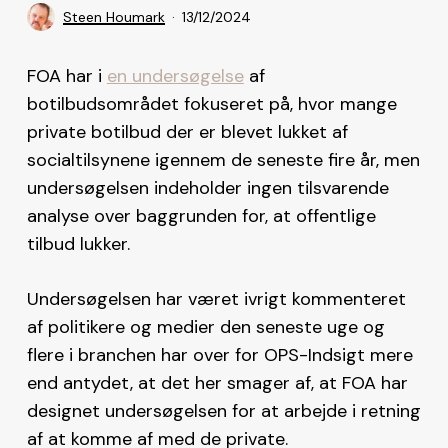
Steen Houmark
13/12/2024
FOA har i
en undersøgelse
af
botilbudsområdet fokuseret på, hvor mange
private botilbud der er blevet lukket af
socialtilsynene igennem de seneste fire år, men
undersøgelsen indeholder ingen tilsvarende
analyse over baggrunden for, at offentlige
tilbud lukker.
Undersøgelsen har været ivrigt kommenteret
af politikere og medier den seneste uge og
flere i branchen har over for OPS-Indsigt mere
end antydet, at det her smager af, at FOA har
designet undersøgelsen for at arbejde i retning
af at komme af med de private.