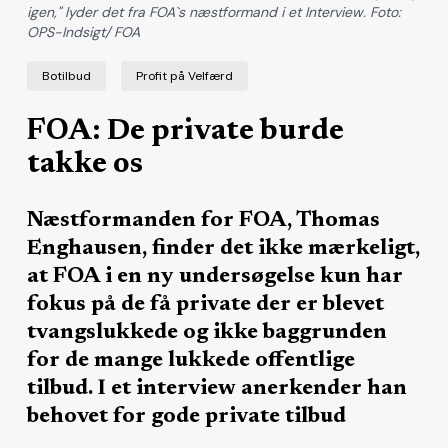
igen," lyder det fra FOA`s næstformand i et Interview. Foto:
OPS-Indsigt/ FOA
Botilbud
Profit på Velfærd
FOA: De private burde
takke os
Næstformanden for FOA, Thomas
Enghausen, finder det ikke mærkeligt,
at FOA i en ny undersøgelse kun har
fokus på de få private der er blevet
tvangslukkede og ikke baggrunden
for de mange lukkede offentlige
tilbud. I et interview anerkender han
behovet for gode private tilbud