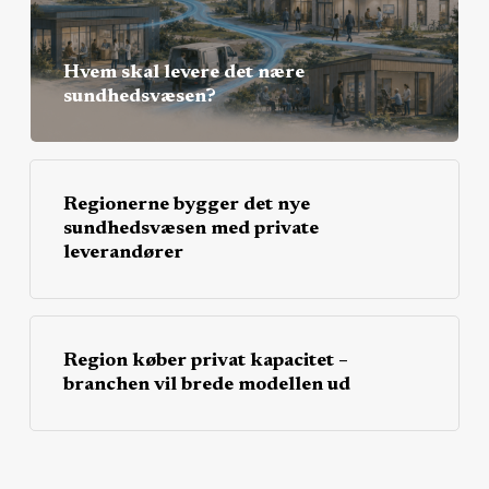
Hvem skal levere det nære
sundhedsvæsen?
Regionerne bygger det nye
sundhedsvæsen med private
leverandører
Region køber privat kapacitet –
branchen vil brede modellen ud