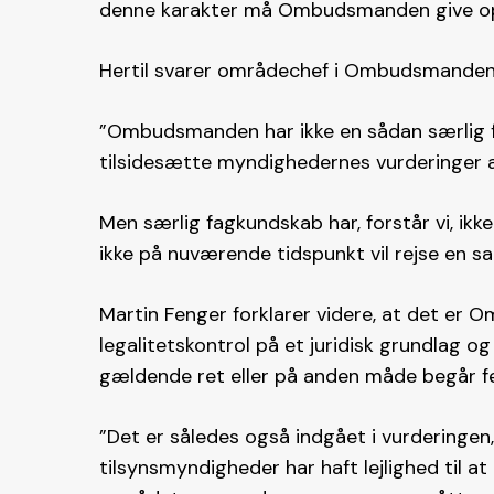
denne karakter må Ombudsmanden give op,
Hertil svarer områdechef i Ombudsmanden
”Ombudsmanden har ikke en sådan særlig 
tilsidesætte myndighedernes vurderinger 
Men særlig fagkundskab har, forstår vi, ik
ikke på nuværende tidspunkt vil rejse en sag
Martin Fenger forklarer videre, at det er
legalitetskontrol på et juridisk grundla
gældende ret eller på anden måde begår fej
”Det er således også indgået i vurderingen
tilsynsmyndigheder har haft lejlighed til at