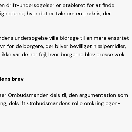
drift-undersøgelser er etableret for at finde
dighederne, hvor det er tale om en praksis, der
dens undersøgelse ville bidrage til en mere ensartet
vn for de borgere, der bliver bevilliget hjælpemidler,
 ikke var de her fejl, hvor borgerne blev presse væk
dens brev
enviser Ombudsmanden dels til, den argumentation som
ing, dels ift Ombudsmandens rolle omkring egen-