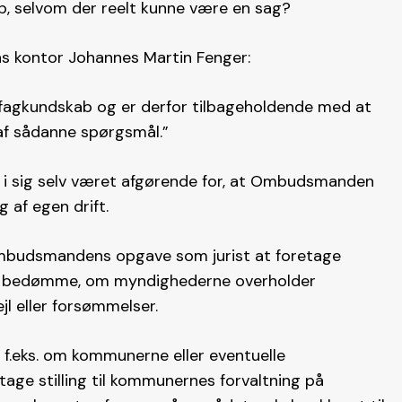
 selvom der reelt kunne være en sag?
s kontor Johannes Martin Fenger:
fagkundskab og er derfor tilbageholdende med at
af sådanne spørgsmål.”
ke i sig selv været afgørende for, at Ombudsmanden
 af egen drift.
 Ombudsmandens opgave som jurist at foretage
g og bedømme, om myndighederne overholder
l eller forsømmelser.
, f.eks. om kommunerne eller eventuelle
 tage stilling til kommunernes forvaltning på