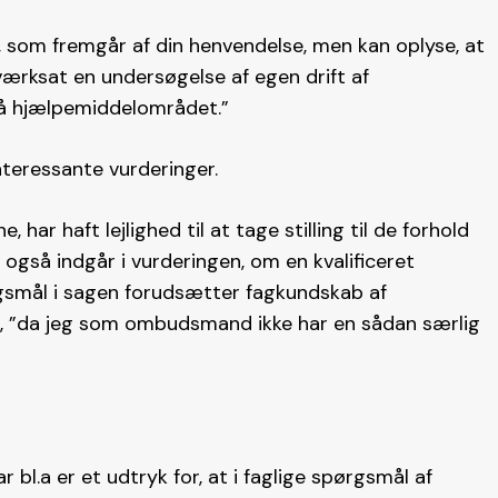
 som fremgår af din henvendelse, men kan oplyse, at
værksat en undersøgelse af egen drift af
på hjælpemiddelområdet.”
eressante vurderinger.
r haft lejlighed til at tage stilling til de forhold
 også indgår i vurderingen, om en kvalificeret
rgsmål i sagen forudsætter fagkundskab af
t, ”da jeg som ombudsmand ikke har en sådan særlig
l.a er et udtryk for, at i faglige spørgsmål af