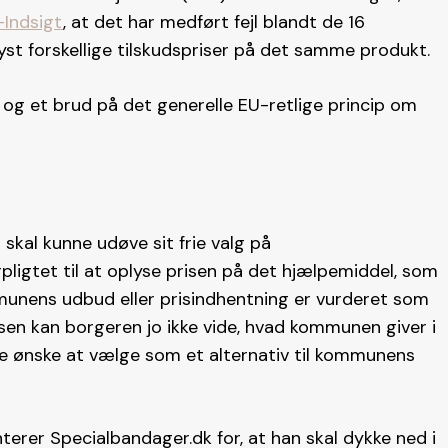
-Indsigt
, at det har medført fejl blandt de 16
st forskellige tilskudspriser på det samme produkt.
g og et brud på det generelle EU-retlige princip om
 skal kunne udøve sit frie valg på
igtet til at oplyse prisen på det hjælpemiddel, som
munens udbud eller prisindhentning er vurderet som
isen kan borgeren jo ikke vide, hvad kommunen giver i
te ønske at vælge som et alternativ til kommunens
rer Specialbandager.dk for, at han skal dykke ned i