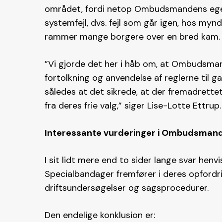
området, fordi netop Ombudsmandens egen 
systemfejl, dvs. fejl som går igen, hos myn
rammer mange borgere over en bred kam.
”Vi gjorde det her i håb om, at Ombudsman
fortolkning og anvendelse af reglerne til ga
således at det sikrede, at der fremadrettet
fra deres frie valg,” siger Lise-Lotte Ettrup.
Interessante vurderinger i Ombudsman
I sit lidt mere end to sider lange svar h
Specialbandager fremfører i deres opfordr
driftsundersøgelser og sagsprocedurer.
Den endelige konklusion er: