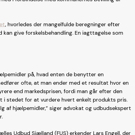
et
, hvorledes der mangelfulde beregninger efter
kan give forskelsbehandling. En iagttagelse som
pemidler på, hvad enten de benytter en
 medfører ofte, at man ender med et resultat hvor en
dyrere end markedsprisen, fordi man går efter den
t i stedet for at vurdere hvert enkelt produkts pris.
valg af hjælpemidler,” siger advokat og udbudsekspert
r.
Fælles Udbud Sjælland (FUS) erkender Lars Engell, der