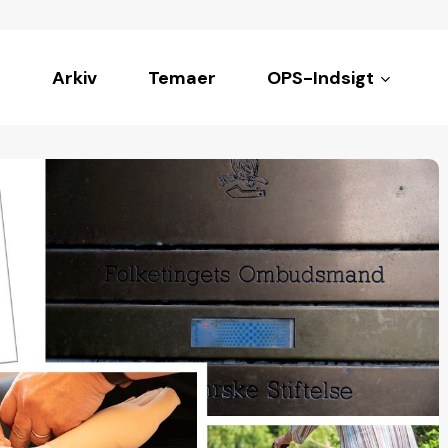
Arkiv
Temaer
OPS-Indsigt
ke