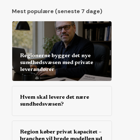
Mest populære (seneste 7 dage)
Regionerne bygger det nye
sundhedsvæsen med private
leverandører
Hvem skal levere det nære
sundhedsvæsen?
Region køber privat kapacitet –
branchen vil brede modellen ud