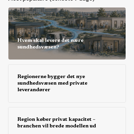
Hvem skal levere det nære
sundhedsvæsen?
Regionerne bygger det nye
sundhedsvæsen med private
leverandører
Region køber privat kapacitet –
branchen vil brede modellen ud