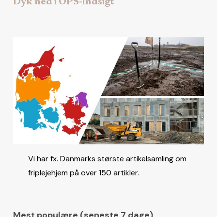
Dyk ned i OPS-Indsigt
Vi har fx. Danmarks største artikelsamling om
friplejehjem på over 150 artikler.
Mest populære (seneste 7 dage)