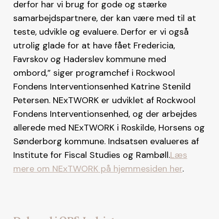
derfor har vi brug for gode og stærke
samarbejdspartnere, der kan være med til at
teste, udvikle og evaluere. Derfor er vi også
utrolig glade for at have fået Fredericia,
Favrskov og Haderslev kommune med
ombord,” siger programchef i Rockwool
Fondens Interventionsenhed Katrine Stenild
Petersen. NExTWORK er udviklet af Rockwool
Fondens Interventionsenhed, og der arbejdes
allerede med NExTWORK i Roskilde, Horsens og
Sønderborg kommune. Indsatsen evalueres af
Institute for Fiscal Studies og Rambøll.
Læs
mere om NExTWORK på hjemmesiden her
.