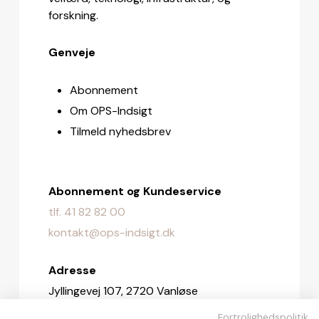
forskning.
Genveje
Abonnement
Om OPS-Indsigt
Tilmeld nyhedsbrev
Abonnement og Kundeservice
tlf. 41 82 82 00
kontakt@ops-indsigt.dk
Adresse
Jyllingevej 107, 2720 Vanløse
Fortrolighedspolitik