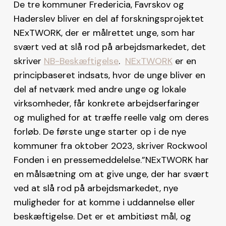
De tre kommuner Fredericia, Favrskov og
Haderslev bliver en del af forskningsprojektet
NExTWORK, der er målrettet unge, som har
svært ved at slå rod på arbejdsmarkedet, det
skriver
NB-Beskæftigelse
.
NExTWORK
er en
principbaseret indsats, hvor de unge bliver en
del af netværk med andre unge og lokale
virksomheder, får konkrete arbejdserfaringer
og mulighed for at træffe reelle valg om deres
forløb. De første unge starter op i de nye
kommuner fra oktober 2023, skriver Rockwool
Fonden i en pressemeddelelse.”NExTWORK har
en målsætning om at give unge, der har svært
ved at slå rod på arbejdsmarkedet, nye
muligheder for at komme i uddannelse eller
beskæftigelse. Det er et ambitiøst mål, og