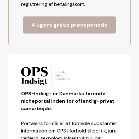
registrering af betalingskort.
4 ugers gratis prøveperiode
OPS-Indsigt er Danmarks førende
nicheportal inden for offentlig-privat
samarbejde.
Portalens formål er at formidle substantiel
information om OPS i forhold til politik, jura,
velfærd, teknologi, infrastruktur, og