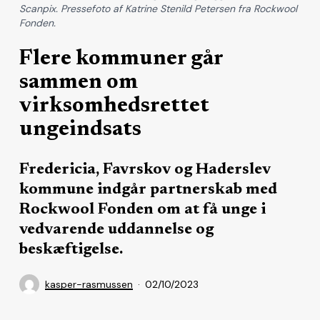
Scanpix. Pressefoto af Katrine Stenild Petersen fra Rockwool
Fonden.
Flere kommuner går
sammen om
virksomhedsrettet
ungeindsats
Fredericia, Favrskov og Haderslev
kommune indgår partnerskab med
Rockwool Fonden om at få unge i
vedvarende uddannelse og
beskæftigelse.
kasper-rasmussen
02/10/2023