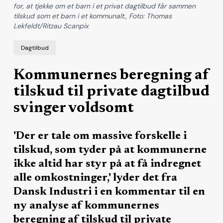
for, at tjekke om et barn i et privat dagtilbud får sammen
tilskud som et barn i et kommunalt., Foto: Thomas
Lekfeldt/Ritzau Scanpix
Dagtilbud
Kommunernes beregning af
tilskud til private dagtilbud
svinger voldsomt
'Der er tale om massive forskelle i
tilskud, som tyder på at kommunerne
ikke altid har styr på at få indregnet
alle omkostninger,' lyder det fra
Dansk Industri i en kommentar til en
ny analyse af kommunernes
beregning af tilskud til private