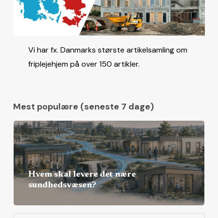
Vi har fx. Danmarks største artikelsamling om
friplejehjem på over 150 artikler.
Mest populære (seneste 7 dage)
Hvem skal levere det nære
sundhedsvæsen?