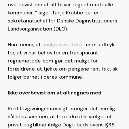
overbevist om at alt bliver regnet med i alle
kommuner, ” siger Tanja Krabbe der er
sekretariatschef for Danske Daginstitutioners
Landsorganisation (DLO).
Hun mener, at
analyseresultatet
er et udtryk
for, at vi har behov for en transparant
regnemetode, som gør det muligt for
forældrene, at tjekke om pengene rent faktisk
følger barnet i deres kommune.
Ikke overbevist om at alt regnes med
Rent lovgivningsmæssigt hænger det nemlig
således sammen, at forældre der vælger et
privat dagtilbud ifølge Dagtilbudslovens §36-