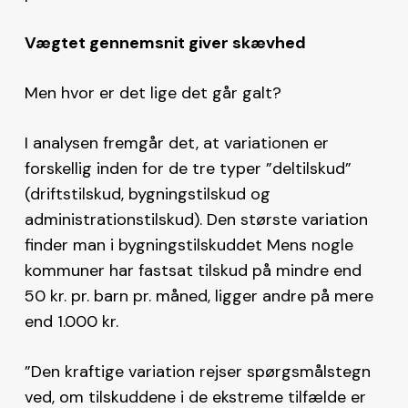
Vægtet gennemsnit giver skævhed
Men hvor er det lige det går galt?
I analysen fremgår det, at variationen er
forskellig inden for de tre typer ”deltilskud”
(driftstilskud, bygningstilskud og
administrationstilskud). Den største variation
finder man i bygningstilskuddet Mens nogle
kommuner har fastsat tilskud på mindre end
50 kr. pr. barn pr. måned, ligger andre på mere
end 1.000 kr.
”Den kraftige variation rejser spørgsmålstegn
ved, om tilskuddene i de ekstreme tilfælde er