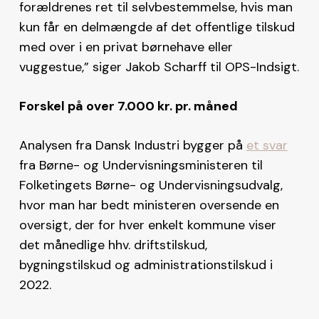
forældrenes ret til selvbestemmelse, hvis man
kun får en delmængde af det offentlige tilskud
med over i en privat børnehave eller
vuggestue,” siger Jakob Scharff til OPS-Indsigt.
Forskel på over 7.000 kr. pr. måned
Analysen fra Dansk Industri bygger på
et svar
fra Børne- og Undervisningsministeren til
Folketingets Børne- og Undervisningsudvalg,
hvor man har bedt ministeren oversende en
oversigt, der for hver enkelt kommune viser
det månedlige hhv. driftstilskud,
bygningstilskud og administrationstilskud i
2022.