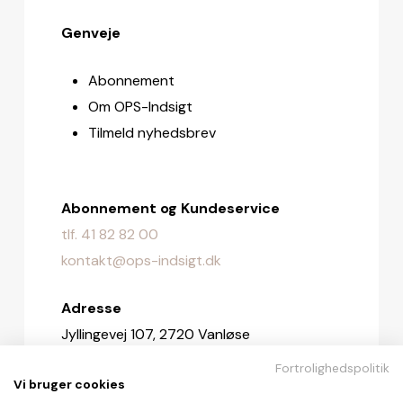
Genveje
Abonnement
Om OPS-Indsigt
Tilmeld nyhedsbrev
Abonnement og Kundeservice
tlf. 41 82 82 00
kontakt@ops-indsigt.dk
Adresse
Jyllingevej 107, 2720 Vanløse
Fortrolighedspolitik
Redaktionen
Vi bruger cookies