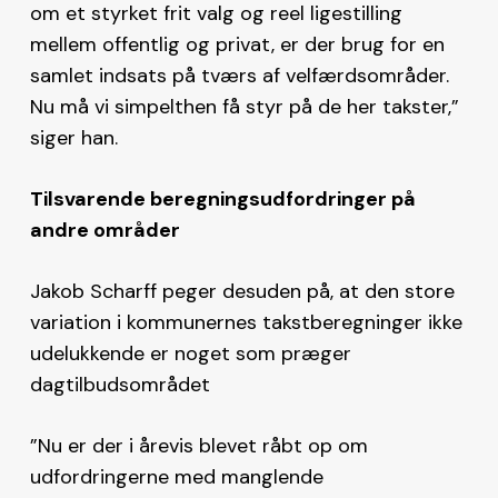
om et styrket frit valg og reel ligestilling
mellem offentlig og privat, er der brug for en
samlet indsats på tværs af velfærdsområder.
Nu må vi simpelthen få styr på de her takster,”
siger han.
Tilsvarende beregningsudfordringer på
andre områder
Jakob Scharff peger desuden på, at den store
variation i kommunernes takstberegninger ikke
udelukkende er noget som præger
dagtilbudsområdet
”Nu er der i årevis blevet råbt op om
udfordringerne med manglende