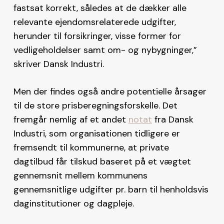
fastsat korrekt, således at de dækker alle
relevante ejendomsrelaterede udgifter,
herunder til forsikringer, visse former for
vedligeholdelser samt om- og nybygninger,”
skriver Dansk Industri.
Men der findes også andre potentielle årsager
til de store prisberegningsforskelle. Det
fremgår nemlig af et andet
notat
fra Dansk
Industri, som organisationen tidligere er
fremsendt til kommunerne, at private
dagtilbud får tilskud baseret på et vægtet
gennemsnit mellem kommunens
gennemsnitlige udgifter pr. barn til henholdsvis
daginstitutioner og dagpleje.