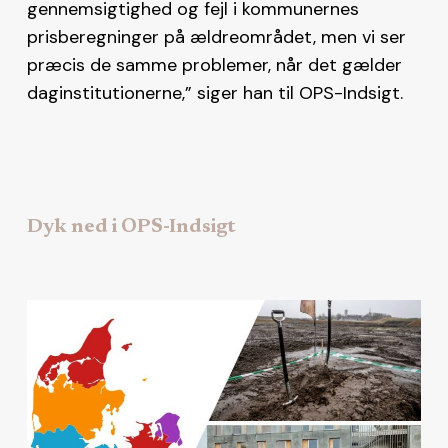
gennemsigtighed og fejl i kommunernes
prisberegninger på ældreområdet, men vi ser
præcis de samme problemer, når det gælder
daginstitutionerne,” siger han til OPS-Indsigt.
Dyk ned i OPS-Indsigt