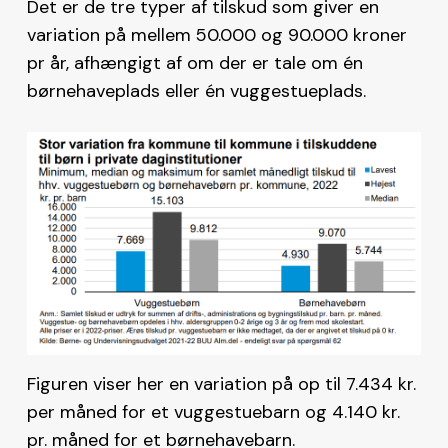
Det er de tre typer af tilskud som giver en
variation på mellem 50.000 og 90.000 kroner
pr år, afhængigt af om der er tale om én
børnehaveplads eller én vuggestueplads.
Figuren viser her en variation på op til 7.434 kr.
per måned for et vuggestuebarn og 4.140 kr.
pr. måned for et børnehavebarn.