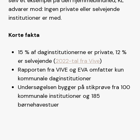
selv et eksempel på den hjemmeblindhed, KL
advarer mod: Ingen private eller selvejende
institutioner er med.
Korte fakta
15 % af daginstitutionerne er private, 12 %
er selvejende (
2022-tal fra Vive
)
Rapporten fra VIVE og EVA omfatter kun
kommunale daginstitutioner
Undersøgelsen bygger på stikprøve fra 100
kommunale institutioner og 185
børnehavestuer