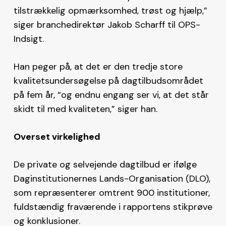
tilstrækkelig opmærksomhed, trøst og hjælp,”
siger branchedirektør Jakob Scharff til OPS-
Indsigt.
Han peger på, at det er den tredje store
kvalitetsundersøgelse på dagtilbudsområdet
på fem år, “og endnu engang ser vi, at det står
skidt til med kvaliteten,” siger han.
Overset virkelighed
De private og selvejende dagtilbud er ifølge
Daginstitutionernes Lands-Organisation (DLO),
som repræsenterer omtrent 900 institutioner,
fuldstændig fraværende i rapportens stikprøve
og konklusioner.