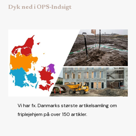
Dyk ned i OPS-Indsigt
Vi har fx. Danmarks største artikelsamling om
friplejehjem på over 150 artikler.