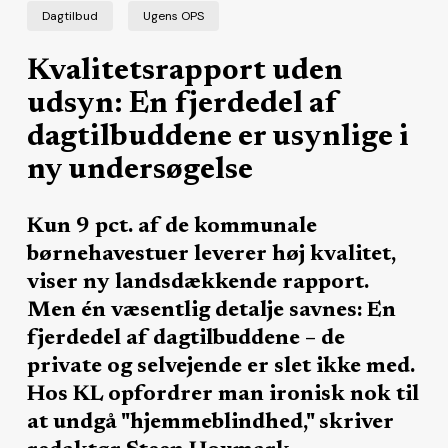
Dagtilbud
Ugens OPS
Kvalitetsrapport uden
udsyn: En fjerdedel af
dagtilbuddene er usynlige i
ny undersøgelse
Kun 9 pct. af de kommunale
børnehavestuer leverer høj kvalitet,
viser ny landsdækkende rapport.
Men én væsentlig detalje savnes: En
fjerdedel af dagtilbuddene – de
private og selvejende er slet ikke med.
Hos KL opfordrer man ironisk nok til
at undgå "hjemmeblindhed," skriver