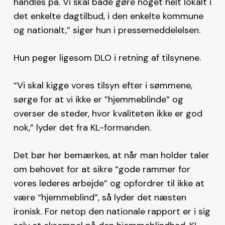
handles på. Vi skal både gøre noget helt lokalt i
det enkelte dagtilbud, i den enkelte kommune
og nationalt,” siger hun i pressemeddelelsen.
Hun peger ligesom DLO i retning af tilsynene.
“Vi skal kigge vores tilsyn efter i sømmene,
sørge for at vi ikke er ”hjemmeblinde” og
overser de steder, hvor kvaliteten ikke er god
nok,” lyder det fra KL-formanden.
Det bør her bemærkes, at når man holder taler
om behovet for at sikre “gode rammer for
vores lederes arbejde” og opfordrer til ikke at
være “hjemmeblind”, så lyder det næsten
ironisk. For netop den nationale rapport er i sig