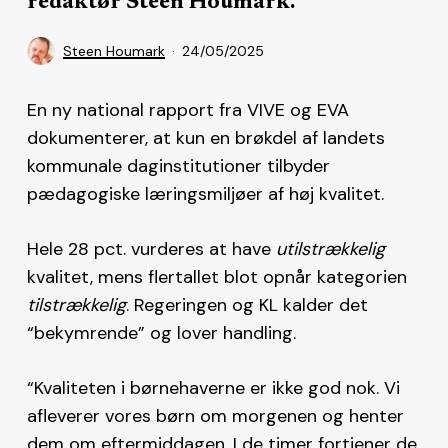
redaktør Steen Houmark.
Steen Houmark
24/05/2025
En ny national rapport fra VIVE og EVA
dokumenterer, at kun en brøkdel af landets
kommunale daginstitutioner tilbyder
pædagogiske læringsmiljøer af høj kvalitet.
Hele 28 pct. vurderes at have
utilstrækkelig
kvalitet, mens flertallet blot opnår kategorien
tilstrækkelig
. Regeringen og KL kalder det
“bekymrende” og lover handling.
“Kvaliteten i børnehaverne er ikke god nok. Vi
afleverer vores børn om morgenen og henter
dem om eftermiddagen. I de timer fortjener de