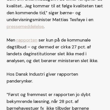
kvalitet.. Jeg kommer til at følge kvaliteten tæt
den kommende tid,” siger børne- og
undervisningsminister Mattias Tesfaye i en
pressemeddelelse
.
Men
rapporten
ser kun på de kommunale
dagtilbud – og dermed er cirka 27 pct. af
landets daginstitutioner slet ikke med i
analysen, og det berører ministeren slet ikke.
Hos Dansk Industri giver rapporten
panderynker.
”Først og fremmest er rapporten jo dybt
bekymrende læsning, når 28 pct. af
børnehavestuer fx ikke tilbyder børnene