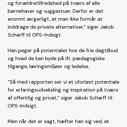
og forældretilfredshed på tværs af alle
børnehaver og vuggestuer. Derfor er det
enormt ærgerligt, at man ikke formår at
inddrage de private alternativer,” siger Jakob
Scharff til OPS-Indsigt.
Han peger på potentialet hos de frie dagtilbud
og hvad de kan byde på ift. pædagogiske
tilgange, læringsmiljøer og ledelse.
“Så med rapporten ser vi et uforløst potentiale
for erfaringsudveksling og inspiration på tværs
af offentlig og privat,” siger Jakob Scharff til
OPS-Indsigt.
Men når det er sagt, hæfter han sig ved, at