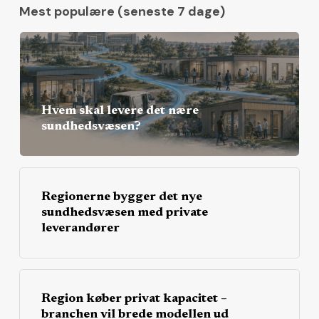
Mest populære (seneste 7 dage)
Hvem skal levere det nære
sundhedsvæsen?
Regionerne bygger det nye
sundhedsvæsen med private
leverandører
Region køber privat kapacitet –
branchen vil brede modellen ud