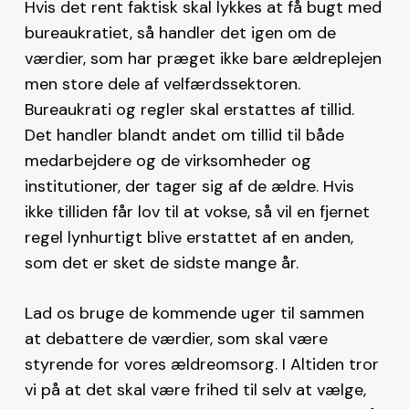
Hvis det rent faktisk skal lykkes at få bugt med
bureaukratiet, så handler det igen om de
værdier, som har præget ikke bare ældreplejen
men store dele af velfærdssektoren.
Bureaukrati og regler skal erstattes af tillid.
Det handler blandt andet om tillid til både
medarbejdere og de virksomheder og
institutioner, der tager sig af de ældre. Hvis
ikke tilliden får lov til at vokse, så vil en fjernet
regel lynhurtigt blive erstattet af en anden,
som det er sket de sidste mange år.
Lad os bruge de kommende uger til sammen
at debattere de værdier, som skal være
styrende for vores ældreomsorg. I Altiden tror
vi på at det skal være frihed til selv at vælge,