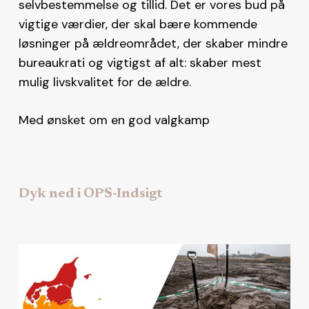
selvbestemmelse og tillid. Det er vores bud på
vigtige værdier, der skal bære kommende
løsninger på ældreområdet, der skaber mindre
bureaukrati og vigtigst af alt: skaber mest
mulig livskvalitet for de ældre.
Med ønsket om en god valgkamp
Dyk ned i OPS-Indsigt