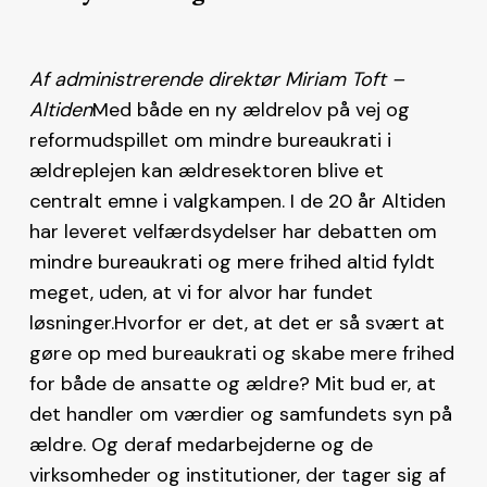
Af administrerende direktør Miriam Toft –
Altiden
Med både en ny ældrelov på vej og
reformudspillet om mindre bureaukrati i
ældreplejen kan ældresektoren blive et
centralt emne i valgkampen. I de 20 år Altiden
har leveret velfærdsydelser har debatten om
mindre bureaukrati og mere frihed altid fyldt
meget, uden, at vi for alvor har fundet
løsninger.Hvorfor er det, at det er så svært at
gøre op med bureaukrati og skabe mere frihed
for både de ansatte og ældre? Mit bud er, at
det handler om værdier og samfundets syn på
ældre. Og deraf medarbejderne og de
virksomheder og institutioner, der tager sig af