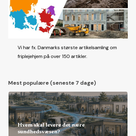
Vi har fx. Danmarks største artikelsamling om
friplejehjem på over 150 artikler.
Mest populære (seneste 7 dage)
Hvem skal levere det nære
sundhedsvæsen?