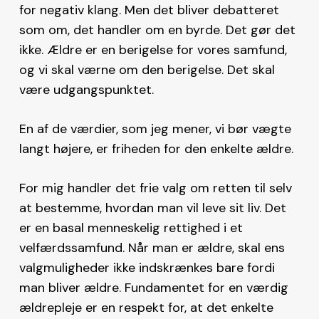
for negativ klang. Men det bliver debatteret
som om, det handler om en byrde. Det gør det
ikke. Ældre er en berigelse for vores samfund,
og vi skal værne om den berigelse. Det skal
være udgangspunktet.
En af de værdier, som jeg mener, vi bør vægte
langt højere, er friheden for den enkelte ældre.
For mig handler det frie valg om retten til selv
at bestemme, hvordan man vil leve sit liv. Det
er en basal menneskelig rettighed i et
velfærdssamfund. Når man er ældre, skal ens
valgmuligheder ikke indskrænkes bare fordi
man bliver ældre. Fundamentet for en værdig
ældrepleje er en respekt for, at det enkelte