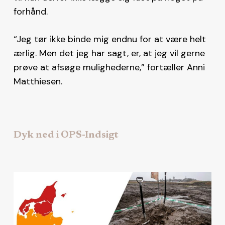
forhånd.
“Jeg tør ikke binde mig endnu for at være helt
ærlig. Men det jeg har sagt, er, at jeg vil gerne
prøve at afsøge mulighederne,” fortæller Anni
Matthiesen.
Dyk ned i OPS-Indsigt