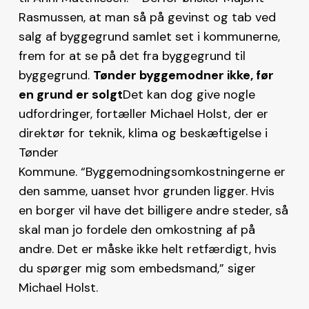
Rasmussen, at man så på gevinst og tab ved
salg af byggegrund samlet set i kommunerne,
frem for at se på det fra byggegrund til
byggegrund.
Tønder byggemodner ikke, før
en grund er solgt
Det kan dog give nogle
udfordringer, fortæller Michael Holst, der er
direktør for teknik, klima og beskæftigelse i
Tønder
Kommune. “Byggemodningsomkostningerne er
den samme, uanset hvor grunden ligger. Hvis
en borger vil have det billigere andre steder, så
skal man jo fordele den omkostning af på
andre. Det er måske ikke helt retfærdigt, hvis
du spørger mig som embedsmand,” siger
Michael Holst.