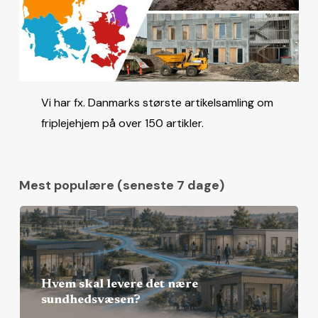
Vi har fx. Danmarks største artikelsamling om
friplejehjem på over 150 artikler.
Mest populære (seneste 7 dage)
Hvem skal levere det nære
sundhedsvæsen?