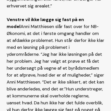
erhvervet sig arealet.”
Venstre vil ikke lægge sig fast på en
model
Anni Matthiesen slår fast over for NB-
Økonomi, at det i første omgang handler om
at afdække problemet. Hun står derfor ikke klar
med en løsning på problemet i
yderområderne. “Jeg har ikke løsningen på det
her problem. Jeg har valgt at prøve at få det
her undersøgt på vegne af et byrådsmedlem
for at afprøve, hvad der er af muligheder,” siger
Anni Matthiesen. “Det er ikke sikkert, at det kan
blive anderledes, end det er.”Hun understreger,
at kommunerne skal overholde reglerne,
uanset hvad. Da hun ikke har det fulde overblik,
vil hun derfor ikke lægge sig fast på noget på