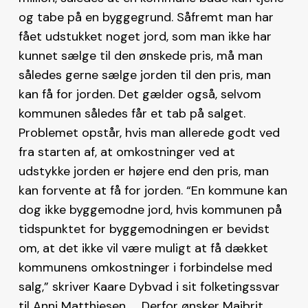
og tabe på en byggegrund. Såfremt man har
fået udstukket noget jord, som man ikke har
kunnet sælge til den ønskede pris, må man
således gerne sælge jorden til den pris, man
kan få for jorden. Det gælder også, selvom
kommunen således får et tab på salget.
Problemet opstår, hvis man allerede godt ved
fra starten af, at omkostninger ved at
udstykke jorden er højere end den pris, man
kan forvente at få for jorden. “En kommune kan
dog ikke byggemodne jord, hvis kommunen på
tidspunktet for byggemodningen er bevidst
om, at det ikke vil være muligt at få dækket
kommunens omkostninger i forbindelse med
salg,” skriver Kaare Dybvad i sit folketingssvar
til Anni Matthiesen. Derfor ønsker Majbrit