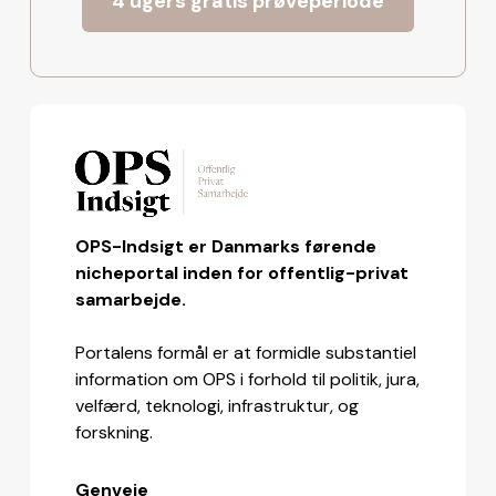
4 ugers gratis prøveperiode
OPS-Indsigt er Danmarks førende
nicheportal inden for offentlig-privat
samarbejde.
Portalens formål er at formidle substantiel
information om OPS i forhold til politik, jura,
velfærd, teknologi, infrastruktur, og
forskning.
Genveje