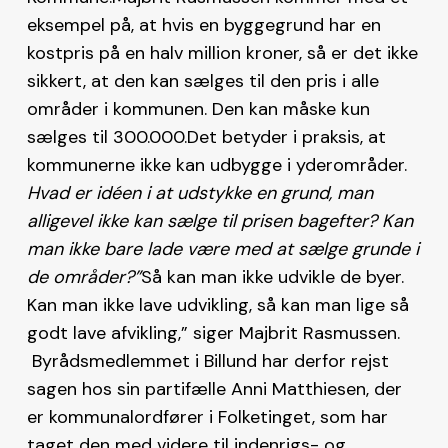
eksempel på, at hvis en byggegrund har en
kostpris på en halv million kroner, så er det ikke
sikkert, at den kan sælges til den pris i alle
områder i kommunen. Den kan måske kun
sælges til 300.000.Det betyder i praksis, at
kommunerne ikke kan udbygge i yderområder.
Hvad er idéen i at udstykke en grund, man
alligevel ikke kan sælge til prisen bagefter? Kan
man ikke bare lade være med at sælge grunde i
de områder?”
Så kan man ikke udvikle de byer.
Kan man ikke lave udvikling, så kan man lige så
godt lave afvikling,” siger Majbrit Rasmussen.
Byrådsmedlemmet i Billund har derfor rejst
sagen hos sin partifælle Anni Matthiesen, der
er kommunalordfører i Folketinget, som har
taget den med videre til indenrigs- og