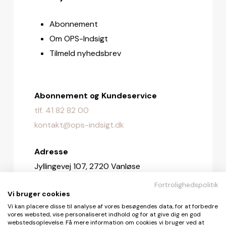
Abonnement
Om OPS-Indsigt
Tilmeld nyhedsbrev
Abonnement og Kundeservice
tlf. 41 82 82 00
kontakt@ops-indsigt.dk
Adresse
Jyllingevej 107, 2720 Vanløse
Fortrolighedspolitik
Redaktionen
Vi bruger cookies
redaktionen@ops-indsigt.dk
Vi kan placere disse til analyse af vores besøgendes data, for at forbedre
vores websted, vise personaliseret indhold og for at give dig en god
webstedsoplevelse. Få mere information om cookies vi bruger ved at