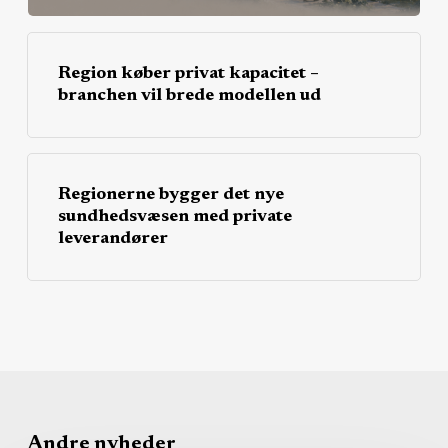
Region køber privat kapacitet –
branchen vil brede modellen ud
Regionerne bygger det nye
sundhedsvæsen med private
leverandører
Andre nyheder