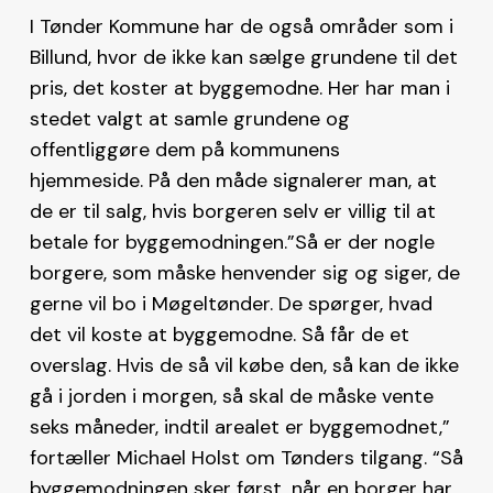
I Tønder Kommune har de også områder som i
Billund, hvor de ikke kan sælge grundene til det
pris, det koster at byggemodne. Her har man i
stedet valgt at samle grundene og
offentliggøre dem på kommunens
hjemmeside. På den måde signalerer man, at
de er til salg, hvis borgeren selv er villig til at
betale for byggemodningen.”Så er der nogle
borgere, som måske henvender sig og siger, de
gerne vil bo i Møgeltønder. De spørger, hvad
det vil koste at byggemodne. Så får de et
overslag. Hvis de så vil købe den, så kan de ikke
gå i jorden i morgen, så skal de måske vente
seks måneder, indtil arealet er byggemodnet,”
fortæller Michael Holst om Tønders tilgang. “Så
byggemodningen sker først, når en borger har