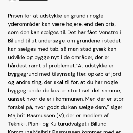
Prisen for at udstykke en grund i nogle
yderområder kan være højere, end den pris,
som den kan sælges til. Det har fået Venstre i
Billund til at undersøge, om grundene i stedet
kan sælges med tab, så man stadigvæk kan
udvikle og bygge nyt i de områder, der er
hårdest ramt af problemet.”At udstykke en
byggegrund med tilsynsafgifter, opkøb af jord
og andre ting, der skal til for, at du har nogle
byggegrunde, de koster stort set det samme,
uanset hvor de er i kommunen. Men der er stor
forskel på, hvor godt du kan sælge dem,” siger
Majbrit Rasmussen (V), der er medlem af
Teknik-, Plan- og Kulturudvalget i Billund
Kommune.Majbrit Rasmussen kommer med et