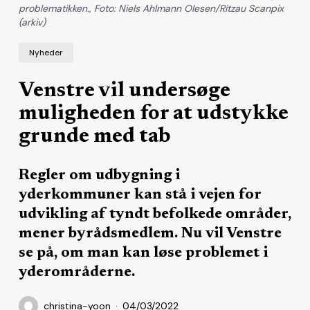
problematikken., Foto: Niels Ahlmann Olesen/Ritzau Scanpix
(arkiv)
Nyheder
Venstre vil undersøge
muligheden for at udstykke
grunde med tab
Regler om udbygning i
yderkommuner kan stå i vejen for
udvikling af tyndt befolkede områder,
mener byrådsmedlem. Nu vil Venstre
se på, om man kan løse problemet i
yderområderne.
christina-yoon
04/03/2022