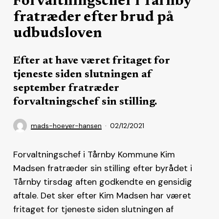
Forvaltningschef i Tårnby
fratræder efter brud på
udbudsloven
Efter at have været fritaget for
tjeneste siden slutningen af
september fratræder
forvaltningschef sin stilling.
mads-hoeyer-hansen
02/12/2021
Forvaltningschef i Tårnby Kommune Kim
Madsen fratræder sin stilling efter byrådet i
Tårnby tirsdag aften godkendte en gensidig
aftale. Det sker efter Kim Madsen har været
fritaget for tjeneste siden slutningen af