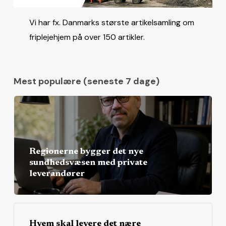
Vi har fx. Danmarks største artikelsamling om
friplejehjem på over 150 artikler.
Mest populære (seneste 7 dage)
Regionerne bygger det nye
sundhedsvæsen med private
leverandører
Hvem skal levere det nære