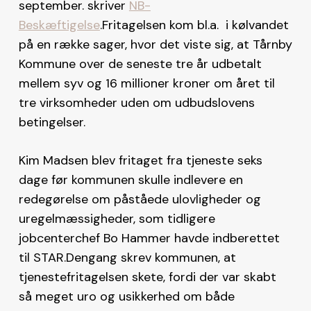
september. skriver
NB-
Beskæftigelse
.Fritagelsen kom bl.a. i kølvandet
på en række sager, hvor det viste sig, at Tårnby
Kommune over de seneste tre år udbetalt
mellem syv og 16 millioner kroner om året til
tre virksomheder uden om udbudslovens
betingelser.
Kim Madsen blev fritaget fra tjeneste seks
dage før kommunen skulle indlevere en
redegørelse om påståede ulovligheder og
uregelmæssigheder, som tidligere
jobcenterchef Bo Hammer havde indberettet
til STAR.Dengang skrev kommunen, at
tjenestefritagelsen skete, fordi der var skabt
så meget uro og usikkerhed om både