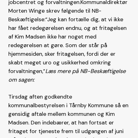
jobcentret og forvaltningen.Kommunaldirektør
Morten Winge skrev følgende til NB-
Beskæftigelse:“Jeg kan fortælle dig, at vi ikke
har fået redegørelsen endnu, og at fritagelsen
af Kim Madsen ikke har noget med
redegørelsen at gøre. Som der står på
hjemmesiden, sker fritagelsen, fordi der er
skabt meget uro og usikkerhed omkring
forvaltningen,”
Læs mere på NB-Beskæftigelse
om sagen:
Tirsdag aften godkendte
kommunalbestyrelsen i Tårnby Kommune så en
gensidig aftale mellem kommunen og Kim
Madsen. Den indebærer, at han fortsat er
fritaget for tjeneste frem til udgangen af juni