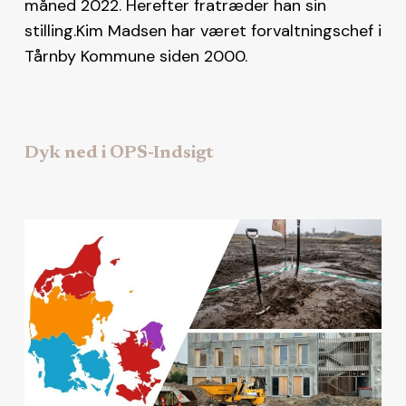
måned 2022. Herefter fratræder han sin
stilling.Kim Madsen har været forvaltningschef i
Tårnby Kommune siden 2000.
Dyk ned i OPS-Indsigt