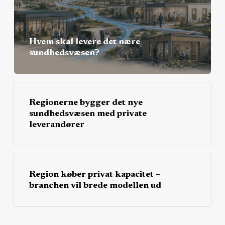
Hvem skal levere det nære
sundhedsvæsen?
Regionerne bygger det nye
sundhedsvæsen med private
leverandører
Region køber privat kapacitet –
branchen vil brede modellen ud