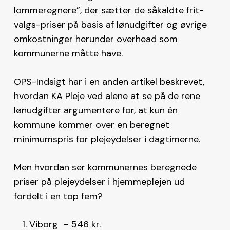
lommeregnere”, der sætter de såkaldte frit-
valgs-priser på basis af lønudgifter og øvrige
omkostninger herunder overhead som
kommunerne måtte have.
OPS-Indsigt har i en anden artikel beskrevet,
hvordan KA Pleje ved alene at se på de rene
lønudgifter argumentere for, at kun én
kommune kommer over en beregnet
minimumspris for plejeydelser i dagtimerne.
Men hvordan ser kommunernes beregnede
priser på plejeydelser i hjemmeplejen ud
fordelt i en top fem?
Viborg – 546 kr.