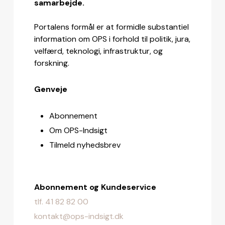
samarbejde.
Portalens formål er at formidle substantiel
information om OPS i forhold til politik, jura,
velfærd, teknologi, infrastruktur, og
forskning.
Genveje
Abonnement
Om OPS-Indsigt
Tilmeld nyhedsbrev
Abonnement og Kundeservice
tlf. 41 82 82 00
kontakt@ops-indsigt.dk