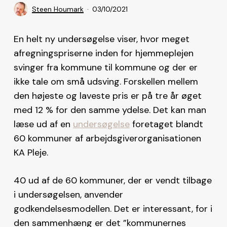
Steen Houmark
03/10/2021
En helt ny undersøgelse viser, hvor meget
afregningspriserne inden for hjemmeplejen
svinger fra kommune til kommune og der er
ikke tale om små udsving. Forskellen mellem
den højeste og laveste pris er på tre år øget
med 12 % for den samme ydelse. Det kan man
læse ud af en
undersøgelse
foretaget blandt
60 kommuner af arbejdsgiverorganisationen
KA Pleje.
40 ud af de 60 kommuner, der er vendt tilbage
i undersøgelsen, anvender
godkendelsesmodellen. Det er interessant, for i
den sammenhæng er det ”kommunernes