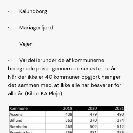
· Kalundborg
· Mariagerfjord
· Vejen
· VardeHerunder de af kommunerne
beregnede priser gennem de seneste tre år.
Når der ikke er 40 kommuner opgjort hænger
det sammen med, at ikke alle har besvaret for
alle år. (Kilde: KA Pleje)