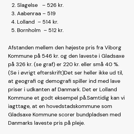
Slagelse – 526 kr.
Aabenraa – 519
Lolland – 514 kr.
Bornholm – 512 kr.
Afstanden mellem den højeste pris fra Viborg
Kommune på 546 kr. og den laveste i Gladsaxe
på 326 kr. (se graf) er 220 kr. eller små 40 %.
(Se i øvrigt efterskrift)Det ser heller ikke ud til,
at geografi og demografi spiller ind med lave
priser i udkanten af Danmark. Det er Lolland
Kommune et godt eksempel på.Samtidig kan vi
iagttage, at en hovedstadskommune som
Gladsaxe Kommune scorer bundpladsen med
Danmarks laveste pris på pleje.