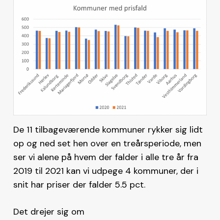
De 11 tilbageværende kommuner rykker sig lidt
op og ned set hen over en treårsperiode, men
ser vi alene på hvem der falder i alle tre år fra
2019 til 2021 kan vi udpege 4 kommuner, der i
snit har priser der falder 5.5 pct.
Det drejer sig om