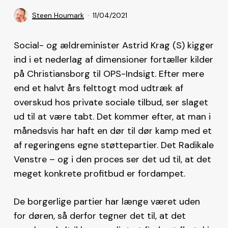
Steen Houmark
11/04/2021
Social- og ældreminister Astrid Krag (S) kigger
ind i et nederlag af dimensioner fortæller kilder
på Christiansborg til OPS-Indsigt. Efter mere
end et halvt års felttogt mod udtræk af
overskud hos private sociale tilbud, ser slaget
ud til at være tabt. Det kommer efter, at man i
månedsvis har haft en dør til dør kamp med et
af regeringens egne støttepartier. Det Radikale
Venstre – og i den proces ser det ud til, at det
meget konkrete profitbud er fordampet.
De borgerlige partier har længe været uden
for døren, så derfor tegner det til, at det