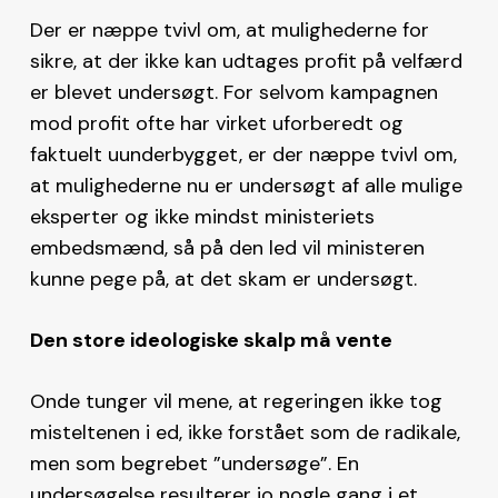
Der er næppe tvivl om, at mulighederne for
sikre, at der ikke kan udtages profit på velfærd
er blevet undersøgt. For selvom kampagnen
mod profit ofte har virket uforberedt og
faktuelt uunderbygget, er der næppe tvivl om,
at mulighederne nu er undersøgt af alle mulige
eksperter og ikke mindst ministeriets
embedsmænd, så på den led vil ministeren
kunne pege på, at det skam er undersøgt.
Den store ideologiske skalp må vente
Onde tunger vil mene, at regeringen ikke tog
misteltenen i ed, ikke forstået som de radikale,
men som begrebet ”undersøge”. En
undersøgelse resulterer jo nogle gang i et