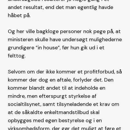
andet resultat, end det man egentlig havde
håbet på.
Og her ville bagkloge personer nok pege på, at
ministeren skulle have undersøgt mulighederne
grundigere ”in house”, før hun gik ud i et
felttog.
Selvom om der ikke kommer et profitforbud, så
kommer der dog en aftale, forlyder det. Den
kommer blandt andet til at indeholde en
mindre, men efterspurgt styrkelse af
socialtilsynet, samt tilsyneladende et krav om
at de såkaldte enkeltmandstilbud skal
opbygges med egen bestyrelse og i en
virksomhedsform, der gør det muligt at føre et