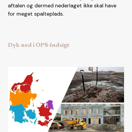
aftalen og dermed nederlaget ikke skal have
for meget spalteplads.
Dyk ned i OPS-Indsigt