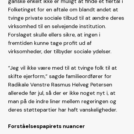
ganske enkelt ikke er muligt at finde et flertal i
Folketinget for en aftale om blandt andet at
tvinge private sociale tilbud til at ændre deres
virksomhed til en selvejende institution.
Forslaget skulle ellers sikre, at ingen i
fremtiden kunne tage profit ud af
virksomheder, der tilbyder sociale ydelser.
“Jeg vil ikke være med til at tvinge folk til at
skifte ejerform,” sagde familieordfører for
Radikale Venstre Rasmus Helveg Petersen
allerede før jul, så der er ikke noget nyt i, at
man på de indre liner mellem regeringen og
deres støttepartier har haft vanskeligheder.
Forståelsespapirets nuancer