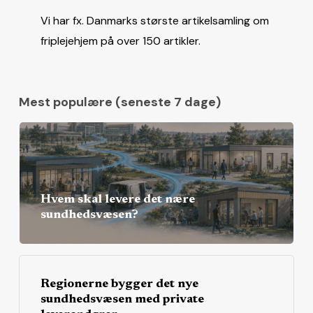
Vi har fx. Danmarks største artikelsamling om
friplejehjem på over 150 artikler.
Mest populære (seneste 7 dage)
Hvem skal levere det nære
sundhedsvæsen?
Regionerne bygger det nye
sundhedsvæsen med private