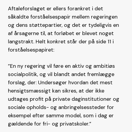
Aftaleforslaget er ellers forankret i det
såkaldte forståelsespapir mellem regeringen
og dens støttepartier, og det er tydeligvis en
af årsagerne til, at forløbet er blevet noget
langstrakt. Helt konkret står der på side 11 i
forståelsespapiret:
”En ny regering vil føre en aktiv og ambitiøs
socialpolitik, og vil blandt andet fremlægge
forslag, der: Undersøger hvordan det mest
hensigtsmæssigt kan sikres, at der ikke
udtages profit på private daginstitutioner og
sociale opholds- og anbringelsessteder for
eksempel efter samme model, som i dag er
gældende for fri- og privatskoler.”