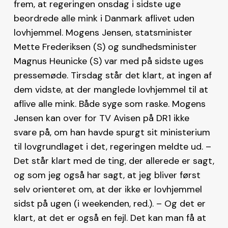
frem, at regeringen onsdag i sidste uge
beordrede alle mink i Danmark aflivet uden
lovhjemmel. Mogens Jensen, statsminister
Mette Frederiksen (S) og sundhedsminister
Magnus Heunicke (S) var med på sidste uges
pressemøde. Tirsdag står det klart, at ingen af
dem vidste, at der manglede lovhjemmel til at
aflive alle mink. Både syge som raske. Mogens
Jensen kan over for TV Avisen på DR1 ikke
svare på, om han havde spurgt sit ministerium
til lovgrundlaget i det, regeringen meldte ud. –
Det står klart med de ting, der allerede er sagt,
og som jeg også har sagt, at jeg bliver først
selv orienteret om, at der ikke er lovhjemmel
sidst på ugen (i weekenden, red.). – Og det er
klart, at det er også en fejl. Det kan man få at