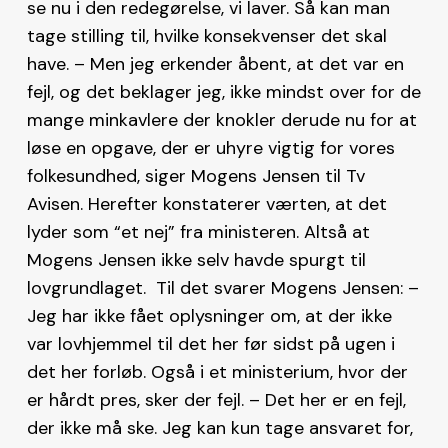
se nu i den redegørelse, vi laver. Så kan man
tage stilling til, hvilke konsekvenser det skal
have. – Men jeg erkender åbent, at det var en
fejl, og det beklager jeg, ikke mindst over for de
mange minkavlere der knokler derude nu for at
løse en opgave, der er uhyre vigtig for vores
folkesundhed, siger Mogens Jensen til Tv
Avisen. Herefter konstaterer værten, at det
lyder som “et nej” fra ministeren. Altså at
Mogens Jensen ikke selv havde spurgt til
lovgrundlaget. Til det svarer Mogens Jensen: –
Jeg har ikke fået oplysninger om, at der ikke
var lovhjemmel til det her før sidst på ugen i
det her forløb. Også i et ministerium, hvor der
er hårdt pres, sker der fejl. – Det her er en fejl,
der ikke må ske. Jeg kan kun tage ansvaret for,