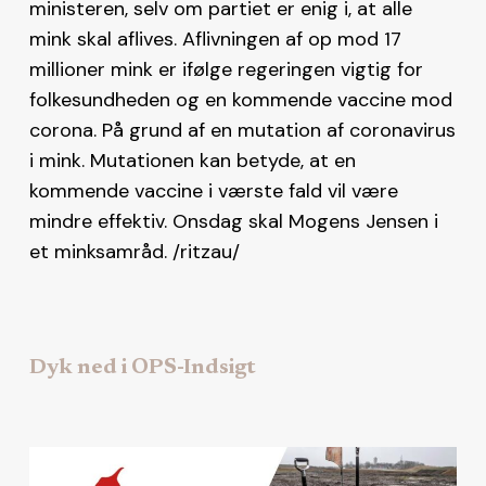
ministeren, selv om partiet er enig i, at alle
mink skal aflives. Aflivningen af op mod 17
millioner mink er ifølge regeringen vigtig for
folkesundheden og en kommende vaccine mod
corona. På grund af en mutation af coronavirus
i mink. Mutationen kan betyde, at en
kommende vaccine i værste fald vil være
mindre effektiv. Onsdag skal Mogens Jensen i
et minksamråd. /ritzau/
Dyk ned i OPS-Indsigt