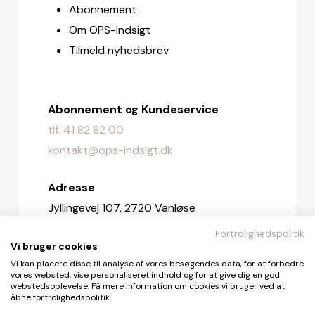
Abonnement
Om OPS-Indsigt
Tilmeld nyhedsbrev
Abonnement og Kundeservice
tlf. 41 82 82 00
kontakt@ops-indsigt.dk
Adresse
Jyllingevej 107, 2720 Vanløse
Fortrolighedspolitik
Redaktionen
Vi bruger cookies
redaktionen@ops-indsigt.dk
Vi kan placere disse til analyse af vores besøgendes data, for at forbedre
vores websted, vise personaliseret indhold og for at give dig en god
webstedsoplevelse. Få mere information om cookies vi bruger ved at
åbne fortrolighedspolitik.