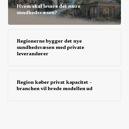
Hvem skal levere det nære
sundhedsvæsen?
Regionerne bygger det nye
sundhedsvæsen med private
leverandører
Region køber privat kapacitet –
branchen vil brede modellen ud