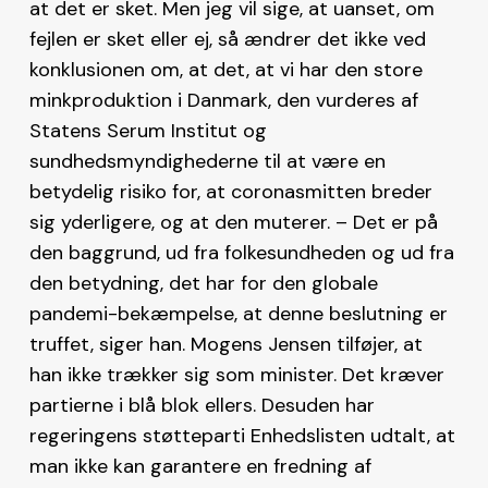
at det er sket. Men jeg vil sige, at uanset, om
fejlen er sket eller ej, så ændrer det ikke ved
konklusionen om, at det, at vi har den store
minkproduktion i Danmark, den vurderes af
Statens Serum Institut og
sundhedsmyndighederne til at være en
betydelig risiko for, at coronasmitten breder
sig yderligere, og at den muterer. – Det er på
den baggrund, ud fra folkesundheden og ud fra
den betydning, det har for den globale
pandemi-bekæmpelse, at denne beslutning er
truffet, siger han. Mogens Jensen tilføjer, at
han ikke trækker sig som minister. Det kræver
partierne i blå blok ellers. Desuden har
regeringens støtteparti Enhedslisten udtalt, at
man ikke kan garantere en fredning af