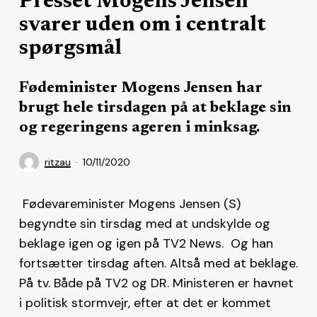
Presset Mogens Jensen
svarer uden om i centralt
spørgsmål
Fødeminister Mogens Jensen har
brugt hele tirsdagen på at beklage sin
og regeringens ageren i minksag.
ritzau
10/11/2020
Fødevareminister Mogens Jensen (S)
begyndte sin tirsdag med at undskylde og
beklage igen og igen på TV2 News. Og han
fortsætter tirsdag aften. Altså med at beklage.
På tv. Både på TV2 og DR. Ministeren er havnet
i politisk stormvejr, efter at det er kommet