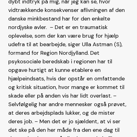
dybt indtryk på mig, når jeg kan se, hvor
vidtrækkende konsekvenser aflivningen af den
danske minkbestand har for den enkelte
nordjyske avler. – Det er en traumatisk
oplevelse, som der kan være brug for hjælp
udefra til at bearbejde, siger Ulla Astman (S),
formand for Region Nordjylland. Det
psykosociale beredskab i regionen har til
opgave hurtigt at kunne etablere en
hjælpeindsats, hvis der opstår en omfattende
og kritisk situation, hvor mange er kommet til
skade eller på anden vis har lidt overlast. –
Selvfølgelig har andre mennesker også prøvet,
at deres arbejdsplads lukker, og de mister
deres job. – Men det er jo sjældent, at vi ser
det ske på den her måde fra den ene dag til