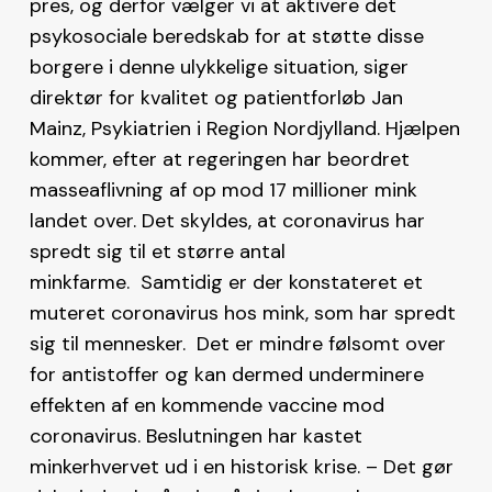
pres, og derfor vælger vi at aktivere det
psykosociale beredskab for at støtte disse
borgere i denne ulykkelige situation, siger
direktør for kvalitet og patientforløb Jan
Mainz, Psykiatrien i Region Nordjylland. Hjælpen
kommer, efter at regeringen har beordret
masseaflivning af op mod 17 millioner mink
landet over. Det skyldes, at coronavirus har
spredt sig til et større antal
minkfarme. Samtidig er der konstateret et
muteret coronavirus hos mink, som har spredt
sig til mennesker. Det er mindre følsomt over
for antistoffer og kan dermed underminere
effekten af en kommende vaccine mod
coronavirus. Beslutningen har kastet
minkerhvervet ud i en historisk krise. – Det gør