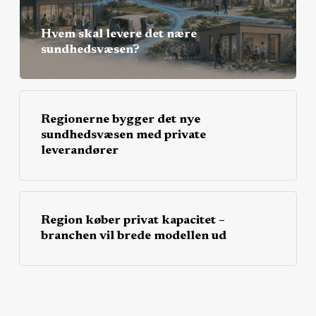
Hvem skal levere det nære
sundhedsvæsen?
Regionerne bygger det nye
sundhedsvæsen med private
leverandører
Region køber privat kapacitet –
branchen vil brede modellen ud