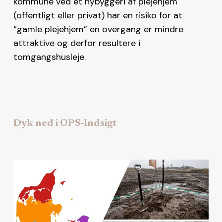
kommune ved et nybyggeri af plejehjem
(offentligt eller privat) har en risiko for at
“gamle plejehjem” en overgang er mindre
attraktive og derfor resultere i
tomgangshusleje.
Dyk ned i OPS-Indsigt