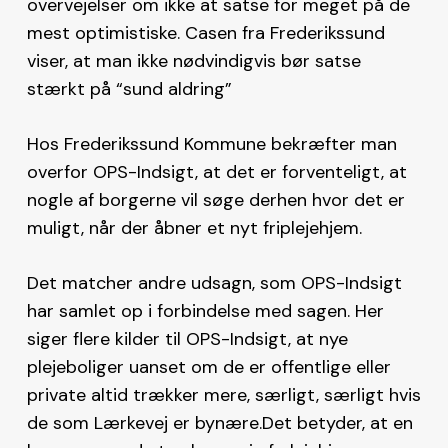
overvejelser om ikke at satse for meget på de
mest optimistiske. Casen fra Frederikssund
viser, at man ikke nødvindigvis bør satse
stærkt på “sund aldring”
Hos Frederikssund Kommune bekræfter man
overfor OPS-Indsigt, at det er forventeligt, at
nogle af borgerne vil søge derhen hvor det er
muligt, når der åbner et nyt friplejehjem.
Det matcher andre udsagn, som OPS-Indsigt
har samlet op i forbindelse med sagen. Her
siger flere kilder til OPS-Indsigt, at nye
plejeboliger uanset om de er offentlige eller
private altid trækker mere, særligt, særligt hvis
de som Lærkevej er bynære.Det betyder, at en