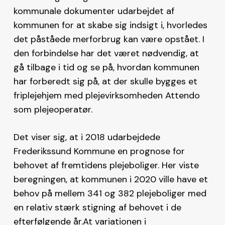
kommunale dokumenter udarbejdet af
kommunen for at skabe sig indsigt i, hvorledes
det påståede merforbrug kan være opstået. I
den forbindelse har det været nødvendig, at
gå tilbage i tid og se på, hvordan kommunen
har forberedt sig på, at der skulle bygges et
friplejehjem med plejevirksomheden Attendo
som plejeoperatør.
Det viser sig, at i 2018 udarbejdede
Frederikssund Kommune en prognose for
behovet af fremtidens plejeboliger. Her viste
beregningen, at kommunen i 2020 ville have et
behov på mellem 341 og 382 plejeboliger med
en relativ stærk stigning af behovet i de
efterfølgende år.At variationen i