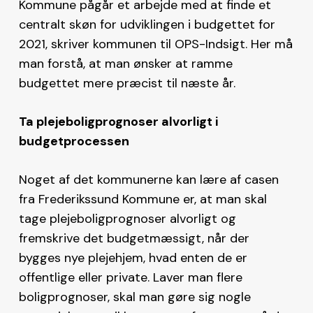
Kommune pågår et arbejde med at finde et
centralt skøn for udviklingen i budgettet for
2021, skriver kommunen til OPS-Indsigt. Her må
man forstå, at man ønsker at ramme
budgettet mere præcist til næste år.
Ta plejeboligprognoser alvorligt i
budgetprocessen
Noget af det kommunerne kan lære af casen
fra Frederikssund Kommune er, at man skal
tage plejeboligprognoser alvorligt og
fremskrive det budgetmæssigt, når der
bygges nye plejehjem, hvad enten de er
offentlige eller private. Laver man flere
boligprognoser, skal man gøre sig nogle