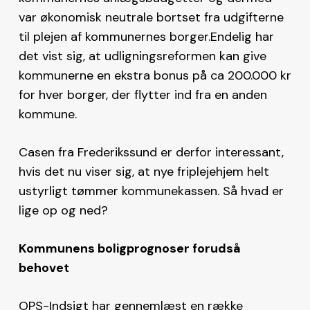
var økonomisk neutrale bortset fra udgifterne
til plejen af kommunernes borger.Endelig har
det vist sig, at udligningsreformen kan give
kommunerne en ekstra bonus på ca 200.000 kr
for hver borger, der flytter ind fra en anden
kommune.
Casen fra Frederikssund er derfor interessant,
hvis det nu viser sig, at nye friplejehjem helt
ustyrligt tømmer kommunekassen. Så hvad er
lige op og ned?
Kommunens boligprognoser forudså
behovet
OPS-Indsigt har gennemlæst en række