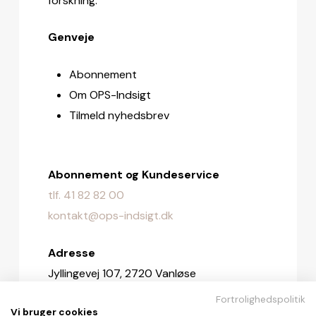
forskning.
Genveje
Abonnement
Om OPS-Indsigt
Tilmeld nyhedsbrev
Abonnement og Kundeservice
tlf. 41 82 82 00
kontakt@ops-indsigt.dk
Adresse
Jyllingevej 107, 2720 Vanløse
Fortrolighedspolitik
Redaktionen
Vi bruger cookies