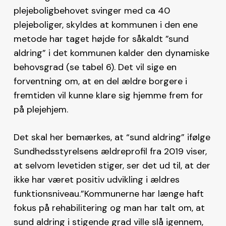
plejeboligbehovet svinger med ca 40
plejeboliger, skyldes at kommunen i den ene
metode har taget højde for såkaldt ”sund
aldring” i det kommunen kalder den dynamiske
behovsgrad (se tabel 6). Det vil sige en
forventning om, at en del ældre borgere i
fremtiden vil kunne klare sig hjemme frem for
på plejehjem.
Det skal her bemærkes, at “sund aldring” ifølge
Sundhedsstyrelsens ældreprofil fra 2019 viser,
at selvom levetiden stiger, ser det ud til, at der
ikke har været positiv udvikling i ældres
funktionsniveau.”Kommunerne har længe haft
fokus på rehabilitering og man har talt om, at
sund aldring i stigende grad ville slå igennem,