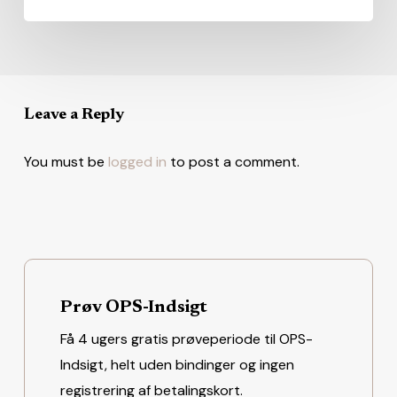
Leave a Reply
You must be
logged in
to post a comment.
Prøv OPS-Indsigt
Få 4 ugers gratis prøveperiode til OPS-
Indsigt, helt uden bindinger og ingen
registrering af betalingskort.