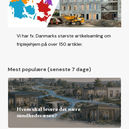
Vi har fx. Danmarks største artikelsamling om
friplejehjem på over 150 artikler.
Mest populære (seneste 7 dage)
Hvem skal levere det nære
sundhedsvæsen?