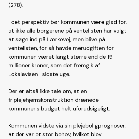
(278).
I det perspektiv bør kommunen være glad for,
at ikke alle borgerene på ventelisten har valgt
at søge ind på Lærkevej, men blive på
ventelisten, for så havde merudgiften for
kommunen været langt større end de 19
millioner kroner, som det fremgik af
Lokalavisen i sidste uge.
Der er altså ikke tale om, at en
friplejehjemskonstruktion drænede
kommunens budget helt uforudsigeligt.
Kommunen vidste via sin plejeboligprognoser,
at der var et stor behov, hvilket blev