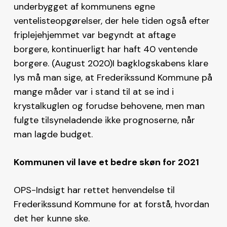
underbygget af kommunens egne
ventelisteopgørelser, der hele tiden også efter
friplejehjemmet var begyndt at aftage
borgere, kontinuerligt har haft 40 ventende
borgere. (August 2020)I bagklogskabens klare
lys må man sige, at Frederikssund Kommune på
mange måder var i stand til at se ind i
krystalkuglen og forudse behovene, men man
fulgte tilsyneladende ikke prognoserne, når
man lagde budget.
Kommunen vil lave et bedre skøn for 2021
OPS-Indsigt har rettet henvendelse til
Frederikssund Kommune for at forstå, hvordan
det her kunne ske.