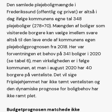
Den samlede plejeboligmængde i
Frederikssund (offentlig og privat) er altså i
dag ifølge kommunens egne tal 348
plejeboliger (278+70). Mængden af boliger som
visiterede borgere kan vælge imellem svare
altså til den lave ende af kommunens egen
plejeboligprognosen fra 2018. Her var
forventningen et behov på 341 boliger i 2020
(se tabel 6), men virkeligheden er i følge
kommunen, at man i august 2020 har 40
borgere på venteliste. Det vil sige
Friplejehjemmet har ikke tømt ventelisten og
den dynamiske prognose for boligbehov har
ikke ramt plet.
Budgetprognosen matchede ikke