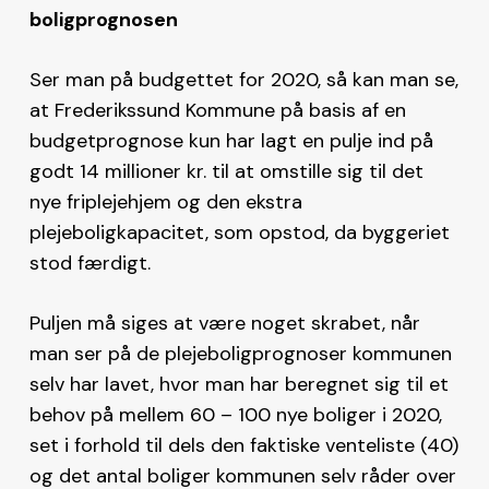
boligprognosen
Ser man på budgettet for 2020, så kan man se,
at Frederikssund Kommune på basis af en
budgetprognose kun har lagt en pulje ind på
godt 14 millioner kr. til at omstille sig til det
nye friplejehjem og den ekstra
plejeboligkapacitet, som opstod, da byggeriet
stod færdigt.
Puljen må siges at være noget skrabet, når
man ser på de plejeboligprognoser kommunen
selv har lavet, hvor man har beregnet sig til et
behov på mellem 60 – 100 nye boliger i 2020,
set i forhold til dels den faktiske venteliste (40)
og det antal boliger kommunen selv råder over