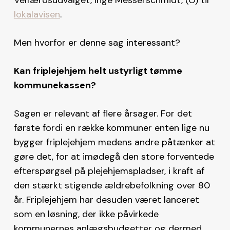
lokalavisen
.
Men hvorfor er denne sag interessant?
Kan friplejehjem helt ustyrligt tømme
kommunekassen?
Sagen er relevant af flere årsager. For det
første fordi en række kommuner enten lige nu
bygger friplejehjem medens andre påtænker at
gøre det, for at imødegå den store forventede
efterspørgsel på plejehjemspladser, i kraft af
den stærkt stigende ældrebefolkning over 80
år. Friplejehjem har desuden været lanceret
som en løsning, der ikke påvirkede
kommunernes anlægsbudgetter og dermed