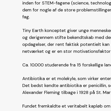
inden for STEM-fagene (science, technolo
dem for nogle af de store problemstillinger
fag.
Tiny Earth konceptet giver unge menneske
og derigennem stifte bekendtskab med den
opdagelser, der rent faktisk potentielt kan 
netværket og er en stor motivationsfaktor 
Ca. 10.000 studerende fra 15 forskellige lan
Antibiotika er et molekyle, som virker e
Det bedst kendte antibiotika er penicillin,
Alexander Fleming tilbage i 1928 på St. Mar
Fundet fremkaldte et veritabelt kapløb om 