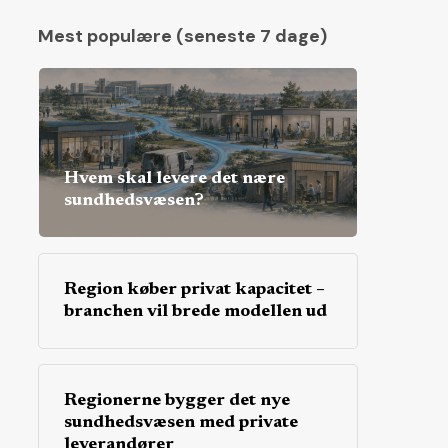
Mest populære (seneste 7 dage)
Hvem skal levere det nære
sundhedsvæsen?
Region køber privat kapacitet –
branchen vil brede modellen ud
Regionerne bygger det nye
sundhedsvæsen med private
leverandører