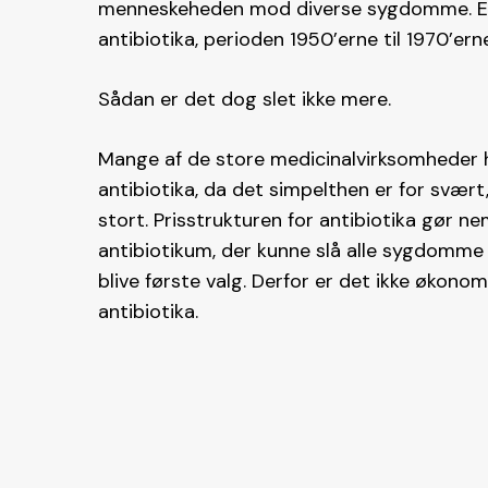
menneskeheden mod diverse sygdomme. En g
antibiotika, perioden 1950’erne til 1970’ern
Sådan er det dog slet ikke mere.
Mange af de store medicinalvirksomheder h
antibiotika, da det simpelthen er for svært
stort. Prisstrukturen for antibiotika gør 
antibiotikum, der kunne slå alle sygdomme ned
blive første valg. Derfor er det ikke økono
antibiotika.