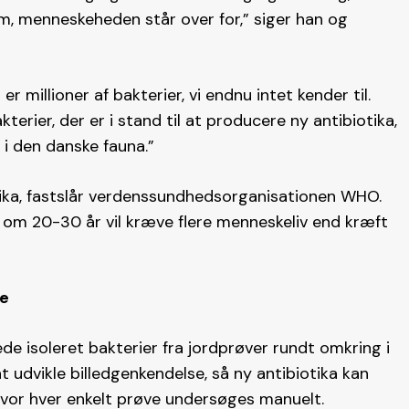
m, menneskeheden står over for,” siger han og
er millioner af bakterier, vi endnu intet kender til.
erier, der er i stand til at producere ny antibiotika,
r i den danske fauna.”
tika, fastslår verdenssundhedsorganisationen WHO.
ns om 20-30 år vil kræve flere menneskeliv end kræft
re
de isoleret bakterier fra jordprøver rundt omkring i
udvikle billedgenkendelse, så ny antibiotika kan
 hvor hver enkelt prøve undersøges manuelt.