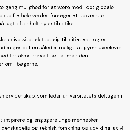
te gang mulighed for at være med i det globale
derende fra hele verden forsøger at bekæmpe
 jagt efter helt ny antibiotika.
 universitet sluttet sig til initiativet, og en
Fonden gør det nu således muligt, at gymnasieelever
rmed for alvor prøve kræfter med den
ser om i bøgerne.
eniørvidenskab, som leder universitetets deltagen i
 at inspirere og engagere unge mennesker i
idenskabelig og teknisk forskning og udvikling, at vi