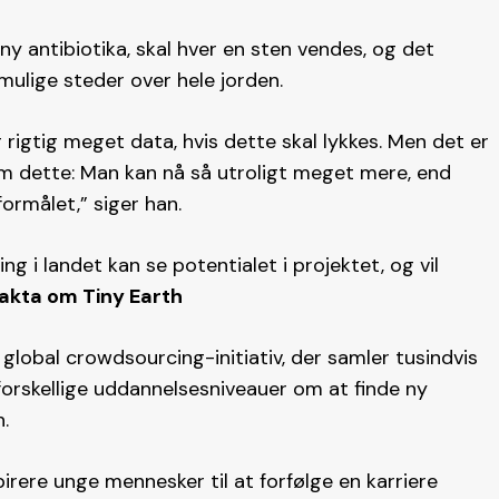
ny antibiotika, skal hver en sten vendes, og det
ulige steder over hele jorden.
 rigtig meget data, hvis dette skal lykkes. Men det er
m dette: Man kan nå så utroligt meget mere, end
formålet,” siger han.
g i landet kan se potentialet i projektet, og vil
akta om Tiny Earth
t global crowdsourcing-initiativ, der samler tusindvis
forskellige uddannelsesniveauer om at finde ny
.
pirere unge mennesker til at forfølge en karriere