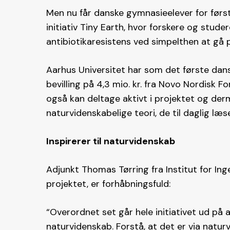
Men nu får danske gymnasieelever for førs
initiativ Tiny Earth, hvor forskere og stu
antibiotikaresistens ved simpelthen at gå på
Aarhus Universitet har som det første danske
bevilling på 4,3 mio. kr. fra Novo Nordisk 
også kan deltage aktivt i projektet og de
naturvidenskabelige teori, de til daglig læ
Inspirerer til naturvidenskab
Adjunkt Thomas Tørring fra Institut for Ing
projektet, er forhåbningsfuld:
“Overordnet set går hele initiativet ud på
naturvidenskab. Forstå, at det er via naturv