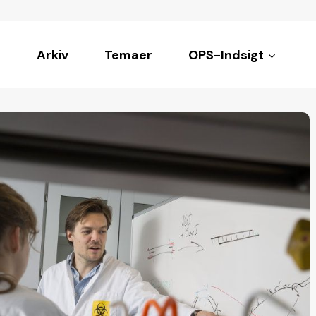
Arkiv
Temaer
OPS-Indsigt
ke