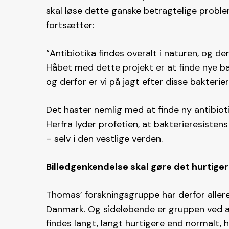
skal løse dette ganske betragtelige proble
fortsætter:
“Antibiotika findes overalt i naturen, og der 
Håbet med dette projekt er at finde nye bakt
og derfor er vi på jagt efter disse bakterie
Det haster nemlig med at finde ny antibio
Herfra lyder profetien, at bakterieresiste
– selv i den vestlige verden.
Billedgenkendelse skal gøre det hurtige
Thomas’ forskningsgruppe har derfor allere
Danmark. Og sideløbende er gruppen ved at 
findes langt, langt hurtigere end normalt,