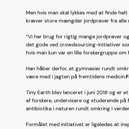
Men hvis man skal lykkes med at finde helt 
kræver store mængder jordprøver fra alle m
“Vi har brug for rigtig mange jordprøver og
det gode ved crowdsourcing-initiativer so
hvis man kun var en lille forskergruppe om 
Han håber derfor, at gymnasier rundt omkrin
være med i jagten på fremtidens medicin.
F
Tiny Earth blev lanceret i juni 2018 og er e
af forskere, undervisere og studerende på 
antibiotika i naturen rundt omkring i verden
Formålet med initiativet er ligeledes at ins