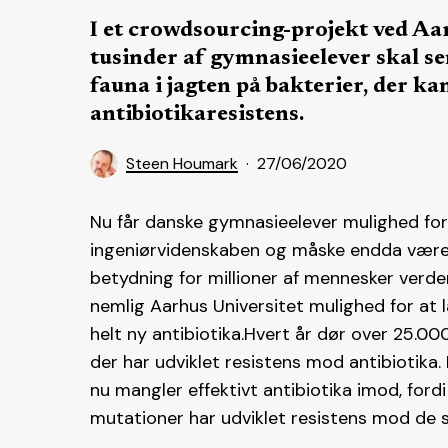
I et crowdsourcing-projekt ved Aar
tusinder af gymnasieelever skal se
fauna i jagten på bakterier, der 
antibiotikaresistens.
Steen Houmark
27/06/2020
Nu får danske gymnasieelever mulighed fo
ingeniørvidenskaben og måske endda være m
betydning for millioner af mennesker verden
nemlig Aarhus Universitet mulighed for at la
helt ny antibiotika.Hvert år dør over 25.0
der har udviklet resistens mod antibiotika.
nu mangler effektivt antibiotika imod, fo
mutationer har udviklet resistens mod de s