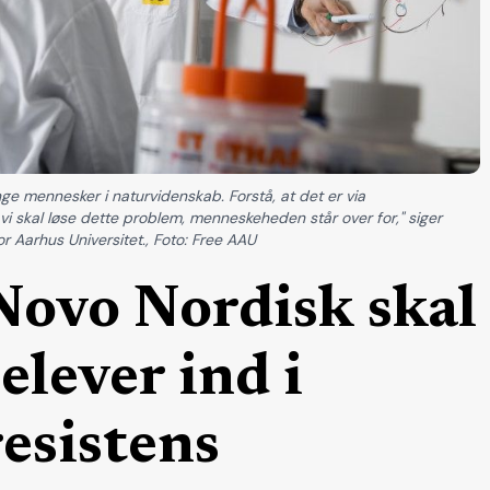
unge mennesker i naturvidenskab. Forstå, at det er via
 vi skal løse dette problem, menneskeheden står over for," siger
or Aarhus Universitet., Foto: Free AAU
 Novo Nordisk skal
lever ind i
esistens