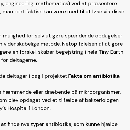
gy, engineering, mathematics) ved at præsentere
, man rent faktisk kan være med til at løse via disse
r mulighed for selv at gøre spændende opdagelser
 videnskabelige metode. Netop følelsen af at gøre
gøre en forskel, skaber begejstring i hele Tiny Earth
for deltagerne.
de deltager i dag i projektet.
Fakta om antibiotika
nten hæmmende eller dræbende på mikroorganismer.
 som blev opdaget ved et tilfælde af bakteriologen
y’s Hospital i London.
at finde nye typer antibiotika, som kunne hjælpe