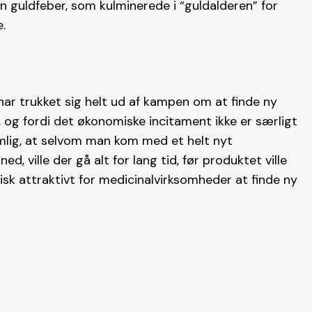
uldfeber, som kulminerede i “guldalderen” for
e.
ar trukket sig helt ud af kampen om at finde ny
, og fordi det økonomiske incitament ikke er særligt
nemlig, at selvom man kom med et helt nyt
, ville der gå alt for lang tid, før produktet ville
misk attraktivt for medicinalvirksomheder at finde ny