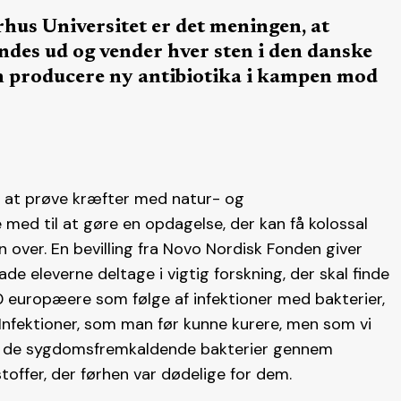
hus Universitet er det meningen, at
ndes ud og vender hver sten i den danske
kan producere ny antibiotika i kampen mod
r at prøve kræfter med natur- og
ed til at gøre en opdagelse, der kan få kolossal
 over. En bevilling fra Novo Nordisk Fonden giver
de eleverne deltage i vigtig forskning, der skal finde
00 europæere som følge af infektioner med bakterier,
 Infektioner, som man før kunne kurere, men som vi
rdi de sygdomsfremkaldende bakterier gennem
toffer, der førhen var dødelige for dem.