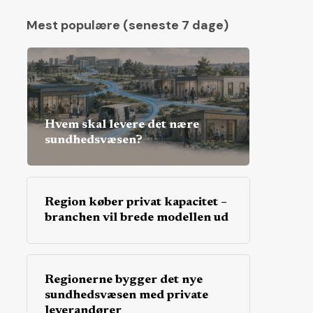
Mest populære (seneste 7 dage)
Hvem skal levere det nære
sundhedsvæsen?
Region køber privat kapacitet –
branchen vil brede modellen ud
Regionerne bygger det nye
sundhedsvæsen med private
leverandører