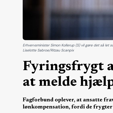
Erhvervsminister Simon Kollerup (S) vil gøre det så let 
Liselotte Sabroe/Ritzau Scanpix
Fyringsfrygt a
at melde hjæ
Fagforbund oplever, at ansatte fr
lønkompensation, fordi de frygte