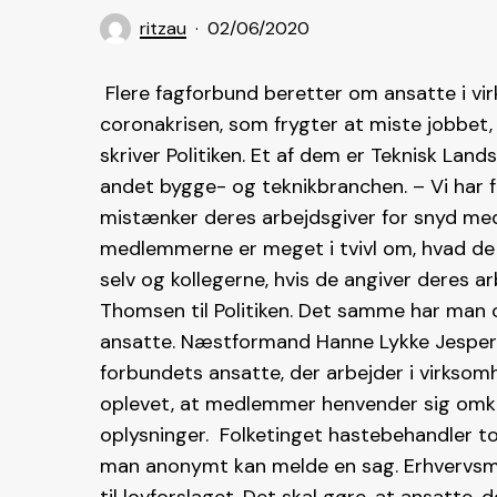
ritzau
02/06/2020
Flere fagforbund beretter om ansatte i vi
coronakrisen, som frygter at miste jobbet
skriver Politiken. Et af dem er Teknisk Lan
andet bygge- og teknikbranchen. – Vi har f
mistænker deres arbejdsgiver for snyd med
medlemmerne er meget i tvivl om, hvad de 
selv og kollegerne, hvis de angiver deres 
Thomsen til Politiken. Det samme har man 
ansatte. Næstformand Hanne Lykke Jespersen 
forbundets ansatte, der arbejder i virksom
oplevet, at medlemmer henvender sig omkri
oplysninger. Folketinget hastebehandler t
man anonymt kan melde en sag. Erhvervsmin