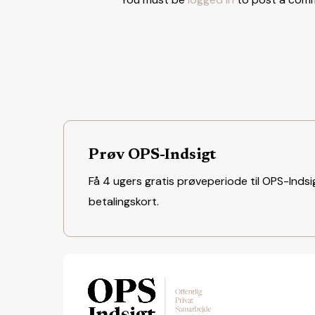
Prøv OPS-Indsigt
Få 4 ugers gratis prøveperiode til OPS-Indsig
betalingskort.