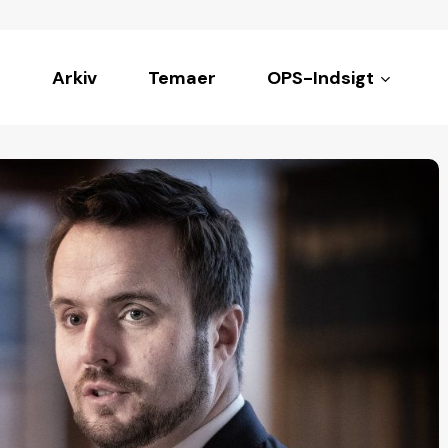
Arkiv
Temaer
OPS-Indsigt
ke