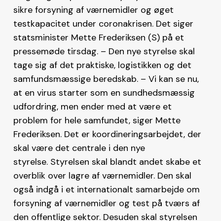
sikre forsyning af værnemidler og øget
testkapacitet under coronakrisen. Det siger
statsminister Mette Frederiksen (S) på et
pressemøde tirsdag. – Den nye styrelse skal
tage sig af det praktiske, logistikken og det
samfundsmæssige beredskab. – Vi kan se nu,
at en virus starter som en sundhedsmæssig
udfordring, men ender med at være et
problem for hele samfundet, siger Mette
Frederiksen. Det er koordineringsarbejdet, der
skal være det centrale i den nye
styrelse. Styrelsen skal blandt andet skabe et
overblik over lagre af værnemidler. Den skal
også indgå i et internationalt samarbejde om
forsyning af værnemidler og test på tværs af
den offentlige sektor. Desuden skal styrelsen