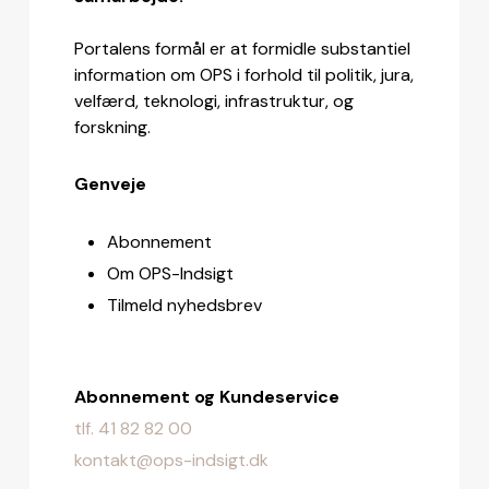
Portalens formål er at formidle substantiel
information om OPS i forhold til politik, jura,
velfærd, teknologi, infrastruktur, og
forskning.
Genveje
Abonnement
Om OPS-Indsigt
Tilmeld nyhedsbrev
Abonnement og Kundeservice
tlf. 41 82 82 00
kontakt@ops-indsigt.dk