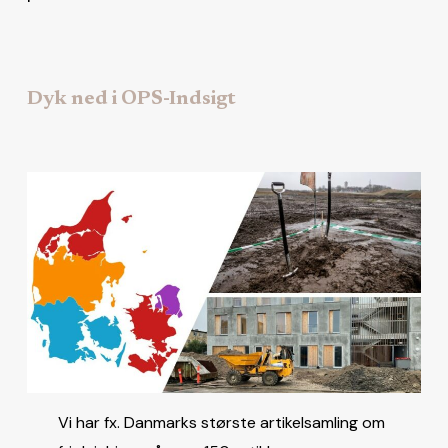
Dyk ned i OPS-Indsigt
Vi har fx. Danmarks største artikelsamling om