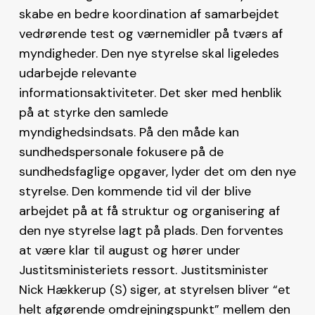
skabe en bedre koordination af samarbejdet
vedrørende test og værnemidler på tværs af
myndigheder. Den nye styrelse skal ligeledes
udarbejde relevante
informationsaktiviteter. Det sker med henblik
på at styrke den samlede
myndighedsindsats. På den måde kan
sundhedspersonale fokusere på de
sundhedsfaglige opgaver, lyder det om den nye
styrelse. Den kommende tid vil der blive
arbejdet på at få struktur og organisering af
den nye styrelse lagt på plads. Den forventes
at være klar til august og hører under
Justitsministeriets ressort. Justitsminister
Nick Hækkerup (S) siger, at styrelsen bliver “et
helt afgørende omdrejningspunkt” mellem den