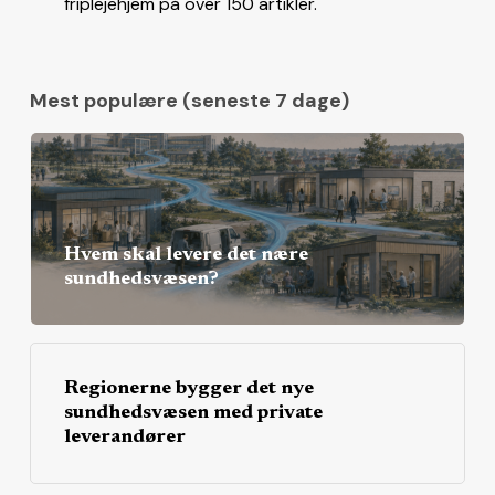
friplejehjem på over 150 artikler.
Mest populære (seneste 7 dage)
Hvem skal levere det nære
sundhedsvæsen?
Regionerne bygger det nye
sundhedsvæsen med private
leverandører