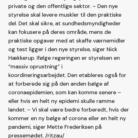
private og den offentlige sektor. – Den nye
styrelse skal levere muskler til den praktiske
del. Det skal sikre, at sundhedsmyndigheder
kan fokusere på deres område, mens de
praktiske opgaver med at skaffe værnemidler
og test ligger i den nye styrelse, siger Nick
Hækkerup. Ifølge regeringen er styrelsen en
“massiv oprustning” i
koordineringsarbejdet. Den etableres også for
at forberede sig på den anden bølge af
coronaepidemien, som kan komme senere –
eller hvis en helt ny epidemi skulle ramme
landet. – Vi skal være bedre forberedt, hvis der
kommer en ny bølge af corona eller en helt ny
pandemi, siger Mette Frederiksen på
pressemødet. /ritzau/