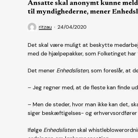
Ansatte skal anonymt kunne meld
til myndighederne, mener Enhedsl
ritzau
24/04/2020
Det skal være muligt at beskytte medarbe
med de hjælpepakker, som Folketinget har
Det mener
Enhedslisten
, som foreslår, at 
– Jeg regner med, at de fleste kan finde u
– Men de steder, hvor man ikke kan det, sk
siger beskæftigelses- og erhvervsordfører 
Ifølge
Enhedslisten
skal whistleblowerordni