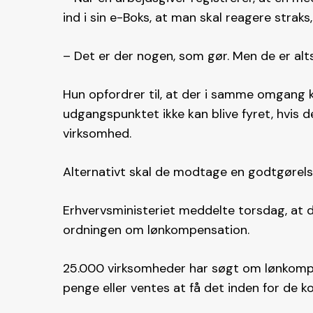
ind i sin e-Boks, at man skal reagere strak
– Det er der nogen, som gør. Men de er alts
Hun opfordrer til, at der i samme omgang 
udgangspunktet ikke kan blive fyret, hvis
virksomhed.
Alternativt skal de modtage en godtgørelse
Erhvervsministeriet meddelte torsdag, at der
ordningen om lønkompensation.
25.000 virksomheder har søgt om lønkompe
penge eller ventes at få det inden for de