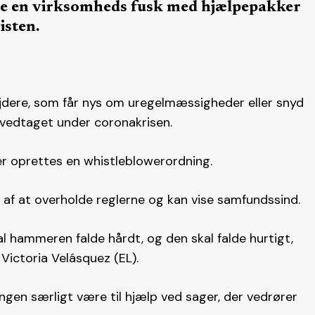
e en virksomheds fusk med hjælpepakker
isten.
jdere, som får nys om uregelmæssigheder eller snyd
 vedtaget under coronakrisen.
der oprettes en whistleblowerordning.
d af at overholde reglerne og kan vise samfundssind.
al hammeren falde hårdt, og den skal falde hurtigt,
Victoria Velásquez (EL).
ngen særligt være til hjælp ved sager, der vedrører