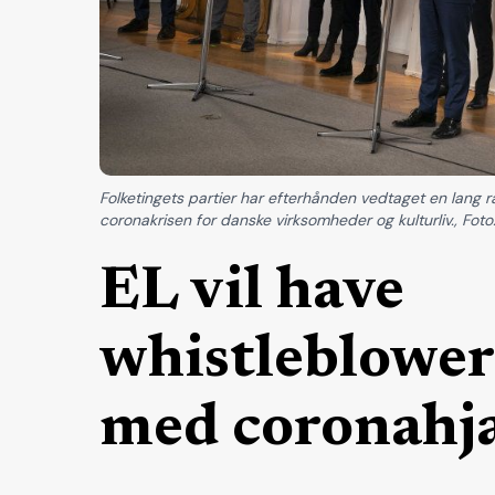
Folketingets partier har efterhånden vedtaget en lan
coronakrisen for danske virksomheder og kulturliv., Foto
EL vil have
whistleblower
med coronahj