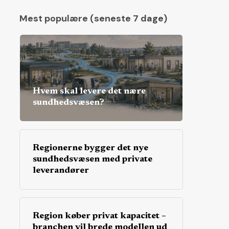
Mest populære (seneste 7 dage)
Hvem skal levere det nære
sundhedsvæsen?
Regionerne bygger det nye
sundhedsvæsen med private
leverandører
Region køber privat kapacitet –
branchen vil brede modellen ud