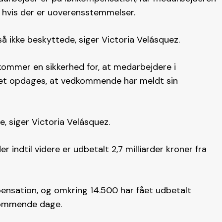
s, hvis der er uoverensstemmelser.
å ikke beskyttede, siger Victoria Velásquez.
kommer en sikkerhed for, at medarbejdere i
 det opdages, at vedkommende har meldt sin
, siger Victoria Velásquez.
 indtil videre er udbetalt 2,7 milliarder kroner fra
nsation, og omkring 14.500 har fået udbetalt
 kommende dage.