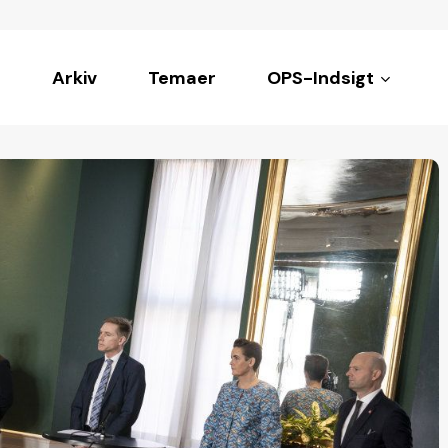
Arkiv
Temaer
OPS-Indsigt
ke