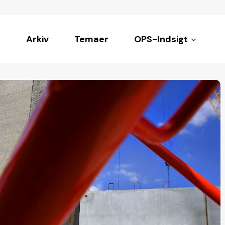
Arkiv
Temaer
OPS-Indsigt
ke