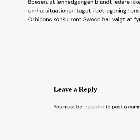
Boesen, at lønnedgangen blandt ledere ikk
omhu, situationen taget i betragtning.I on
Orbicons konkurrent Sweco har valgt at fy
Leave a Reply
You must be
logged in
to post a com