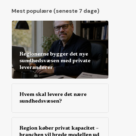
Mest populære (seneste 7 dage)
Regionerne bygger det nye
sundhedsvæsen med private
leverandører
Hvem skal levere det nære
sundhedsvæsen?
Region køber privat kapacitet –
branchen vil brede modellen ud