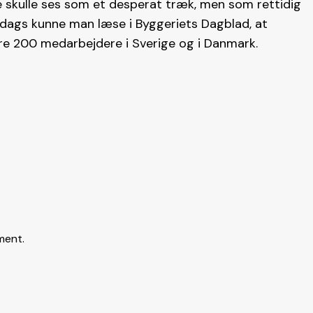
e skulle ses som et desperat træk, men som rettidig
sdags kunne man læse i Byggeriets Dagblad, at
re 200 medarbejdere i Sverige og i Danmark.
ment.