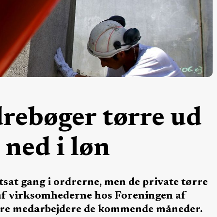
drebøger tørre ud
 ned i løn
tsat gang i ordrerne, men de private tørre
 af virksomhederne hos Foreningen af
fyre medarbejdere de kommende måneder.