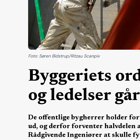
Foto: Søren Bidstrup/Ritzau Scanpix
Byggeriets or
og ledelser går
De offentlige bygherrer holder for
ud, og derfor forventer halvdelen
Rådgivende Ingeniører at skulle 