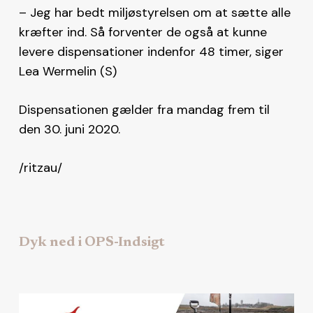
– Jeg har bedt miljøstyrelsen om at sætte alle
kræfter ind. Så forventer de også at kunne
levere dispensationer indenfor 48 timer, siger
Lea Wermelin (S)
Dispensationen gælder fra mandag frem til
den 30. juni 2020.
/ritzau/
Dyk ned i OPS-Indsigt