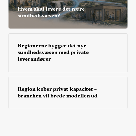
Hvem skal levere det nære
sundhedsvæsen?
Regionerne bygger det nye
sundhedsvæsen med private
leverandører
Region køber privat kapacitet –
branchen vil brede modellen ud