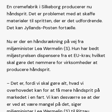
En cremefabrik i Silkeborg producerer nu
håndsprit. Det er problemet med at skaffe
materialer til spritten, der er det udfordrende.
Det kan Jyllands-Posten fortælle.
Nu er der en håndsrækning på vej fra
miljøminister Lea Wermelin (S). Hun har bedt
miljøstyrelsen dispensere fra et EU-krav, hvilket
skal gøre det nemmere for virksomheder at
producere håndsprit.
– Det er, fordi vi skal gøre alt, hvad vi
overhovedet kan for at få mere håndsprit på
markedet i en fart. Vi kan desværre se at der
er ved at være mangel på det, siger
miljøminister Lea Wermelin (S) til Ritzau.