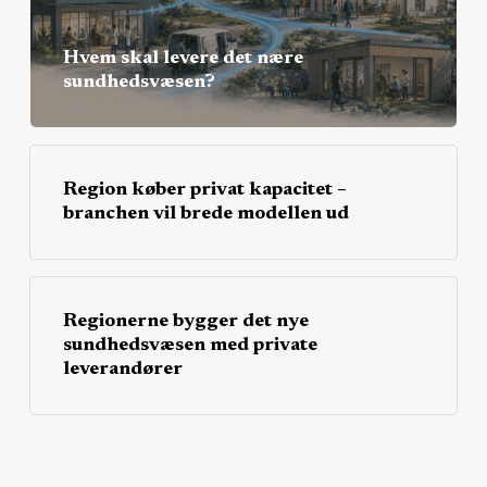
Hvem skal levere det nære
sundhedsvæsen?
Region køber privat kapacitet –
branchen vil brede modellen ud
Regionerne bygger det nye
sundhedsvæsen med private
leverandører