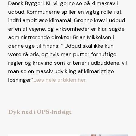
Dansk Byggeri. KL vil gerne se på klimakrav i
udbud. Kommunerne spiller en vigtig rolle i at
indfri ambitiøse klimamål. Grønne krav i udbud
er en af vejene, og virksomheder er klar, sagde
administrerende direktør Brian Mikkelsen i
denne uge til Finans: ” Udbud skal ikke kun
være rå pris, og hvis man putter fornuftige
regler og krav ind som kriterier i udbuddene, vil
man se en massiv udvikling af klimarigtige
løsninger”
Læs hele artiklen her
Dyk ned i OPS-Indsigt