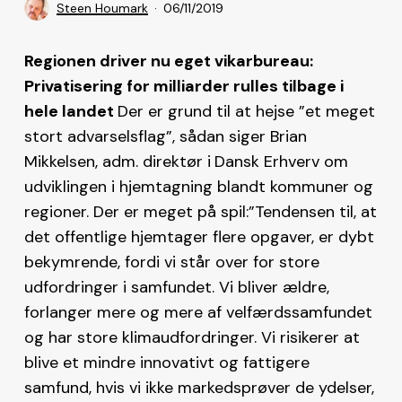
Steen Houmark
06/11/2019
Regionen driver nu eget vikarbureau:
Privatisering for milliarder rulles tilbage i
hele landet
Der er grund til at hejse ”et meget
stort advarselsflag”, sådan siger Brian
Mikkelsen, adm. direktør i
Dansk Erhverv om
udviklingen i hjemtagning blandt kommuner og
regioner. Der er meget på spil:”Tendensen til, at
det offentlige hjemtager flere opgaver, er dybt
bekymrende, fordi vi står over for store
udfordringer i samfundet. Vi bliver ældre,
forlanger mere og mere af velfærdssamfundet
og har store klimaudfordringer. Vi risikerer at
blive et mindre innovativt og fattigere
samfund, hvis vi ikke markedsprøver de ydelser,