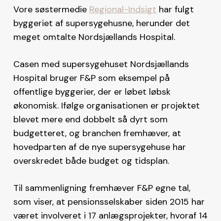
Vore søstermedie
Regional-Indsigt
har fulgt
byggeriet af supersygehusne, herunder det
meget omtalte Nordsjællands Hospital.
Casen med supersygehuset Nordsjællands
Hospital bruger F&P som eksempel på
offentlige byggerier, der er løbet løbsk
økonomisk. Ifølge organisationen er projektet
blevet mere end dobbelt så dyrt som
budgetteret, og branchen fremhæver, at
hovedparten af de nye supersygehuse har
overskredet både budget og tidsplan.
Til sammenligning fremhæver F&P egne tal,
som viser, at pensionsselskaber siden 2015 har
været involveret i 17 anlægsprojekter, hvoraf 14