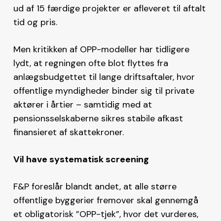
ud af 15 færdige projekter er afleveret til aftalt
tid og pris.
Men kritikken af OPP-modeller har tidligere
lydt, at regningen ofte blot flyttes fra
anlægsbudgettet til lange driftsaftaler, hvor
offentlige myndigheder binder sig til private
aktører i årtier – samtidig med at
pensionsselskaberne sikres stabile afkast
finansieret af skattekroner.
Vil have systematisk screening
F&P foreslår blandt andet, at alle større
offentlige byggerier fremover skal gennemgå
et obligatorisk ”OPP-tjek”, hvor det vurderes,