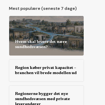
Mest populære (seneste 7 dage)
Hvem skal levere det nære
sundhedsvæsen?
Region køber privat kapacitet –
branchen vil brede modellen ud
Regionerne bygger det nye
sundhedsvæsen med private
leverandører