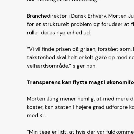
Branchedirektør i Dansk Erhverv, Morten J
for et strukturelt problem og forudser at f
ruller deres nye enhed ud.
“Vi vil finde prisen på grisen, forstået som,
takstenhed skal helt enkelt gøre op med 
velfærdsområde,” siger han.
Transparens kan flytte magt i økonomif
Morten Jung mener nemlig, at med mere det
koster, kan staten i højere grad udfordre 
med KL.
“Min tese er lidt, at hvis der var fuldkomme