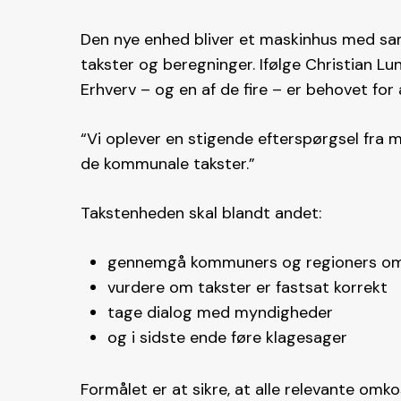
Den nye enhed bliver et maskinhus med sam
takster og beregninger. Ifølge Christian Lu
Erhverv – og en af de fire – er behovet for a
“Vi oplever en stigende efterspørgsel fra 
de kommunale takster.”
Takstenheden skal blandt andet:
gennemgå kommuners og regioners omk
vurdere om takster er fastsat korrekt
tage dialog med myndigheder
og i sidste ende føre klagesager
Formålet er at sikre, at alle relevante om