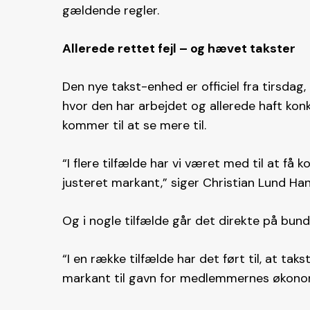
gældende regler.
Allerede rettet fejl – og hævet takster
Den nye takst-enhed er officiel fra tirsdag,
hvor den har arbejdet og allerede haft kon
kommer til at se mere til.
“I flere tilfælde har vi været med til at få
justeret markant,” siger Christian Lund Ha
Og i nogle tilfælde går det direkte på bundl
“I en række tilfælde har det ført til, at tak
markant til gavn for medlemmernes økono