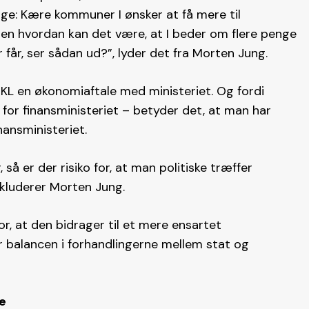
ge: Kære kommuner I ønsker at få mere til
en hvordan kan det være, at I beder om flere penge
 får, ser sådan ud?”, lyder det fra Morten Jung.
 KL en økonomiaftale med ministeriet. Og fordi
e for finansministeriet – betyder det, at man har
ansministeriet.
, så er der risiko for, at man politiske træffer
nkluderer Morten Jung.
r, at den bidrager til et mere ensartet
r balancen i forhandlingerne mellem stat og
e