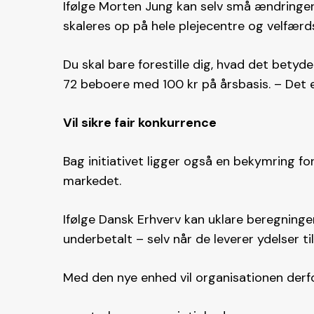
Ifølge Morten Jung kan selv små ændringer 
skaleres op på hele plejecentre og velfær
Du skal bare forestille dig, hvad det betyd
72 beboere med 100 kr på årsbasis. – Det er
Vil sikre fair konkurrence
Bag initiativet ligger også en bekymring 
markedet.
Ifølge Dansk Erhverv kan uklare beregninger
underbetalt – selv når de leverer ydelser ti
Med den nye enhed vil organisationen derf