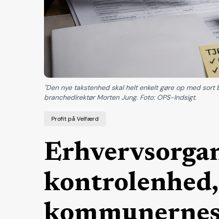
"Den nye takstenhed skal helt enkelt gøre op med sor
branchedirektør Morten Jung. Foto: OPS-Indsigt.
Profit på Velfærd
Erhvervsorgan
kontrolenhed, 
kommunernes