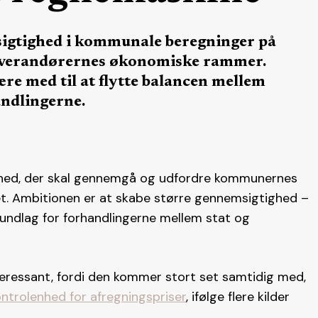
igtighed i kommunale beregninger på
everandørernes økonomiske rammer.
re med til at flytte balancen mellem
ndlingerne.
nhed, der skal gennemgå og udfordre kommunernes
. Ambitionen er at skabe større gennemsigtighed –
rundlag for forhandlingerne mellem stat og
teressant, fordi den kommer stort set samtidig med,
ntrolenhed for afregningspriser
, ifølge flere kilder