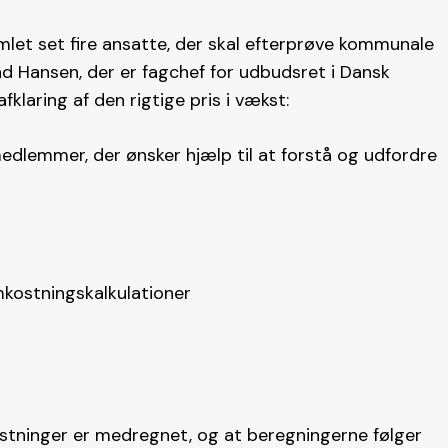
let set fire ansatte, der skal efterprøve kommunale
nd Hansen, der er fagchef for udbudsret i Dansk
fklaring af den rigtige pris i vækst:
medlemmer, der ønsker hjælp til at forstå og udfordre
ostningskalkulationer
kostninger er medregnet, og at beregningerne følger