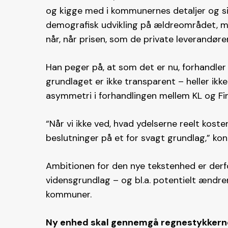
og kigge med i kommunernes detaljer og si
demografisk udvikling på ældreområdet, m
når, når prisen, som de private leverandører
Han peger på, at som det er nu, forhandler
grundlaget er ikke transparent – heller ikk
asymmetri i forhandlingen mellem KL og Fin
“Når vi ikke ved, hvad ydelserne reelt koster
beslutninger på et for svagt grundlag,” ko
Ambitionen for den nye tekstenhed er derfo
vidensgrundlag – og bl.a. potentielt ændre
kommuner.
Ny enhed skal gennemgå regnestykkern