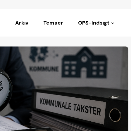
Arkiv
Temaer
OPS-Indsigt
ke