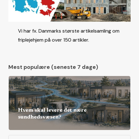
Vi har fx. Danmarks største artikelsamling om
friplejehjem på over 150 artikler.
Mest populære (seneste 7 dage)
Hvem skal levere det nære
sundhedsvæsen?