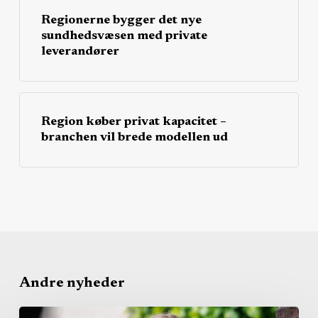
Regionerne bygger det nye
sundhedsvæsen med private
leverandører
Region køber privat kapacitet –
branchen vil brede modellen ud
Andre nyheder
Dansk