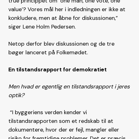
true princippet om ’one man, one vote, one
value’? Vores mål her i indledningen er ikke at
konkludere, men at åbne for diskussionen,”
siger Lene Holm Pedersen.
Netop derfor blev diskussionen og de tre
bøger lanceret på Folkemødet.
En tilstandsrapport for demokratiet
Men hvad er egentlig en tilstandsrapport i jeres
optik?
“I byggeriens verden kender vi
tilstandsrapporten som et redskab til at
dokumentere, hvor der er fejl, mangler eller
risiko for fremtidige problemer. Det er præcis