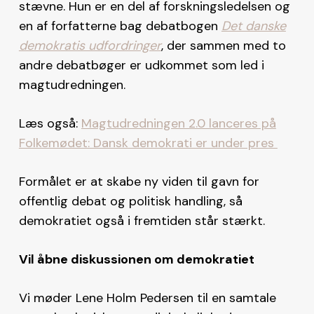
stævne. Hun er en del af forskningsledelsen og
en af forfatterne bag debatbogen
Det danske
demokratis udfordringer
, der sammen med to
andre debatbøger er udkommet som led i
magtudredningen.
Læs også:
Magtudredningen 2.0 lanceres på
Folkemødet: Dansk demokrati er under pres
Formålet er at skabe ny viden til gavn for
offentlig debat og politisk handling, så
demokratiet også i fremtiden står stærkt.
Vil åbne diskussionen om demokratiet
Vi møder Lene Holm Pedersen til en samtale