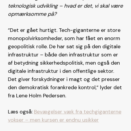
teknologisk udvikling – hvad er det, vi skal være
opmærksomme på?
“Det er gået hurtigt. Tech-giganterne er store
monopolvirksomheder, som har fået en enorm
geopolitisk rolle. De har sat sig på den digitale
infrastruktur – både den infrastruktur som er
af betydning sikkerhedspolitisk, men også den
digitale infrastruktur i den offentlige sektor.
Det giver forskydninger i magt og det presser
den demokratisk forankrede kontrol,” lyder det
fra Lene Holm Pedersen.
Læs også:
Bevægelser væk fra techgiganterne
vokser – men kursen er endnu usikker