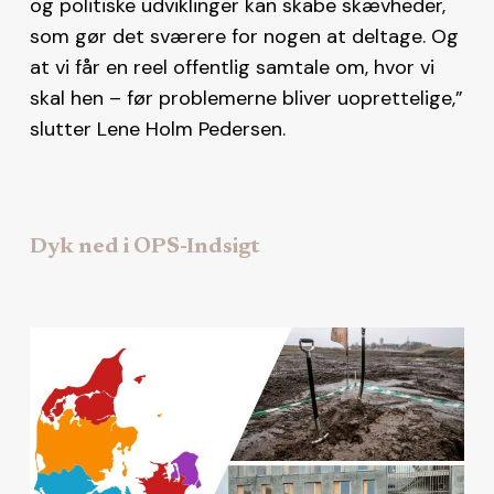
og politiske udviklinger kan skabe skævheder,
som gør det sværere for nogen at deltage. Og
at vi får en reel offentlig samtale om, hvor vi
skal hen – før problemerne bliver uoprettelige,”
slutter Lene Holm Pedersen.
Dyk ned i OPS-Indsigt