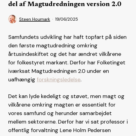
del af Magtudredningen version 2.0
Steen Houmark
19/06/2025
Samfundets udvikling har haft topfart på siden
den første magtudredning omkring
årtusindeskiftet og det har ændret vilkårene
for folkestyret markant. Derfor har Folketinget
iværksat Magtudredningen 2.0 under en
uafhængig
forskningsledelse
.
Det kan lyde kedeligt og støvet, men magt og
vilkårene omkring magten er essentielt for
vores samfund og herunder samarbejdet
mellem sektorerne. Derfor har vi sat professor i
offentlig forvaltning Lene Holm Pedersen