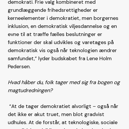
demokrati. Frie valg kombineret med
grundlæggende frihedsrettigheder er
kerneelementer i demokratiet, men borgernes
inklusion, en demokratisk viljesdannelse og en
evne til at træffe fælles beslutninger er
funktioner der skal udvikles og varetages på
demokratisk vis også når teknologien ændrer
samfundet,” lyder budskabet fra Lene Holm
Pedersen.
Hvad håber du, folk tager med sig fra bogen og
magtudredningen?
“At de tager demokratiet alvorligt – også når
det ikke er akut truet, men blot gradvist
udhules. At de forstår, at teknologiske, sociale