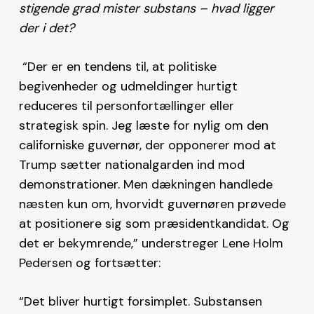
stigende grad mister substans – hvad ligger
der i det?
“Der er en tendens til, at politiske
begivenheder og udmeldinger hurtigt
reduceres til personfortællinger eller
strategisk spin. Jeg læste for nylig om den
californiske guvernør, der opponerer mod at
Trump sætter nationalgarden ind mod
demonstrationer. Men dækningen handlede
næsten kun om, hvorvidt guvernøren prøvede
at positionere sig som præsidentkandidat. Og
det er bekymrende,” understreger Lene Holm
Pedersen og fortsætter:
“Det bliver hurtigt forsimplet. Substansen