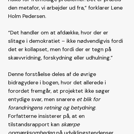
den metafor, vi arbejder ud fra,” forklarer Lene
Holm Pedersen.
“Det handler om at afdække, hvor der er
slitage i demokratiet – ikke nødvendigvis fordi
det er kollapset, men fordi der er tegn på
skævvridning, forskydning eller udhulning.”
Denne forståelse deles af de øvrige
bidragydere i bogen, hvor det allerede i
forordet fremgår, at projektet ikke søger
entydige svar, men snarere
et blik for
forandringens retning og betydning
.
Forfatterne insisterer på, at en
tilstandsrapport kan
skærpe
opmærksomheden
på udviklingstendenser,