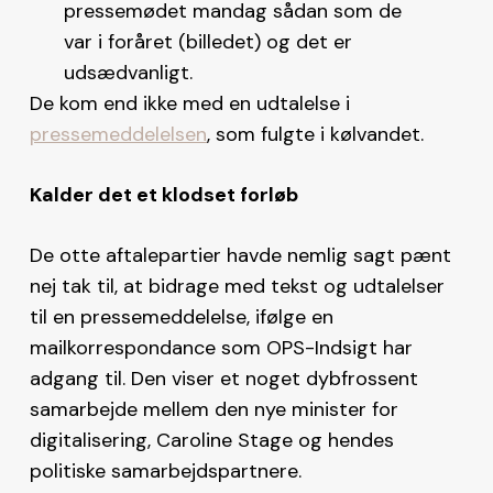
pressemødet mandag sådan som de
var i foråret (billedet) og det er
udsædvanligt.
De kom end ikke med en udtalelse i
pressemeddelelsen
, som fulgte i kølvandet.
Kalder det et klodset forløb
De otte aftalepartier havde nemlig sagt pænt
nej tak til, at bidrage med tekst og udtalelser
til en pressemeddelelse, ifølge en
mailkorrespondance som OPS-Indsigt har
adgang til. Den viser et noget dybfrossent
samarbejde mellem den nye minister for
digitalisering, Caroline Stage og hendes
politiske samarbejdspartnere.