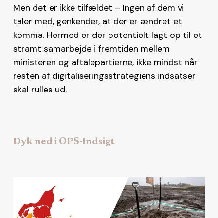
Men det er ikke tilfældet – Ingen af dem vi
taler med, genkender, at der er ændret et
komma. Hermed er der potentielt lagt op til et
stramt samarbejde i fremtiden mellem
ministeren og aftalepartierne, ikke mindst når
resten af digitaliseringsstrategiens indsatser
skal rulles ud.
Dyk ned i OPS-Indsigt