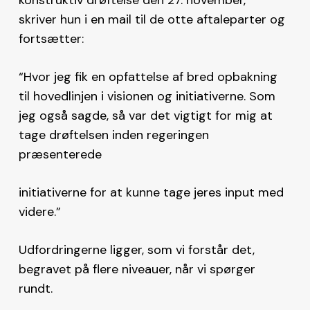
konstruktiv drøftelse den 27. november,”
skriver hun i en mail til de otte aftaleparter og
fortsætter:
“Hvor jeg fik en opfattelse af bred opbakning
til hovedlinjen i visionen og initiativerne. Som
jeg også sagde, så var det vigtigt for mig at
tage drøftelsen inden regeringen
præsenterede
initiativerne for at kunne tage jeres input med
videre.”
Udfordringerne ligger, som vi forstår det,
begravet på flere niveauer, når vi spørger
rundt.