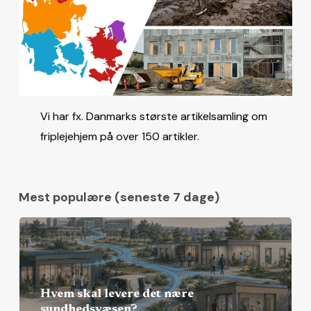
Vi har fx. Danmarks største artikelsamling om
friplejehjem på over 150 artikler.
Mest populære (seneste 7 dage)
Hvem skal levere det nære
sundhedsvæsen?