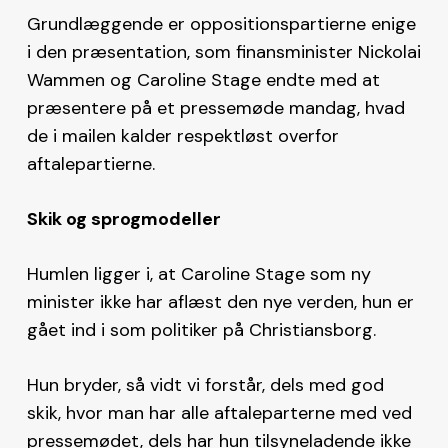
Grundlæggende er oppositionspartierne enige
i den præsentation, som finansminister Nickolai
Wammen og Caroline Stage endte med at
præsentere på et pressemøde mandag, hvad
de i mailen kalder respektløst overfor
aftalepartierne.
Skik og sprogmodeller
Humlen ligger i, at Caroline Stage som ny
minister ikke har aflæst den nye verden, hun er
gået ind i som politiker på Christiansborg.
Hun bryder, så vidt vi forstår, dels med god
skik, hvor man har alle aftaleparterne med ved
pressemødet, dels har hun tilsyneladende ikke