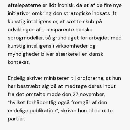
aftalepaterne er lidt ironisk, da et af de fire nye
initiativer omkring den strategiske indsats ift
kunstig intelligens er, at sætte skub på
udviklingen af transparente danske
sprogmodeller, så grundlaget for arbejdet med
kunstig intelligens i virksomheder og
myndigheder bliver stærkere i en dansk
kontekst.
Endelig skriver ministeren til ordførerne, at hun
har bestræbt sig på at medtage deres input
fra det omtalte møde den 27 november,
“hvilket forhåbentlig også fremgår af den
endelige publikation”, skriver hun til de otte
partier.