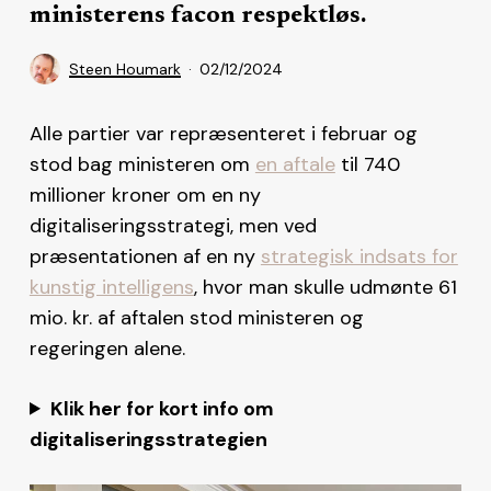
ministerens facon respektløs.
Steen Houmark
02/12/2024
Alle partier var repræsenteret i februar og
stod bag ministeren om
en aftale
til 740
millioner kroner om en ny
digitaliseringsstrategi, men ved
præsentationen af en ny
strategisk indsats for
kunstig intelligens
, hvor man skulle udmønte 61
mio. kr. af aftalen stod ministeren og
regeringen alene.
Klik her for kort info om
digitaliseringsstrategien