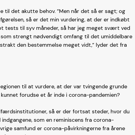
 til det akutte behov. ”Men når det så er sagt; og
 afgørelsen, så er det min vurdering, at der er indkøbt
bt tests til syv måneder, så har jeg meget svært ved
tås som strengt nødvendigt omfang til det umiddelbare
 strakt den bestemmelse meget vidt,” lyder det fra
egionen til at vurdere, at der var tvingende grunde
 kunnet forudse et år inde i corona-pandemien?
færdsinstitutioner, så er der fortsat steder, hvor du
 indgangene, som en reminiscens fra corona-
vrige samfund er corona-påvirkningerne fra årene