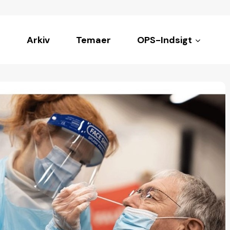
Arkiv
Temaer
OPS-Indsigt
ke