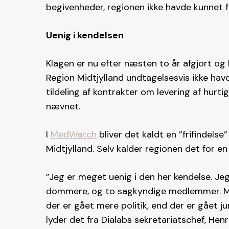
begivenheder, regionen ikke havde kunnet 
Uenig i kendelsen
Klagen er nu efter næsten to år afgjort og
Region Midtjylland undtagelsesvis ikke ha
tildeling af kontrakter om levering af hurt
nævnet.
I
MedWatch
bliver det kaldt en ”frifindelse”
Midtjylland. Selv kalder regionen det for en 
”Jeg er meget uenig i den her kendelse. Je
dommere, og to sagkyndige medlemmer. Men
der er gået mere politik, end der er gået ju
lyder det fra Dialabs sekretariatschef, He