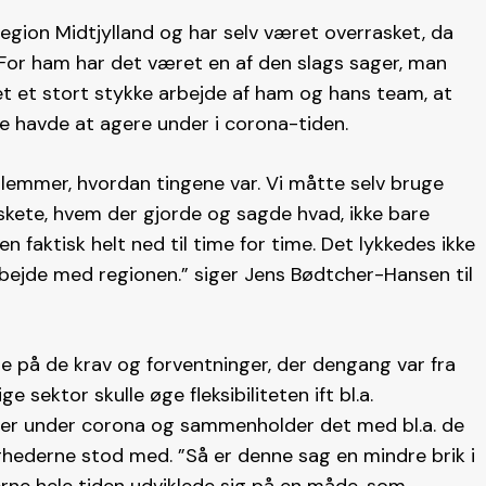
egion Midtjylland og har selv været overrasket, da
en. For ham har det været en af den slags sager, man
t et stort stykke arbejde af ham og hans team, at
ere havde at agere under i corona-tiden.
lemmer, hvordan tingene var. Vi måtte selv bruge
skete, hvem der gjorde og sagde hvad, ikke bare
 faktisk helt ned til time for time. Det lykkedes ikke
bejde med regionen.” siger Jens Bødtcher-Hansen til
bage på de krav og forventninger, der dengang var fra
e sektor skulle øge fleksibiliteten ift bl.a.
eder under corona og sammenholder det med bl.a. de
hederne stod med. ”Så er denne sag en mindre brik i