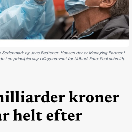
ik Sedenmark og Jens Bødtcher-Hansen der er Managing Partner i
e i en principiel sag i Klagenævnet for Udbud. Foto: Poul schmith,
illiarder kroner
 helt efter