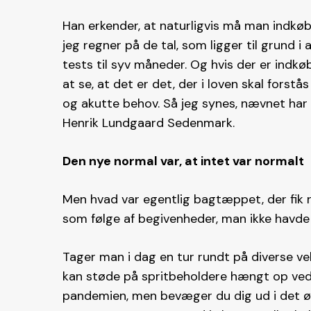
Han erkender, at naturligvis må man indkøbe
jeg regner på de tal, som ligger til grund i
tests til syv måneder. Og hvis der er indkø
at se, at det er det, der i loven skal fors
og akutte behov. Så jeg synes, nævnet har
Henrik Lundgaard Sedenmark.
Den nye normal var, at intet var normalt
Men hvad var egentlig bagtæppet, der fik r
som følge af begivenheder, man ikke havde
Tager man i dag en tur rundt på diverse vel
kan støde på spritbeholdere hængt op ved
pandemien, men bevæger du dig ud i det ø