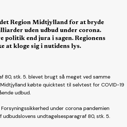
et Region Midtjylland for at bryde
illiarder uden udbud under corona.
e politik end jura i sagen. Regionens
at kloge sig i nutidens lys.
f 80, stk. 5. blevet brugt så meget ved samme
Midtjylland købte quicktest til selvtest for COVID-19
gående udbud.
or Forsyningssikkerhed under corona pandemien
af udbudslovens undtagelsesparagraf 80, stk. 5.