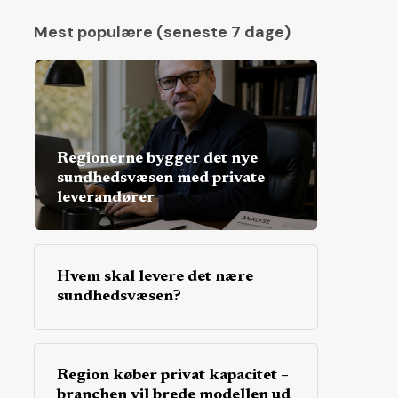
Mest populære (seneste 7 dage)
Regionerne bygger det nye
sundhedsvæsen med private
leverandører
Hvem skal levere det nære
sundhedsvæsen?
Region køber privat kapacitet –
branchen vil brede modellen ud