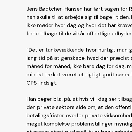
Jens Bødtcher-Hansen har ført sagen for R
han skulle til at arbejde sig til bage i tid
ikke møder hver dag og hvor det har kræve
finde tilbage til de vilkår offentlige udbyd
“Det er tankevækkende, hvor hurtigt man g
lang tid på at genskabe, hvad der præcist 
måned for måned, ikke bare dag for dag, men
mindst takket været et rigtigt godt samar
OPS-Indsigt.
Han peger bl.a. på, at hvis vi i dag ser til
den private sektors side om, at den offentlig
betalingsfrister overfor private virksomh
meget komplekse problemstillinger myndig