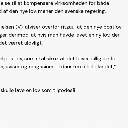
igelse til at kompensere virksomheden for både
 af den nye lov, mener den svenske regering.
lsen (V), afviser overfor ritzau, at den nye postlov
er derimod, at hvis man havde lavet en ny lov, der
et været ulovligt.
 postlov, som skal sikre, at det bliver billigere for
r, aviser og magasiner til danskere i hele landet,”
g skulle lave en lov som tilgodeså