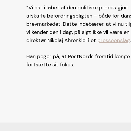
”Vi har i løbet af den politiske proces gjo
afskaffe befordringspligten – både for dan
brevmarkedet. Dette indebærer, at vi nu til
vi kender den i dag, på sigt ikke vil være e
direktør Nikolaj Ahrenkiel i et
presseopslag
.
Han peger på, at PostNords fremtid længe
fortsætte sit fokus.