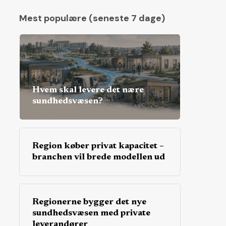
Mest populære (seneste 7 dage)
Hvem skal levere det nære
sundhedsvæsen?
Region køber privat kapacitet –
branchen vil brede modellen ud
Regionerne bygger det nye
sundhedsvæsen med private
leverandører