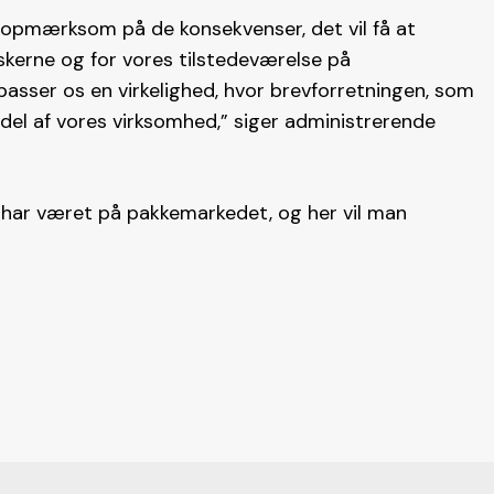
rt opmærksom på de konsekvenser, det vil få at
skerne og for vores tilstedeværelse på
passer os en virkelighed, hvor brevforretningen, som
n del af vores virksomhed,” siger administrerende
 har været på pakkemarkedet, og her vil man