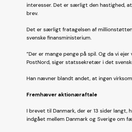
interesser. Det er særligt den hastighed, a
brev.
Det er særligt fratagelsen af millionstøtten
svenske finansministerium.
”Der er mange penge på spil. Og da vi ej
PostNord, siger statssekretær i det svenske
Han nævner blandt andet, at ingen virksomh
Fremhæver aktionæraftale
I brevet til Danmark, der er 13 sider langt,
indgået mellem Danmark og Sverige om fæl