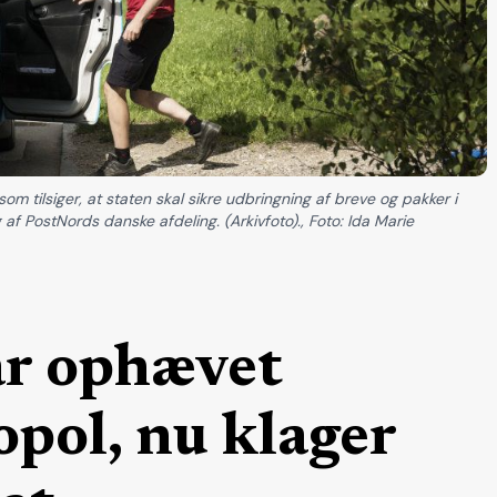
om tilsiger, at staten skal sikre udbringning af breve og pakker i
 af PostNords danske afdeling. (Arkivfoto)., Foto: Ida Marie
ar ophævet
ol, nu klager