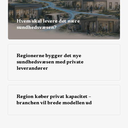
Hvem skal levere det nære
sundhedsvæsen?
Regionerne bygger det nye
sundhedsvæsen med private
leverandører
Region køber privat kapacitet –
branchen vil brede modellen ud