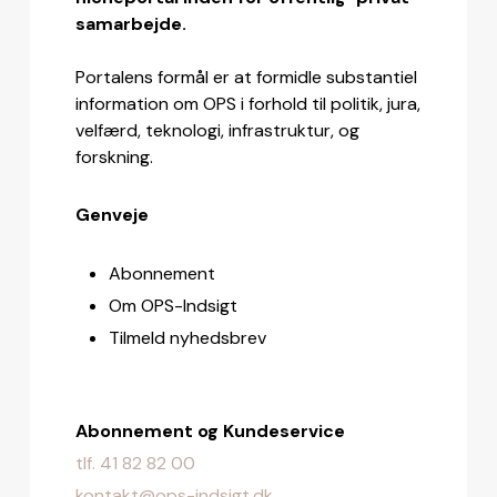
samarbejde.
Portalens formål er at formidle substantiel
information om OPS i forhold til politik, jura,
velfærd, teknologi, infrastruktur, og
forskning.
Genveje
Abonnement
Om OPS-Indsigt
Tilmeld nyhedsbrev
Abonnement og Kundeservice
tlf. 41 82 82 00
kontakt@ops-indsigt.dk