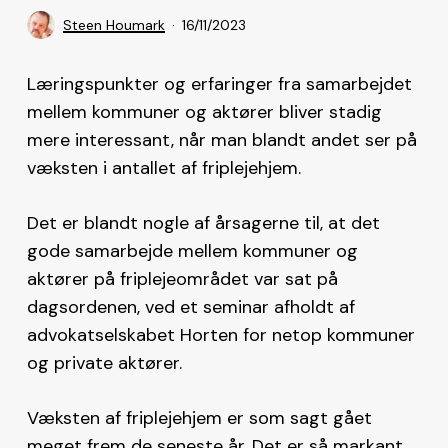
Steen Houmark
16/11/2023
Læringspunkter og erfaringer fra samarbejdet
mellem kommuner og aktører bliver stadig
mere interessant, når man blandt andet ser på
væksten i antallet af friplejehjem.
Det er blandt nogle af årsagerne til, at det
gode samarbejde mellem kommuner og
aktører på friplejeområdet var sat på
dagsordenen, ved et seminar afholdt af
advokatselskabet Horten for netop kommuner
og private aktører.
Væksten af friplejehjem er som sagt gået
meget frem de seneste år. Det er så markant,