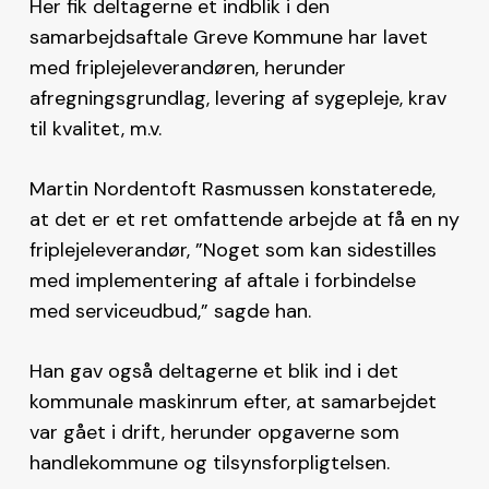
Her fik deltagerne et indblik i den
samarbejdsaftale Greve Kommune har lavet
med friplejeleverandøren, herunder
afregningsgrundlag, levering af sygepleje, krav
til kvalitet, m.v.
Martin Nordentoft Rasmussen konstaterede,
at det er et ret omfattende arbejde at få en ny
friplejeleverandør, ”Noget som kan sidestilles
med implementering af aftale i forbindelse
med serviceudbud,” sagde han.
Han gav også deltagerne et blik ind i det
kommunale maskinrum efter, at samarbejdet
var gået i drift, herunder opgaverne som
handlekommune og tilsynsforpligtelsen.