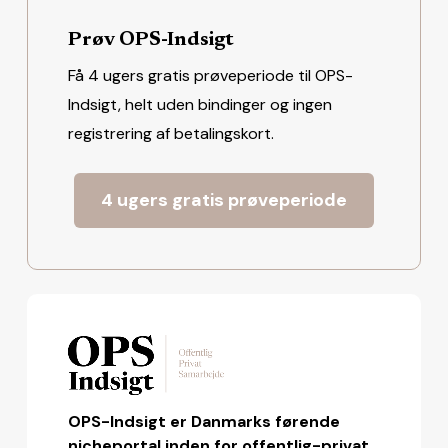
Prøv OPS-Indsigt
Få 4 ugers gratis prøveperiode til OPS-
Indsigt, helt uden bindinger og ingen
registrering af betalingskort.
4 ugers gratis prøveperiode
OPS-Indsigt er Danmarks førende
nicheportal inden for offentlig-privat