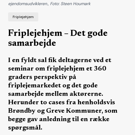
ejendomsudvikleren., Foto: Steen Houmark
Friplejehjem
Friplejehjem – Det gode
samarbejde
I en fyldt sal fik deltagerne ved et
seminar om friplejehjem et 360
graders perspektiv på
friplejemarkedet og det gode
samarbejde mellem aktørerne.
Herunder to cases fra henholdsvis
Brøndby og Greve Kommuner, som
begge gav anledning til en række
spørgsmål.