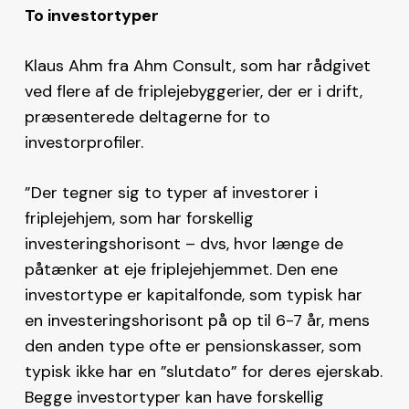
To investortyper
Klaus Ahm fra Ahm Consult, som har rådgivet
ved flere af de friplejebyggerier, der er i drift,
præsenterede deltagerne for to
investorprofiler.
”Der tegner sig to typer af investorer i
friplejehjem, som har forskellig
investeringshorisont – dvs, hvor længe de
påtænker at eje friplejehjemmet. Den ene
investortype er kapitalfonde, som typisk har
en investeringshorisont på op til 6-7 år, mens
den anden type ofte er pensionskasser, som
typisk ikke har en ”slutdato” for deres ejerskab.
Begge investortyper kan have forskellig