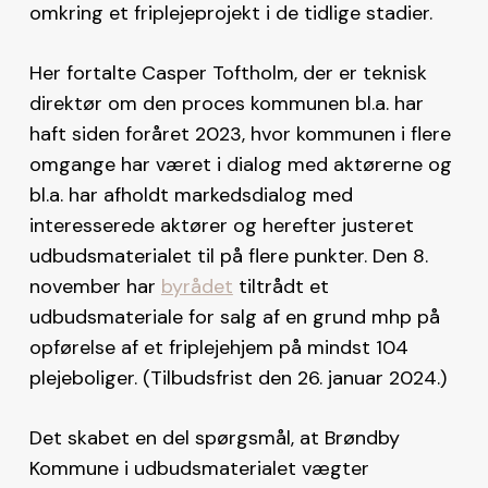
omkring et friplejeprojekt i de tidlige stadier.
Her fortalte Casper Toftholm, der er teknisk
direktør om den proces kommunen bl.a. har
haft siden foråret 2023, hvor kommunen i flere
omgange har været i dialog med aktørerne og
bl.a. har afholdt markedsdialog med
interesserede aktører og herefter justeret
udbudsmaterialet til på flere punkter. Den 8.
november har
byrådet
tiltrådt et
udbudsmateriale for salg af en grund mhp på
opførelse af et friplejehjem på mindst 104
plejeboliger. (Tilbudsfrist den 26. januar 2024.)
Det skabet en del spørgsmål, at Brøndby
Kommune i udbudsmaterialet vægter