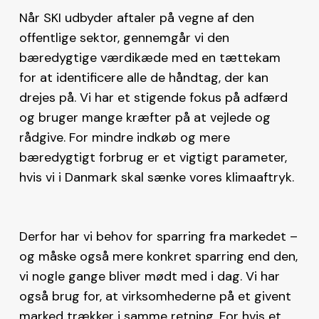
Når SKI udbyder aftaler på vegne af den
offentlige sektor, gennemgår vi den
bæredygtige værdikæde med en tættekam
for at identificere alle de håndtag, der kan
drejes på. Vi har et stigende fokus på adfærd
og bruger mange kræfter på at vejlede og
rådgive. For mindre indkøb og mere
bæredygtigt forbrug er et vigtigt parameter,
hvis vi i Danmark skal sænke vores klimaaftryk.
Derfor har vi behov for sparring fra markedet –
og måske også mere konkret sparring end den,
vi nogle gange bliver mødt med i dag. Vi har
også brug for, at virksomhederne på et givent
marked trækker i samme retning. For hvis et