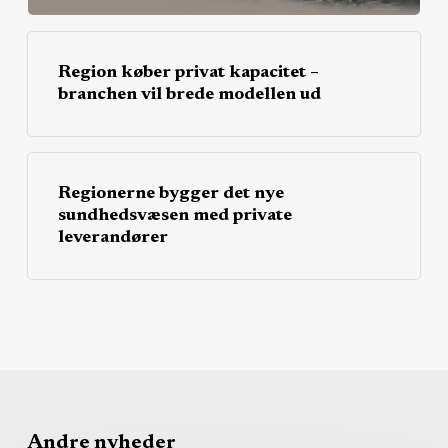
Region køber privat kapacitet –
branchen vil brede modellen ud
Regionerne bygger det nye
sundhedsvæsen med private
leverandører
Andre nyheder