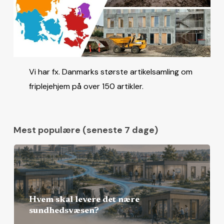
Vi har fx. Danmarks største artikelsamling om
friplejehjem på over 150 artikler.
Mest populære (seneste 7 dage)
Hvem skal levere det nære
sundhedsvæsen?