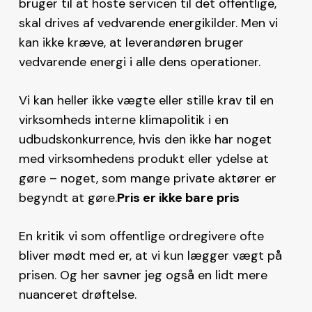
bruger til at hoste servicen til det offentlige,
skal drives af vedvarende energikilder. Men vi
kan ikke kræve, at leverandøren bruger
vedvarende energi i alle dens operationer.
Vi kan heller ikke vægte eller stille krav til en
virksomheds interne klimapolitik i en
udbudskonkurrence, hvis den ikke har noget
med virksomhedens produkt eller ydelse at
gøre – noget, som mange private aktører er
begyndt at gøre.
Pris er ikke bare pris
En kritik vi som offentlige ordregivere ofte
bliver mødt med er, at vi kun lægger vægt på
prisen. Og her savner jeg også en lidt mere
nuanceret drøftelse.