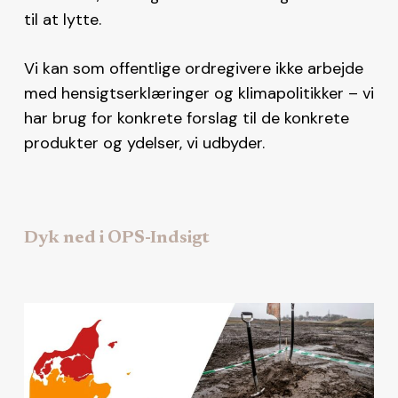
til at lytte.
Vi kan som offentlige ordregivere ikke arbejde
med hensigtserklæringer og klimapolitikker – vi
har brug for konkrete forslag til de konkrete
produkter og ydelser, vi udbyder.
Dyk ned i OPS-Indsigt