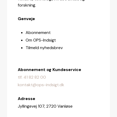
forskning.
Genveje
Abonnement
Om OPS-Indsigt
Tilmeld nyhedsbrev
Abonnement og Kundeservice
tlf. 41 82 82 00
kontakt@ops-indsigt.dk
Adresse
Jyllingevej 107, 2720 Vanløse