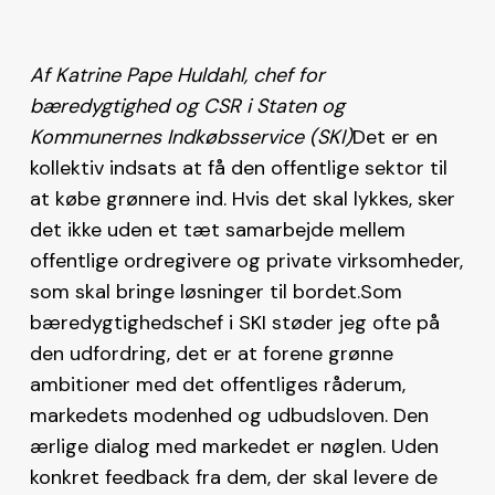
Af Katrine Pape Huldahl, chef for
bæredygtighed og CSR i Staten og
Kommunernes Indkøbsservice (SKI)
Det er en
kollektiv indsats at få den offentlige sektor til
at købe grønnere ind. Hvis det skal lykkes, sker
det ikke uden et tæt samarbejde mellem
offentlige ordregivere og private virksomheder,
som skal bringe løsninger til bordet.Som
bæredygtighedschef i SKI støder jeg ofte på
den udfordring, det er at forene grønne
ambitioner med det offentliges råderum,
markedets modenhed og udbudsloven. Den
ærlige dialog med markedet er nøglen. Uden
konkret feedback fra dem, der skal levere de