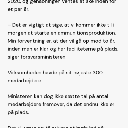
2020, og genåbningen ventes at ske inden for
et par år.
– Det er vigtigt at sige, at vi kommer ikke til i
morgen at starte en ammunitionsproduktion.
Min forventning er, at der vil gå op mod to år,
inden man er klar og har faciliteterne på plads,
siger forsvarsministeren.
Virksomheden havde på sit højeste 300
medarbejdere.
Ministeren kan dog ikke sætte tal på antal
medarbejdere fremover, da det endnu ikke er
på plads.
Det vil være op til private at byde ind på