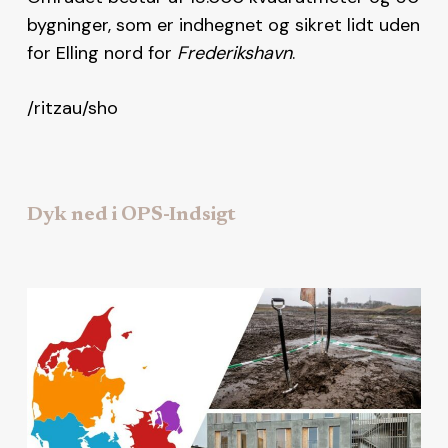
bygninger, som er indhegnet og sikret lidt uden
for Elling nord for
Frederikshavn
.
/ritzau/sho
Dyk ned i OPS-Indsigt