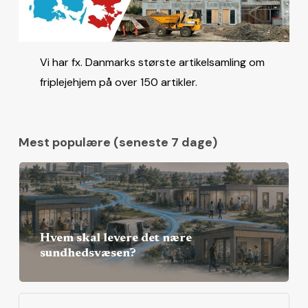
Vi har fx. Danmarks største artikelsamling om
friplejehjem på over 150 artikler.
Mest populære (seneste 7 dage)
Hvem skal levere det nære
sundhedsvæsen?