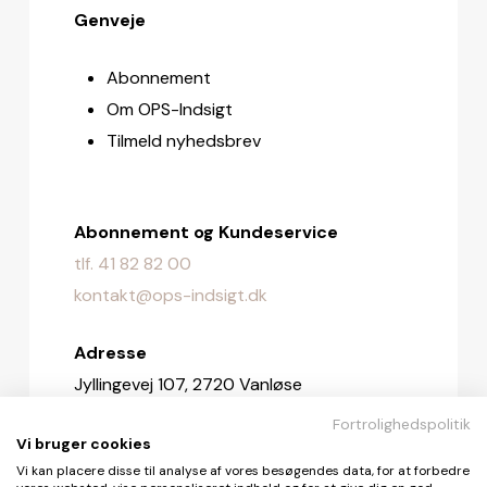
Genveje
Abonnement
Om OPS-Indsigt
Tilmeld nyhedsbrev
Abonnement og Kundeservice
tlf. 41 82 82 00
kontakt@ops-indsigt.dk
Adresse
Jyllingevej 107, 2720 Vanløse
Fortrolighedspolitik
Redaktionen
Vi bruger cookies
redaktionen@ops-indsigt.dk
Vi kan placere disse til analyse af vores besøgendes data, for at forbedre