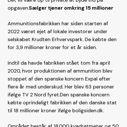
opgaven.
Sælger tjener omkring 15 millioner
Ammunitionsfabrikken har siden starten af
2022 været ejet af lokale investorer under
selskabet Krudten Erhvervspark. De købte den
for 3,9 millioner kroner for et år siden.
Indtil da havde fabrikken stået tom fra april
2020, hvor produktionen af ammunition blev
stoppet af den spanske koncern Expal efter
flere år med underskud. Her blev 63 personer
ifølge TV 2 Nord fyret.Den spanske koncern
købte oprindeligt fabrikken af den danske stat
til 18 millioner kroner ifølge boligsiden.dk.
Området består af 18.000 kvadratmeter og 50