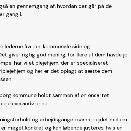
også en gennemgang af, hvordan det går på de
ar gang i.
de lederne fra den kommunale side og
 giver rigtig god mening, for flere af dem havde jo
mpel har vi et plejehjem, der er specialiseret i
riplejehjem og her er det oplagt at sætte dem
ssen.
Viborg Kommune holdt sammen af en ensartet
lejeleverandørerne.
egningsforhold og arbejdsgange i samarbejdet mellem
r meget konkret og kan løbende justeres, hvis en