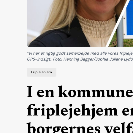
”Vi har et rigtig godt samarbejde med alle vores friple
OPS-Indsigt., Foto: Henning Bagger/Sophia Juliane Ly
Friplejehjem
I en kommune
friplejehjem 
borgernes vel