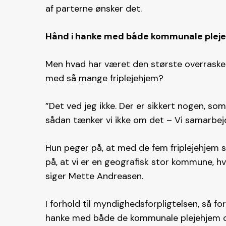
af parterne ønsker det.
Hånd i hanke med både kommunale plejeh
Men hvad har været den største overraskel
med så mange friplejehjem?
”Det ved jeg ikke. Der er sikkert nogen, so
sådan tænker vi ikke om det – Vi samarbejde
Hun peger på, at med de fem friplejehjem 
på, at vi er en geografisk stor kommune, hv
siger Mette Andreasen.
I forhold til myndighedsforpligtelsen, så f
hanke med både de kommunale plejehjem og