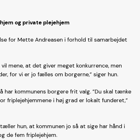
jem og private plejehjem
se for Mette Andreasen i forhold til samarbejdet
m vil mene, at det giver meget konkurrence, men
r, for vi er jo fælles om borgerne,” siger hun.
så har kommunens borgere frit valg. ”Du skal tænke
or friplejehjemmene i høj grad er lokalt funderet,”
ortæller hun, at kommunen jo så at sige har hånd i
 de fem friplejehjem.