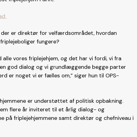
mad
der er direktør for velfærdsområdet, hvordan
iplejeboliger fungere?
le vores friplejehjem, og det har vi fordi, vi fra
e en god dialog og vi grundlæggende begge parter
rd er noget vi er fælles om,” siger hun til OPS-
jemmene er understøttet af politisk opbakning.
 flere år inviteret til et årlig dialog- og
e på friplejehjemmene samt direktør og chefniveau i