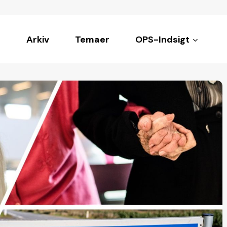
Arkiv
Temaer
OPS-Indsigt
ke