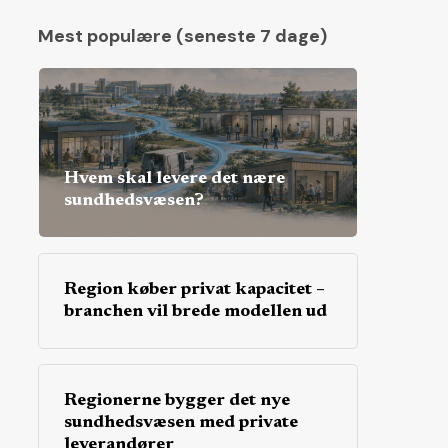
Mest populære (seneste 7 dage)
Hvem skal levere det nære
sundhedsvæsen?
Region køber privat kapacitet –
branchen vil brede modellen ud
Regionerne bygger det nye
sundhedsvæsen med private
leverandører