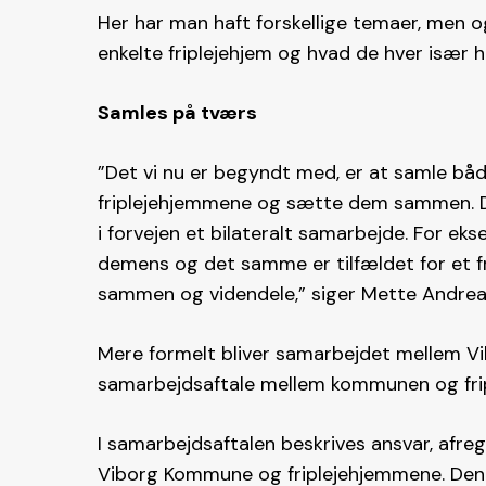
Her har man haft forskellige temaer, men 
enkelte friplejehjem og hvad de hver især h
Samles på tværs
”Det vi nu er begyndt med, er at samle bå
friplejehjemmene og sætte dem sammen. Det
i forvejen et bilateralt samarbejde. For ekse
demens og det samme er tilfældet for et f
sammen og videndele,” siger Mette Andrea
Mere formelt bliver samarbejdet mellem 
samarbejdsaftale mellem kommunen og frip
I samarbejdsaftalen beskrives ansvar, afr
Viborg Kommune og friplejehjemmene. Den e