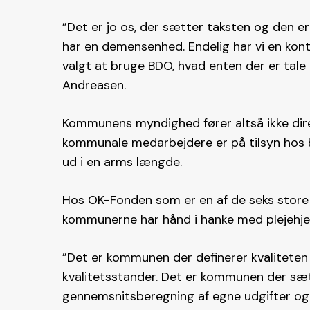
”Det er jo os, der sætter taksten og den er 
har en demensenhed. Endelig har vi en kontr
valgt at bruge BDO, hvad enten der er tale
Andreasen.
Kommunens myndighed fører altså ikke dir
kommunale medarbejdere er på tilsyn hos 
ud i en arms længde.
Hos OK-Fonden som er en af de seks store f
kommunerne har hånd i hanke med plejehj
”Det er kommunen der definerer kvaliteten 
kvalitetsstander. Det er kommunen der sæt
gennemsnitsberegning af egne udgifter og