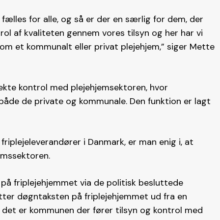
fælles for alle, og så er der en særlig for dem, der
ol af kvaliteten gennem vores tilsyn og her har vi
 om et kommunalt eller privat plejehjem,” siger Mette
ekte kontrol med plejehjemsektoren, hvor
både de private og kommunale. Den funktion er lagt
riplejeleverandører i Danmark, er man enig i, at
emssektoren.
på friplejehjemmet via de politisk besluttede
ter døgntaksten på friplejehjemmet ud fra en
 det er kommunen der fører tilsyn og kontrol med