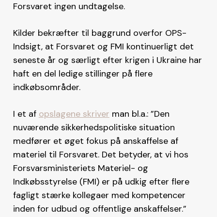
Forsvaret ingen undtagelse.
Kilder bekræfter til baggrund overfor OPS-
Indsigt, at Forsvaret og FMI kontinuerligt det
seneste år og særligt efter krigen i Ukraine har
haft en del ledige stillinger på flere
indkøbsområder.
I et af
opslagene skriver
man bl.a.: ”Den
nuværende sikkerhedspolitiske situation
medfører et øget fokus på anskaffelse af
materiel til Forsvaret. Det betyder, at vi hos
Forsvarsministeriets Materiel- og
Indkøbsstyrelse (FMI) er på udkig efter flere
fagligt stærke kollegaer med kompetencer
inden for udbud og offentlige anskaffelser.”