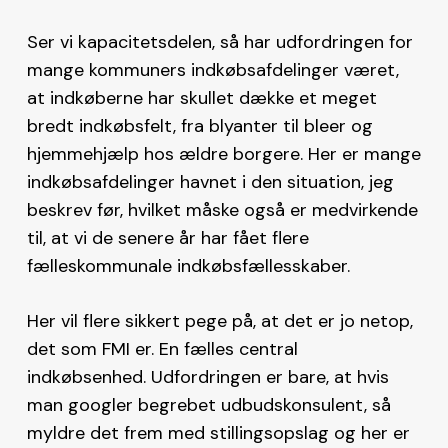
Ser vi kapacitetsdelen, så har udfordringen for
mange kommuners indkøbsafdelinger været,
at indkøberne har skullet dække et meget
bredt indkøbsfelt, fra blyanter til bleer og
hjemmehjælp hos ældre borgere. Her er mange
indkøbsafdelinger havnet i den situation, jeg
beskrev før, hvilket måske også er medvirkende
til, at vi de senere år har fået flere
fælleskommunale indkøbsfællesskaber.
Her vil flere sikkert pege på, at det er jo netop,
det som FMI er. En fælles central
indkøbsenhed. Udfordringen er bare, at hvis
man googler begrebet udbudskonsulent, så
myldre det frem med stillingsopslag og her er