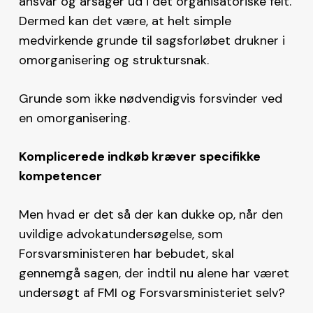
ansvar og årsager ud i det organisatoriske felt.
Dermed kan det være, at helt simple
medvirkende grunde til sagsforløbet drukner i
omorganisering og struktursnak.
Grunde som ikke nødvendigvis forsvinder ved
en omorganisering.
Komplicerede indkøb kræver specifikke
kompetencer
Men hvad er det så der kan dukke op, når den
uvildige advokatundersøgelse, som
Forsvarsministeren har bebudet, skal
gennemgå sagen, der indtil nu alene har været
undersøgt af FMI og Forsvarsministeriet selv?