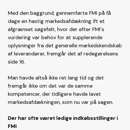
Med den baggrund, gennemførte FMI på få
dage en hastig markedsafdækning ift et
afgrænset søgefelt, hvor der efter FMI`s
vurdering var behov for at supplerende
oplysninger fra det generelle markedskendskab
af leverandører, fremgår det af redegørelsens
side 16.
Man havde altså ikke ret lang tid og det
fremgår ikke om det var de samme
kompetencer, der tidligere havde lavet
markedsafdækningen, som nu var på sagen.
Der har ofte været ledige indkøbsstillinger i
FMI