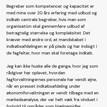
Begreber som kompetencer og kapacitet er
med mine over 20 års erfaring med udbud og
indkøb centrale begreber, hvis man som
organisation skal gennemføre udbud af
betragtelig størrelse og kompleksitet. Det
kræver med andre ord, at mandskabet i
indkøbsafdelingen er på plads og har indsigt i
de fagfelter, hvor man skal foretage indkøb.
Jeg kan ikke huske alle de gange, hvor jeg som
rådgiver har oplevet, hvordan
fagforvaltningernes personale har vendt øjne,
når en presset indkøbsafdeling under
økonomiforvaltningen er vendt tilbage med en
markedsanalyse, der var helt væk fra vinduet i
forhold til områder som hjælpemidler,