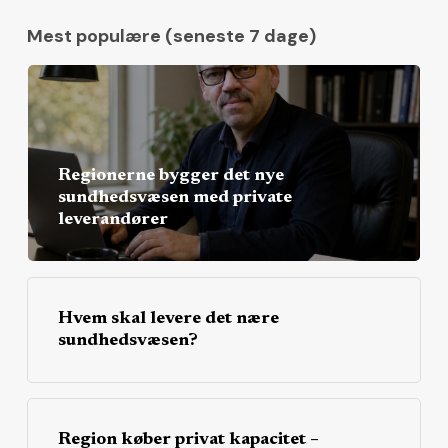
Mest populære (seneste 7 dage)
Regionerne bygger det nye
sundhedsvæsen med private
leverandører
Hvem skal levere det nære
sundhedsvæsen?
Region køber privat kapacitet –