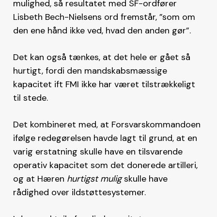
mulighed, så resultatet med SF-ordfører
Lisbeth Bech-Nielsens ord fremstår, ”som om
den ene hånd ikke ved, hvad den anden gør”.
Det kan også tænkes, at det hele er gået så
hurtigt, fordi den mandskabsmæssige
kapacitet ift FMI ikke har været tilstrækkeligt
til stede.
Det kombineret med, at Forsvarskommandoen
ifølge redegørelsen havde lagt til grund, at en
varig erstatning skulle have en tilsvarende
operativ kapacitet som det donerede artilleri,
og at Hæren
hurtigst mulig
skulle have
rådighed over ildstøttesystemer.