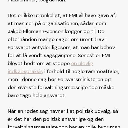
Det er ikke utænkeligt, at FMI vil have gavn af,
at man ser på organisationen, sådan som
Jakob Ellemann-Jensen lægger op til. De
efterhånden mange sager om urent trav i
Forsvaret antyder ligesom, at man har behov
for at få vendt sagsgangene. Senest er FMI
blevet bedt om at stoppe
en ulovlig
indkøbspraksis
i forhold til nogle rammeaftaler,
men i denne sag bør Forsvarsministeren og
den øverste forvaltningsmæssige top måske
bare tage hele ansvaret.
Når en rodet sag havner i et politisk udvalg, så
er det her den politisk ansvarlige og den
forvaltningsmæssige top har en rolle, hvor man