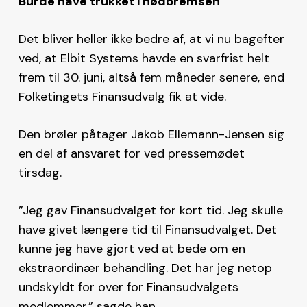
Burde have trukket i nødbremsen
Det bliver heller ikke bedre af, at vi nu bagefter
ved, at Elbit Systems havde en svarfrist helt
frem til 30. juni, altså fem måneder senere, end
Folketingets Finansudvalg fik at vide.
Den brøler påtager Jakob Ellemann-Jensen sig
en del af ansvaret for ved pressemødet
tirsdag.
”Jeg gav Finansudvalget for kort tid. Jeg skulle
have givet længere tid til Finansudvalget. Det
kunne jeg have gjort ved at bede om en
ekstraordinær behandling. Det har jeg netop
undskyldt for over for Finansudvalgets
medlemmer,” sagde han.