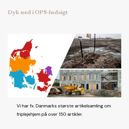
Dyk ned i OPS-Indsigt
Vi har fx. Danmarks største artikelsamling om
friplejehjem på over 150 artikler.