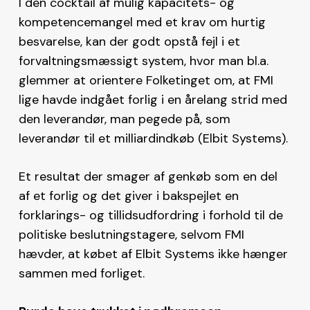
I den cocktail af mulig kapacitets- og
kompetencemangel med et krav om hurtig
besvarelse, kan der godt opstå fejl i et
forvaltningsmæssigt system, hvor man bl.a.
glemmer at orientere Folketinget om, at FMI
lige havde indgået forlig i en årelang strid med
den leverandør, man pegede på, som
leverandør til et milliardindkøb (Elbit Systems).
Et resultat der smager af genkøb som en del
af et forlig og det giver i bakspejlet en
forklarings- og tillidsudfordring i forhold til de
politiske beslutningstagere, selvom FMI
hævder, at købet af Elbit Systems ikke hænger
sammen med forliget.