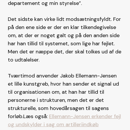
departement og min styrelse”.
Det sidste kan virke lidt modsætningsfyldt. For
på den ene side er der en klar tilkendegivelse
om, at der er noget galt og på den anden side
har han tillid til systemet, som lige har fejlet.
Men det er næppe det, der skal tolkes ud af de
to udtalelser.
Tværtimod anvender Jakob Ellemann-Jensen
et lille kunstgreb, hvor han sender et signal ud
til organisationen om, at han har tillid til
personerne i strukturen, men det er det
strukturelle, som hovedårsagen til sagens
forløb.Læs også:
Ellemann-Jensen erkender fejl
og undskylder i sag om artilleriindkøb