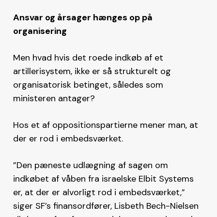
Ansvar og årsager hænges op på
organisering
Men hvad hvis det roede indkøb af et
artillerisystem, ikke er så strukturelt og
organisatorisk betinget, således som
ministeren antager?
Hos et af oppositionspartierne mener man, at
der er rod i embedsværket.
”Den pæneste udlægning af sagen om
indkøbet af våben fra israelske Elbit Systems
er, at der er alvorligt rod i embedsværket,”
siger SF’s finansordfører, Lisbeth Bech-Nielsen