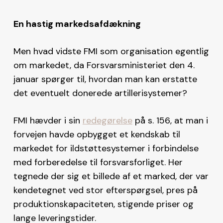
En hastig markedsafdækning
Men hvad vidste FMI som organisation egentlig
om markedet, da Forsvarsministeriet den 4.
januar spørger til, hvordan man kan erstatte
det eventuelt donerede artillerisystemer?
FMI hævder i sin
redegørelse
på s. 156, at man i
forvejen havde opbygget et kendskab til
markedet for ildstøttesystemer i forbindelse
med forberedelse til forsvarsforliget. Her
tegnede der sig et billede af et marked, der var
kendetegnet ved stor efterspørgsel, pres på
produktionskapaciteten, stigende priser og
lange leveringstider.