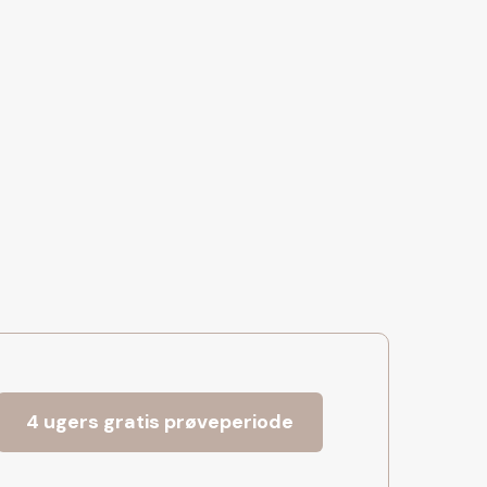
4 ugers gratis prøveperiode