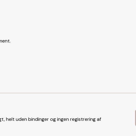
ment.
t, helt uden bindinger og ingen registrering af