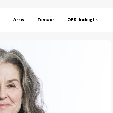
Arkiv
Temaer
OPS-Indsigt
ke