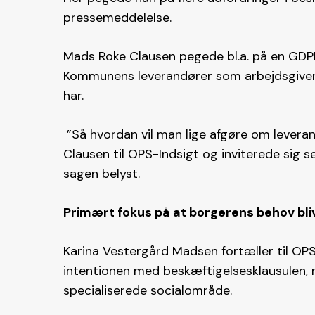
pressemeddelelse.
Mads Roke Clausen pegede bl.a. på en GDPR-
Kommunens leverandører som arbejdsgiver 
har.
”Så hvordan vil man lige afgøre om leveran
Clausen til OPS-Indsigt og inviterede sig se
sagen belyst.
Primært fokus på at borgerens behov bl
Karina Vestergård Madsen fortæller til OPS
intentionen med beskæftigelsesklausulen, m
specialiserede socialområde.