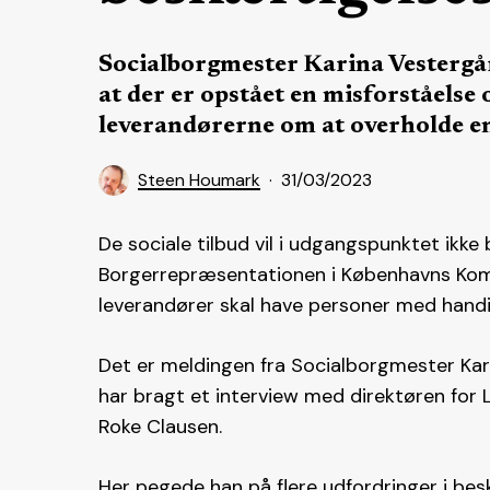
Socialborgmester Karina Vestergå
at der er opstået en misforståels
leverandørerne om at overholde en
Steen Houmark
31/03/2023
De sociale tilbud vil i udgangspunktet ikke
Borgerrepræsentationen i Københavns Kom
leverandører skal have personer med handic
Det er meldingen fra Socialborgmester Kar
har bragt et interview med direktøren for 
Roke Clausen.
Her pegede han på flere udfordringer i be