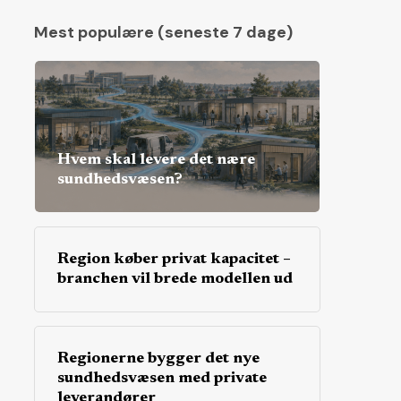
Mest populære (seneste 7 dage)
Hvem skal levere det nære
sundhedsvæsen?
Region køber privat kapacitet –
branchen vil brede modellen ud
Regionerne bygger det nye
sundhedsvæsen med private
leverandører