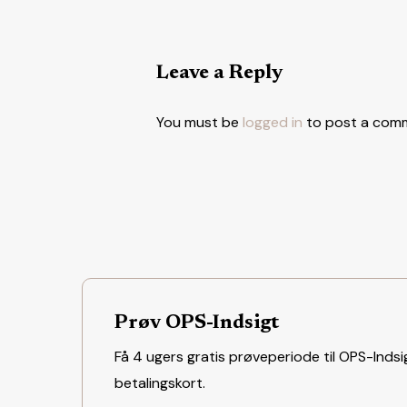
Leave a Reply
You must be
logged in
to post a com
Prøv OPS-Indsigt
Få 4 ugers gratis prøveperiode til OPS-Indsig
betalingskort.