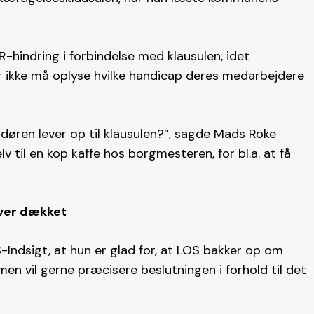
hindring i forbindelse med klausulen, idet
ikke må oplyse hvilke handicap deres medarbejdere
døren lever op til klausulen?”, sagde Mads Roke
lv til en kop kaffe hos borgmesteren, for bl.a. at få
iver dækket
-Indsigt, at hun er glad for, at LOS bakker op om
en vil gerne præcisere beslutningen i forhold til det