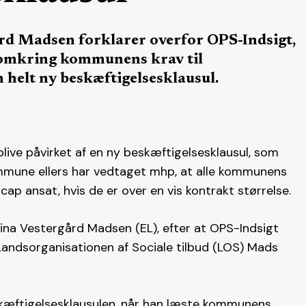
rd Madsen forklarer overfor OPS-Indsigt,
e omkring kommunens krav til
 helt ny beskæftigelsesklausul.
 blive påvirket af en ny beskæftigelsesklausul, som
mune ellers har vedtaget mhp, at alle kommunens
ap ansat, hvis de er over en vis kontrakt størrelse.
ina Vestergård Madsen (EL), efter at OPS-Indsigt
Landsorganisationen af Sociale tilbud (LOS) Mads
skæftigelsesklausulen, når han læste kommunens