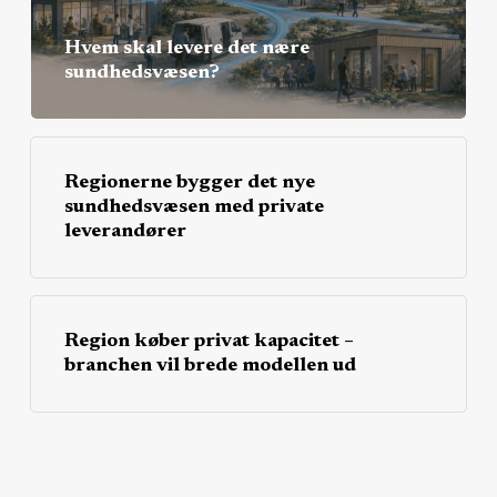
Hvem skal levere det nære
sundhedsvæsen?
Regionerne bygger det nye
sundhedsvæsen med private
leverandører
Region køber privat kapacitet –
branchen vil brede modellen ud