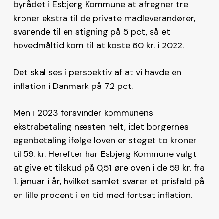
byrådet i Esbjerg Kommune at afregner tre
kroner ekstra til de private madleverandører,
svarende til en stigning på 5 pct, så et
hovedmåltid kom til at koste 60 kr. i 2022.
Det skal ses i perspektiv af at vi havde en
inflation i Danmark på 7,2 pct.
Men i 2023 forsvinder kommunens
ekstrabetaling næsten helt, idet borgernes
egenbetaling ifølge loven er steget to kroner
til 59. kr. Herefter har Esbjerg Kommune valgt
at give et tilskud på 0,51 øre oven i de 59 kr. fra
1. januar i år, hvilket samlet svarer et prisfald på
en lille procent i en tid med fortsat inflation.