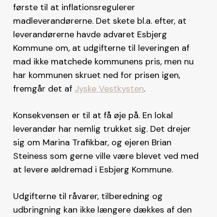
første til at inflationsregulerer
madleverandørerne. Det skete bl.a. efter, at
leverandørerne havde advaret Esbjerg
Kommune om, at udgifterne til leveringen af
mad ikke matchede kommunens pris, men nu
har kommunen skruet ned for prisen igen,
fremgår det af
Jyske Vestkysten
.
Konsekvensen er til at få øje på. En lokal
leverandør har nemlig trukket sig. Det drejer
sig om Marina Trafikbar, og ejeren Brian
Steiness som gerne ville være blevet ved med
at levere ældremad i Esbjerg Kommune.
Udgifterne til råvarer, tilberedning og
udbringning kan ikke længere dækkes af den