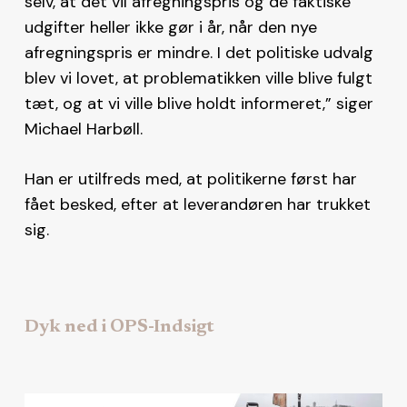
selv, at det vil afregningspris og de faktiske
udgifter heller ikke gør i år, når den nye
afregningspris er mindre. I det politiske udvalg
blev vi lovet, at problematikken ville blive fulgt
tæt, og at vi ville blive holdt informeret,” siger
Michael Harbøll.
Han er utilfreds med, at politikerne først har
fået besked, efter at leverandøren har trukket
sig.
Dyk ned i OPS-Indsigt