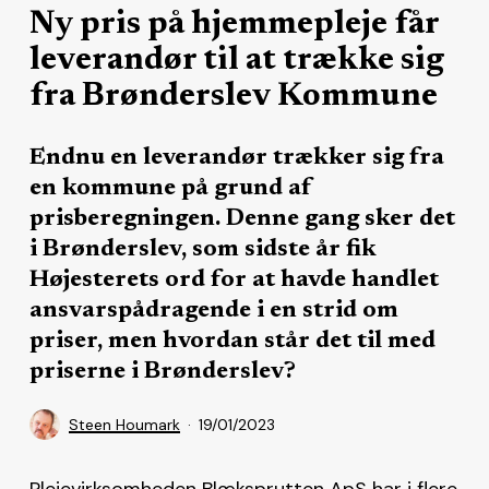
Ny pris på hjemmepleje får
leverandør til at trække sig
fra Brønderslev Kommune
Endnu en leverandør trækker sig fra
en kommune på grund af
prisberegningen. Denne gang sker det
i Brønderslev, som sidste år fik
Højesterets ord for at havde handlet
ansvarspådragende i en strid om
priser, men hvordan står det til med
priserne i Brønderslev?
Steen Houmark
19/01/2023
Plejevirksomheden Blæksprutten ApS har i flere