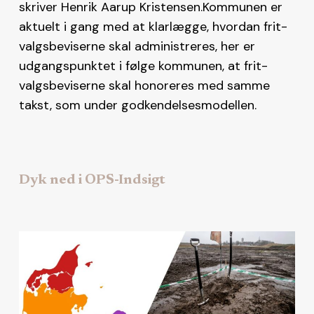
skriver Henrik Aarup Kristensen.Kommunen er
aktuelt i gang med at klarlægge, hvordan frit-
valgsbeviserne skal administreres, her er
udgangspunktet i følge kommunen, at frit-
valgsbeviserne skal honoreres med samme
takst, som under godkendelsesmodellen.
Dyk ned i OPS-Indsigt