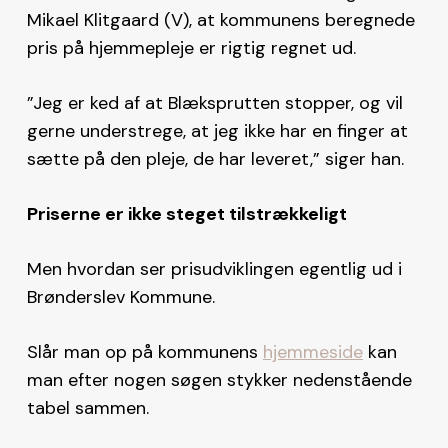
Mikael Klitgaard (V), at kommunens beregnede
pris på hjemmepleje er rigtig regnet ud.
”Jeg er ked af at Blæksprutten stopper, og vil
gerne understrege, at jeg ikke har en finger at
sætte på den pleje, de har leveret,” siger han.
Priserne er ikke steget tilstrækkeligt
Men hvordan ser prisudviklingen egentlig ud i
Brønderslev Kommune.
Slår man op på kommunens
hjemmeside
kan
man efter nogen søgen stykker nedenstående
tabel sammen.