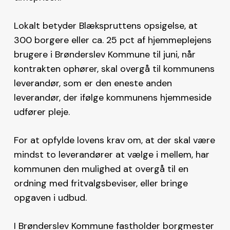
Lokalt betyder Blækspruttens opsigelse, at
300 borgere eller ca. 25 pct af hjemmeplejens
brugere i Brønderslev Kommune til juni, når
kontrakten ophører, skal overgå til kommunens
leverandør, som er den eneste anden
leverandør, der ifølge kommunens hjemmeside
udfører pleje.
For at opfylde lovens krav om, at der skal være
mindst to leverandører at vælge i mellem, har
kommunen den mulighed at overgå til en
ordning med fritvalgsbeviser, eller bringe
opgaven i udbud.
I Brønderslev Kommune fastholder borgmester