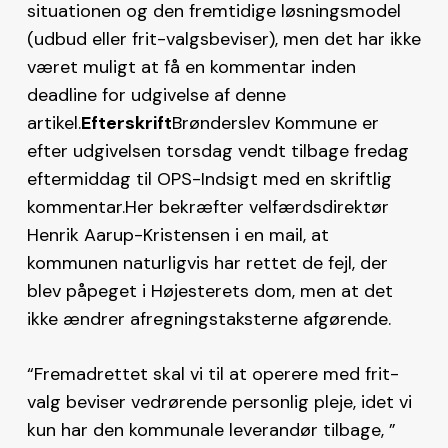
situationen og den fremtidige løsningsmodel
(udbud eller frit-valgsbeviser), men det har ikke
været muligt at få en kommentar inden
deadline for udgivelse af denne
artikel.
Efterskrift
Brønderslev Kommune er
efter udgivelsen torsdag vendt tilbage fredag
eftermiddag til OPS-Indsigt med en skriftlig
kommentar.Her bekræfter velfærdsdirektør
Henrik Aarup-Kristensen i en mail, at
kommunen naturligvis har rettet de fejl, der
blev påpeget i Højesterets dom, men at det
ikke ændrer afregningstaksterne afgørende.
“Fremadrettet skal vi til at operere med frit-
valg beviser vedrørende personlig pleje, idet vi
kun har den kommunale leverandør tilbage, ”