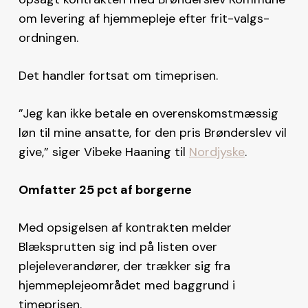
om levering af hjemmepleje efter frit-valgs-
ordningen.
Det handler fortsat om timeprisen.
”Jeg kan ikke betale en overenskomstmæssig
løn til mine ansatte, for den pris Brønderslev vil
give,” siger Vibeke Haaning til
Nordjyske
.
Omfatter 25 pct af borgerne
Med opsigelsen af kontrakten melder
Blæksprutten sig ind på listen over
plejeleverandører, der trækker sig fra
hjemmeplejeområdet med baggrund i
timeprisen.