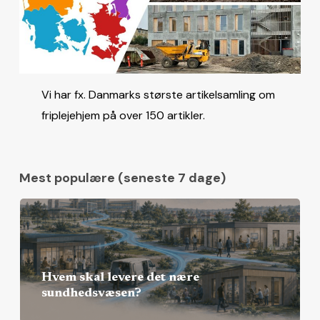
Vi har fx. Danmarks største artikelsamling om
friplejehjem på over 150 artikler.
Mest populære (seneste 7 dage)
Hvem skal levere det nære
sundhedsvæsen?