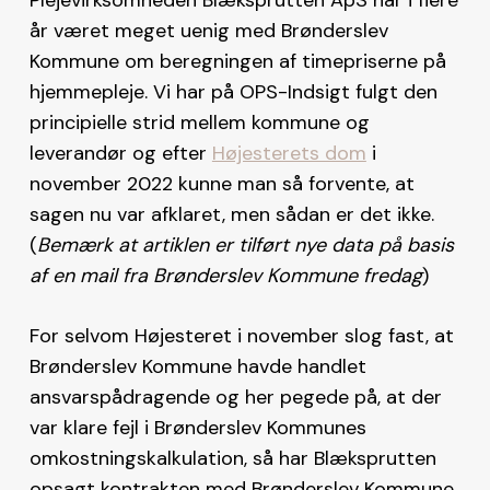
år været meget uenig med Brønderslev
Kommune om beregningen af timepriserne på
hjemmepleje. Vi har på OPS-Indsigt fulgt den
principielle strid mellem kommune og
leverandør og efter
Højesterets dom
i
november 2022 kunne man så forvente, at
sagen nu var afklaret, men sådan er det ikke.
(
Bemærk at artiklen er tilført nye data på basis
af en mail fra Brønderslev Kommune fredag
)
For selvom Højesteret i november slog fast, at
Brønderslev Kommune havde handlet
ansvarspådragende og her pegede på, at der
var klare fejl i Brønderslev Kommunes
omkostningskalkulation, så har Blæksprutten
opsagt kontrakten med Brønderslev Kommune