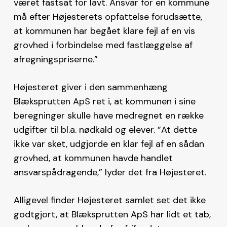
været fastsat for lavt. Ansvar for en kommune
må efter Højesterets opfattelse forudsætte,
at kommunen har begået klare fejl af en vis
grovhed i forbindelse med fastlæggelse af
afregningspriserne.”
Højesteret giver i den sammenhæng
Blæksprutten ApS ret i, at kommunen i sine
beregninger skulle have medregnet en række
udgifter til bl.a. nødkald og elever. ”At dette
ikke var sket, udgjorde en klar fejl af en sådan
grovhed, at kommunen havde handlet
ansvarspådragende,” lyder det fra Højesteret.
Alligevel finder Højesteret samlet set det ikke
godtgjort, at Blæksprutten ApS har lidt et tab,