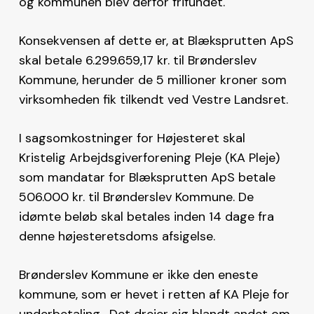
og kommunen blev derfor frifundet.
Konsekvensen af dette er, at Blæksprutten ApS
skal betale 6.299.659,17 kr. til Brønderslev
Kommune, herunder de 5 millioner kroner som
virksomheden fik tilkendt ved Vestre Landsret.
I sagsomkostninger for Højesteret skal
Kristelig Arbejdsgiverforening Pleje (KA Pleje)
som mandatar for Blæksprutten ApS betale
506.000 kr. til Brønderslev Kommune. De
idømte beløb skal betales inden 14 dage fra
denne højesteretsdoms afsigelse.
Brønderslev Kommune er ikke den eneste
kommune, som er hevet i retten af KA Pleje for
underbetaling. Det drejer sig blandt andet om