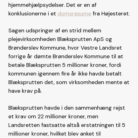
hjemmehjælpsydelser. Det er en af
konklusionerne i et
domsresume
fra Højesteret.
Sagen udspringer af en strid mellem
plejevirksomheden Blæksprutten ApS og
Brønderslev Kommune, hvor Vestre Landsret
forrige år dømte Brønderslev Kommune til at
betale Blæksprutten 5 millioner kroner, fordi
kommunen igennem fire år ikke havde betalt
Blæksprutten det, som virksomheden mente at
have krav på.
Blæksprutten havde i den sammenhæng rejst
et krav om 22 millioner kroner, men
Landsretten fastsatte altså erstatningen til 5
millioner kroner, hvilket blev anket til