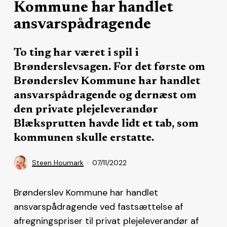
Kommune har handlet
ansvarspådragende
To ting har været i spil i
Brønderslevsagen. For det første om
Brønderslev Kommune har handlet
ansvarspådragende og dernæst om
den private plejeleverandør
Blæksprutten havde lidt et tab, som
kommunen skulle erstatte.
Steen Houmark
07/11/2022
Brønderslev Kommune har handlet
ansvarspådragende ved fastsættelse af
afregningspriser til privat plejeleverandør af