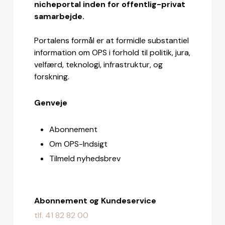
nicheportal inden for offentlig-privat
samarbejde.
Portalens formål er at formidle substantiel
information om OPS i forhold til politik, jura,
velfærd, teknologi, infrastruktur, og
forskning.
Genveje
Abonnement
Om OPS-Indsigt
Tilmeld nyhedsbrev
Abonnement og Kundeservice
tlf. 41 82 82 00