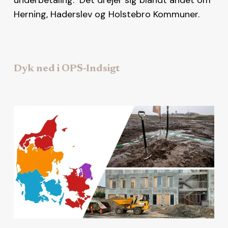
Herning, Haderslev og Holstebro Kommuner.
Dyk ned i OPS-Indsigt