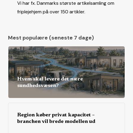
Vi har fx. Danmarks største artikelsamling om
friplejehjem på over 150 artikler.
Mest populære (seneste 7 dage)
Hvem skal levere det nære
sundhedsvæsen?
Region køber privat kapacitet –
branchen vil brede modellen ud