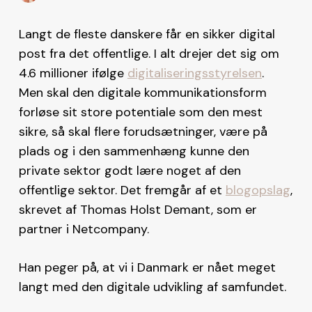
Langt de fleste danskere får en sikker digital
post fra det offentlige. I alt drejer det sig om
4.6 millioner ifølge
digitaliseringsstyrelsen
.
Men skal den digitale kommunikationsform
forløse sit store potentiale som den mest
sikre, så skal flere forudsætninger, være på
plads og i den sammenhæng kunne den
private sektor godt lære noget af den
offentlige sektor. Det fremgår af et
blogopslag
,
skrevet af Thomas Holst Demant, som er
partner i Netcompany.
Han peger på, at vi i Danmark er nået meget
langt med den digitale udvikling af samfundet.