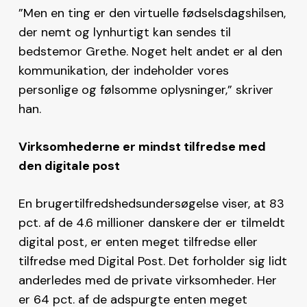
”Men en ting er den virtuelle fødselsdagshilsen,
der nemt og lynhurtigt kan sendes til
bedstemor Grethe. Noget helt andet er al den
kommunikation, der indeholder vores
personlige og følsomme oplysninger,” skriver
han.
Virksomhederne er mindst tilfredse med
den digitale post
En brugertilfredshedsundersøgelse viser, at 83
pct. af de 4.6 millioner danskere der er tilmeldt
digital post, er enten meget tilfredse eller
tilfredse med Digital Post. Det forholder sig lidt
anderledes med de private virksomheder. Her
er 64 pct. af de adspurgte enten meget