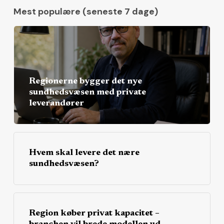
Mest populære (seneste 7 dage)
Regionerne bygger det nye
sundhedsvæsen med private
leverandører
Hvem skal levere det nære
sundhedsvæsen?
Region køber privat kapacitet –