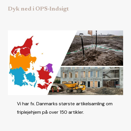
Dyk ned i OPS-Indsigt
Vi har fx. Danmarks største artikelsamling om
friplejehjem på over 150 artikler.