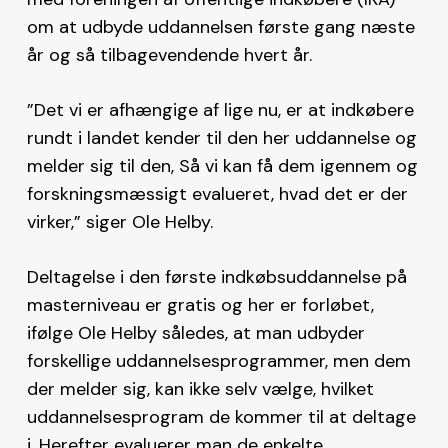
om at udbyde uddannelsen første gang næste
år og så tilbagevendende hvert år.
”Det vi er afhængige af lige nu, er at indkøbere
rundt i landet kender til den her uddannelse og
melder sig til den, Så vi kan få dem igennem og
forskningsmæssigt evalueret, hvad det er der
virker,” siger Ole Helby.
Deltagelse i den første indkøbsuddannelse på
masterniveau er gratis og her er forløbet,
ifølge Ole Helby således, at man udbyder
forskellige uddannelsesprogrammer, men dem
der melder sig, kan ikke selv vælge, hvilket
uddannelsesprogram de kommer til at deltage
i. Herefter evaluerer man de enkelte