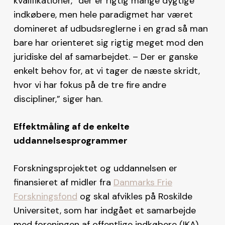
kvalifikationer, ”der er rigtig mange dygtige
indkøbere, men hele paradigmet har været
domineret af udbudsreglerne i en grad så man
bare har orienteret sig rigtig meget mod den
juridiske del af samarbejdet. – Der er ganske
enkelt behov for, at vi tager de næste skridt,
hvor vi har fokus på de tre fire andre
discipliner,” siger han.
Effektmåling af de enkelte
uddannelsesprogrammer
Forskningsprojektet og uddannelsen er
finansieret af midler fra
Danmarks Frie
Forskningsfond
og skal afvikles på Roskilde
Universitet, som har indgået et samarbejde
med foreningen af offentlige indkøbere (IKA)