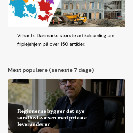
Vi har fx. Danmarks største artikelsamling om
friplejehjem på over 150 artikler.
Mest populære (seneste 7 dage)
Regionerne bygger det nye
sundhedsvæsen med private
leverandører