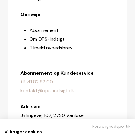
Genveje
Abonnement
Om OPS-Indsigt
Tilmeld nyhedsbrev
Abonnement og Kundeservice
tlf. 41 82 82 00
kontakt@ops-indsigt.dk
Adresse
Jyllingevej 107, 2720 Vanløse
Fortrolighedspolitik
Redaktionen
Vi bruger cookies