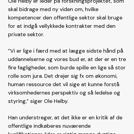
Ole Helby er leder på forskningsprojektet, som
skal bidrage med ny viden om, hvilke
kompetencer den offentlige sektor skal bruge
for at indgå vellykkede kontrakter med den
private sektor.
”Vi er lige i færd med at lægge sidste hånd på
uddannelserne og vores bud er, at der er en tre
fire fagligheder, som burde spille en lige så stor
rolle som jura. Det drejer sig fx om økonomi,
human ressource det vil sige at kunne forstå
virksomhedernes perspektiv og så ledelse og
styring,” siger Ole Helby.
Han understreger, at det ikke er en kritik af de
offentlige indkøberes nuværende