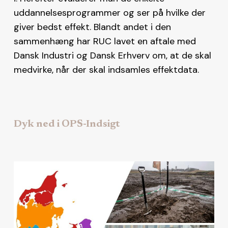
uddannelsesprogrammer og ser på hvilke der
giver bedst effekt. Blandt andet i den
sammenhæng har RUC lavet en aftale med
Dansk Industri og Dansk Erhverv om, at de skal
medvirke, når der skal indsamles effektdata.
Dyk ned i OPS-Indsigt