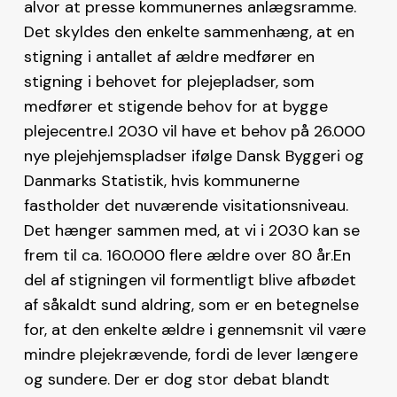
alvor at presse kommunernes anlægsramme.
Det skyldes den enkelte sammenhæng, at en
stigning i antallet af ældre medfører en
stigning i behovet for plejepladser, som
medfører et stigende behov for at bygge
plejecentre.I 2030 vil have et behov på 26.000
nye plejehjemspladser ifølge Dansk Byggeri og
Danmarks Statistik, hvis kommunerne
fastholder det nuværende visitationsniveau.
Det hænger sammen med, at vi i 2030 kan se
frem til ca. 160.000 flere ældre over 80 år.En
del af stigningen vil formentligt blive afbødet
af såkaldt sund aldring, som er en betegnelse
for, at den enkelte ældre i gennemsnit vil være
mindre plejekrævende, fordi de lever længere
og sundere. Der er dog stor debat blandt