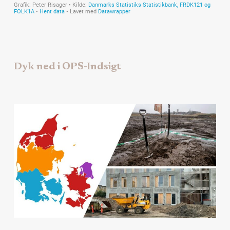
Dyk ned i OPS-Indsigt