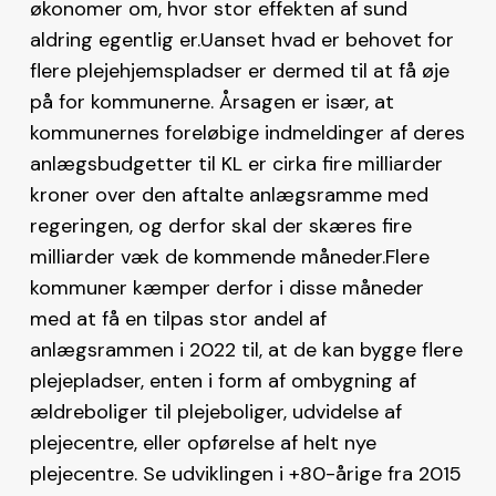
økonomer om, hvor stor effekten af sund
aldring egentlig er.Uanset hvad er behovet for
flere plejehjemspladser er dermed til at få øje
på for kommunerne. Årsagen er især, at
kommunernes foreløbige indmeldinger af deres
anlægsbudgetter til KL er cirka fire milliarder
kroner over den aftalte anlægsramme med
regeringen, og derfor skal der skæres fire
milliarder væk de kommende måneder.Flere
kommuner kæmper derfor i disse måneder
med at få en tilpas stor andel af
anlægsrammen i 2022 til, at de kan bygge flere
plejepladser, enten i form af ombygning af
ældreboliger til plejeboliger, udvidelse af
plejecentre, eller opførelse af helt nye
plejecentre. Se udviklingen i +80-årige fra 2015