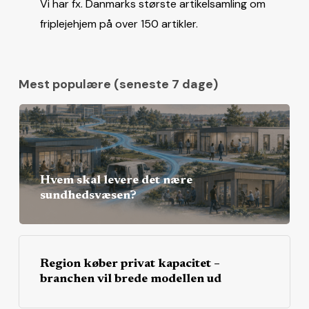
Vi har fx. Danmarks største artikelsamling om
friplejehjem på over 150 artikler.
Mest populære (seneste 7 dage)
Hvem skal levere det nære
sundhedsvæsen?
Region køber privat kapacitet –
branchen vil brede modellen ud