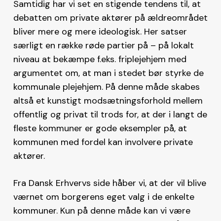
Samtidig har vi set en stigende tendens til, at
debatten om private aktører på ældreområdet
bliver mere og mere ideologisk. Her satser
særligt en række røde partier på – på lokalt
niveau at bekæmpe f.eks. friplejehjem med
argumentet om, at man i stedet bør styrke de
kommunale plejehjem. På denne måde skabes
altså et kunstigt modsætningsforhold mellem
offentlig og privat til trods for, at der i langt de
fleste kommuner er gode eksempler på, at
kommunen med fordel kan involvere private
aktører.
Fra Dansk Erhvervs side håber vi, at der vil blive
værnet om borgerens eget valg i de enkelte
kommuner. Kun på denne måde kan vi være