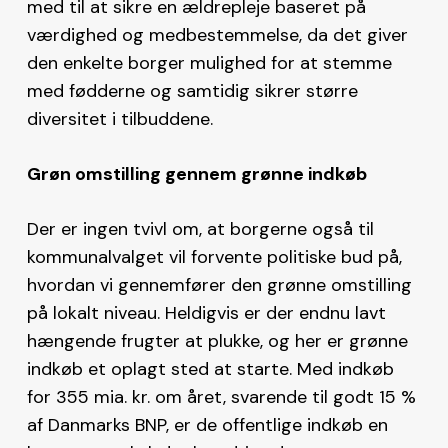
med til at sikre en ældrepleje baseret på
værdighed og medbestemmelse, da det giver
den enkelte borger mulighed for at stemme
med fødderne og samtidig sikrer større
diversitet i tilbuddene.
Grøn omstilling gennem grønne indkøb
Der er ingen tvivl om, at borgerne også til
kommunalvalget vil forvente politiske bud på,
hvordan vi gennemfører den grønne omstilling
på lokalt niveau. Heldigvis er der endnu lavt
hængende frugter at plukke, og her er grønne
indkøb et oplagt sted at starte. Med indkøb
for 355 mia. kr. om året, svarende til godt 15 %
af Danmarks BNP, er de offentlige indkøb en