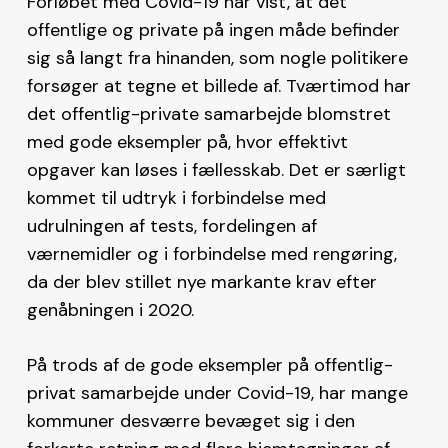
Forløbet med Covid-19 har vist, at det
offentlige og private på ingen måde befinder
sig så langt fra hinanden, som nogle politikere
forsøger at tegne et billede af. Tværtimod har
det offentlig-private samarbejde blomstret
med gode eksempler på, hvor effektivt
opgaver kan løses i fællesskab. Det er særligt
kommet til udtryk i forbindelse med
udrulningen af tests, fordelingen af
værnemidler og i forbindelse med rengøring,
da der blev stillet nye markante krav efter
genåbningen i 2020.
På trods af de gode eksempler på offentlig-
privat samarbejde under Covid-19, har mange
kommuner desværre bevæget sig i den