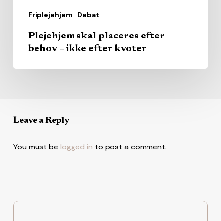
Friplejehjem
Debat
Plejehjem skal placeres efter
behov – ikke efter kvoter
Leave a Reply
You must be
logged in
to post a comment.