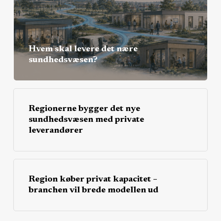
Hvem skal levere det nære
sundhedsvæsen?
Regionerne bygger det nye
sundhedsvæsen med private
leverandører
Region køber privat kapacitet –
branchen vil brede modellen ud