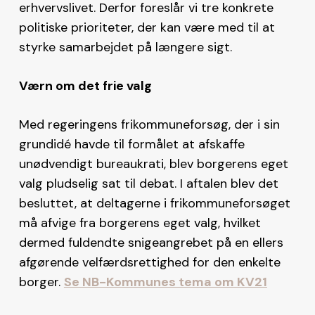
erhvervslivet. Derfor foreslår vi tre konkrete
politiske prioriteter, der kan være med til at
styrke samarbejdet på længere sigt.
Værn om det frie valg
Med regeringens frikommuneforsøg, der i sin
grundidé havde til formålet at afskaffe
unødvendigt bureaukrati, blev borgerens eget
valg pludselig sat til debat. I aftalen blev det
besluttet, at deltagerne i frikommuneforsøget
må afvige fra borgerens eget valg, hvilket
dermed fuldendte snigeangrebet på en ellers
afgørende velfærdsrettighed for den enkelte
borger.
Se NB-Kommunes tema om KV21