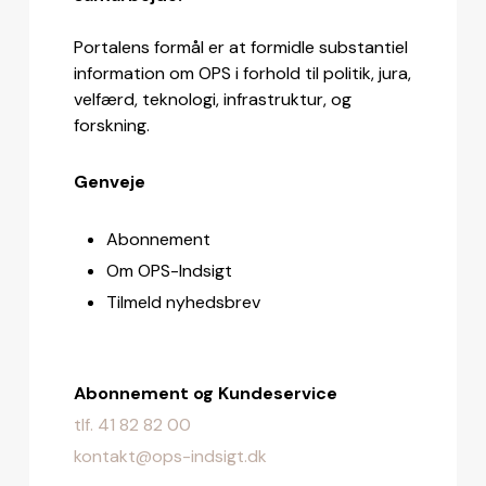
Portalens formål er at formidle substantiel
information om OPS i forhold til politik, jura,
velfærd, teknologi, infrastruktur, og
forskning.
Genveje
Abonnement
Om OPS-Indsigt
Tilmeld nyhedsbrev
Abonnement og Kundeservice
tlf. 41 82 82 00
kontakt@ops-indsigt.dk