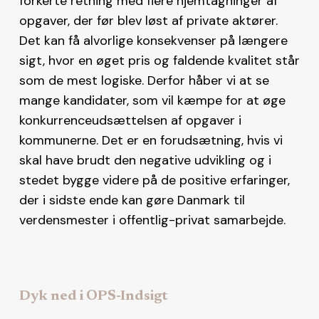
forkerte retning med flere hjemtagninger af
opgaver, der før blev løst af private aktører.
Det kan få alvorlige konsekvenser på længere
sigt, hvor en øget pris og faldende kvalitet står
som de mest logiske. Derfor håber vi at se
mange kandidater, som vil kæmpe for at øge
konkurrenceudsættelsen af opgaver i
kommunerne. Det er en forudsætning, hvis vi
skal have brudt den negative udvikling og i
stedet bygge videre på de positive erfaringer,
der i sidste ende kan gøre Danmark til
verdensmester i offentlig-privat samarbejde.
Dyk ned i OPS-Indsigt