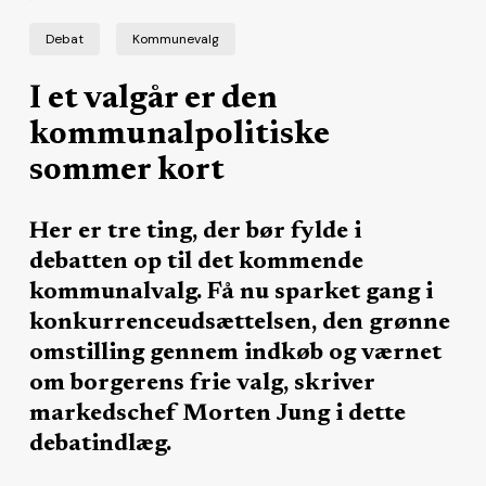
Debat
Kommunevalg
I et valgår er den
kommunalpolitiske
sommer kort
Her er tre ting, der bør fylde i
debatten op til det kommende
kommunalvalg. Få nu sparket gang i
konkurrenceudsættelsen, den grønne
omstilling gennem indkøb og værnet
om borgerens frie valg, skriver
markedschef Morten Jung i dette
debatindlæg.