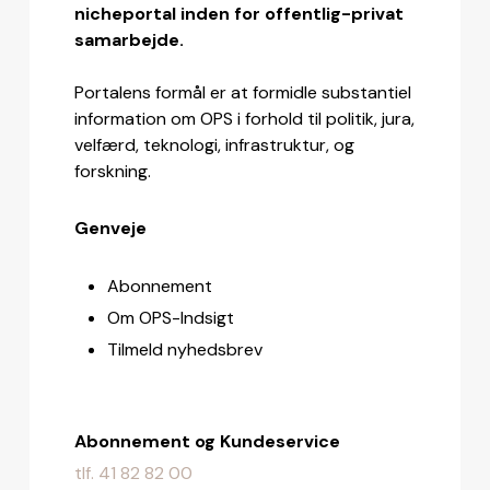
nicheportal inden for offentlig-privat
samarbejde.
Portalens formål er at formidle substantiel
information om OPS i forhold til politik, jura,
velfærd, teknologi, infrastruktur, og
forskning.
Genveje
Abonnement
Om OPS-Indsigt
Tilmeld nyhedsbrev
Abonnement og Kundeservice
tlf. 41 82 82 00