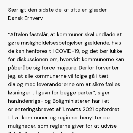
Særligt den sidste del af aftalen glæder i
Dansk Erhverv.
”Aftalen fastslår, at kommuner skal undlade at
gøre misligholdelsesbeføjelser gældende, hvis
de kan henføres til COVID-19, og det bør lukke
for diskussionen om, hvorvidt kommunerne kan
påberåbe sig force majeure. Derfor forventer
jeg, at alle kommunerne vil følge gå i tæt
dialog med leverandørerne om at sikre fælles
løsninger til gavn for begge parter”, siger
han.Indenrigs- og Boligministeren har i et
orienteringsbrevet af 1. marts 2021 opfordret
til, at kommuner og regioner benytter de
muligheder, som reglerne giver for at udvise