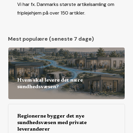
Vi har fx. Danmarks største artikelsamling om
friplejehjem på over 150 artikler.
Mest populære (seneste 7 dage)
Hvem skal levere det nære
sundhedsvæsen?
Regionerne bygger det nye
sundhedsvæsen med private
leverandører