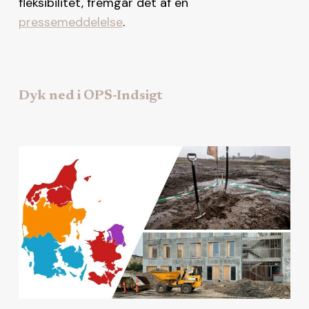
fleksibilitet, fremgår det af en
pressemeddelelse
.
Dyk ned i OPS-Indsigt