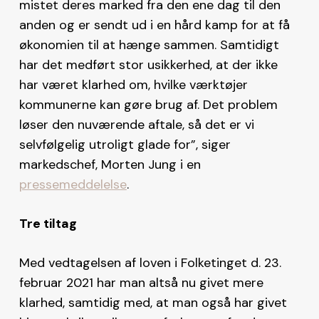
mistet deres marked fra den ene dag til den
anden og er sendt ud i en hård kamp for at få
økonomien til at hænge sammen. Samtidigt
har det medført stor usikkerhed, at der ikke
har været klarhed om, hvilke værktøjer
kommunerne kan gøre brug af. Det problem
løser den nuværende aftale, så det er vi
selvfølgelig utroligt glade for”, siger
markedschef, Morten Jung i en
pressemeddelelse
.
Tre tiltag
Med vedtagelsen af loven i Folketinget d. 23.
februar 2021 har man altså nu givet mere
klarhed, samtidig med, at man også har givet