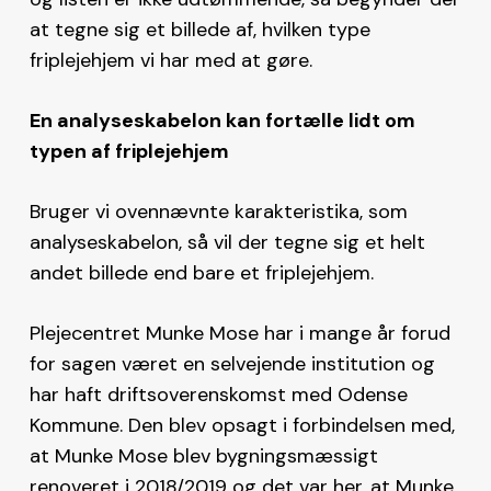
at tegne sig et billede af, hvilken type
friplejehjem vi har med at gøre.
En analyseskabelon kan fortælle lidt om
typen af friplejehjem
Bruger vi ovennævnte karakteristika, som
analyseskabelon, så vil der tegne sig et helt
andet billede end bare et friplejehjem.
Plejecentret Munke Mose har i mange år forud
for sagen været en selvejende institution og
har haft driftsoverenskomst med Odense
Kommune. Den blev opsagt i forbindelsen med,
at Munke Mose blev bygningsmæssigt
renoveret i 2018/2019 og det var her, at Munke