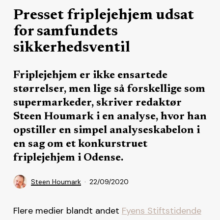
Presset friplejehjem udsat
for samfundets
sikkerhedsventil
Friplejehjem er ikke ensartede
størrelser, men lige så forskellige som
supermarkeder, skriver redaktør
Steen Houmark i en analyse, hvor han
opstiller en simpel analyseskabelon i
en sag om et konkurstruet
friplejehjem i Odense.
Steen Houmark
22/09/2020
Flere medier blandt andet
Fyens Stiftstidende