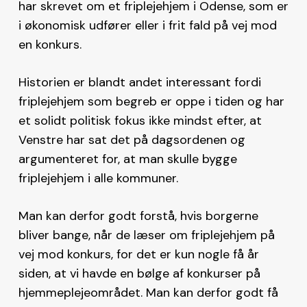
har skrevet om et friplejehjem i Odense, som er
i økonomisk udfører eller i frit fald på vej mod
en konkurs.
Historien er blandt andet interessant fordi
friplejehjem som begreb er oppe i tiden og har
et solidt politisk fokus ikke mindst efter, at
Venstre har sat det på dagsordenen og
argumenteret for, at man skulle bygge
friplejehjem i alle kommuner.
Man kan derfor godt forstå, hvis borgerne
bliver bange, når de læser om friplejehjem på
vej mod konkurs, for det er kun nogle få år
siden, at vi havde en bølge af konkurser på
hjemmeplejeområdet. Man kan derfor godt få