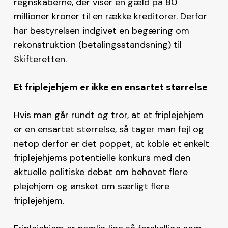
regnskaberne, der viser en gæld på 80
millioner kroner til en række kreditorer. Derfor
har bestyrelsen indgivet en begæring om
rekonstruktion (betalingsstandsning) til
Skifteretten.
Et friplejehjem er ikke en ensartet størrelse
Hvis man går rundt og tror, at et friplejehjem
er en ensartet størrelse, så tager man fejl og
netop derfor er det poppet, at koble et enkelt
friplejehjems potentielle konkurs med den
aktuelle politiske debat om behovet flere
plejehjem og ønsket om særligt flere
friplejehjem.