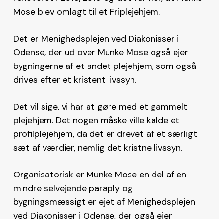
Mose blev omlagt til et Friplejehjem.
Det er Menighedsplejen ved Diakonisser i
Odense, der ud over Munke Mose også ejer
bygningerne af et andet plejehjem, som også
drives efter et kristent livssyn.
Det vil sige, vi har at gøre med et gammelt
plejehjem. Det nogen måske ville kalde et
profilplejehjem, da det er drevet af et særligt
sæt af værdier, nemlig det kristne livssyn.
Organisatorisk er Munke Mose en del af en
mindre selvejende paraply og
bygningsmæssigt er ejet af Menighedsplejen
ved Diakonisser i Odense, der også ejer