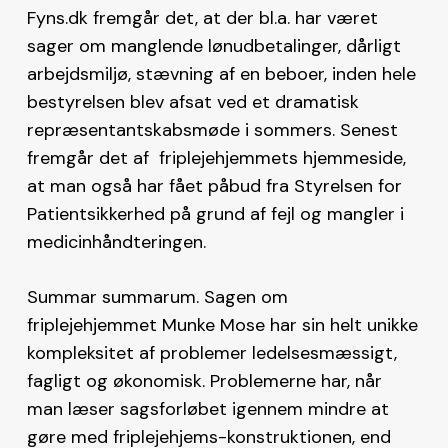
Fyns.dk fremgår det, at der bl.a. har været
sager om manglende lønudbetalinger, dårligt
arbejdsmiljø, stævning af en beboer, inden hele
bestyrelsen blev afsat ved et dramatisk
repræsentantskabsmøde i sommers. Senest
fremgår det af friplejehjemmets hjemmeside,
at man også har fået påbud fra Styrelsen for
Patientsikkerhed på grund af fejl og mangler i
medicinhåndteringen.
Summar summarum. Sagen om
friplejehjemmet Munke Mose har sin helt unikke
kompleksitet af problemer ledelsesmæssigt,
fagligt og økonomisk. Problemerne har, når
man læser sagsforløbet igennem mindre at
gøre med friplejehjems-konstruktionen, end