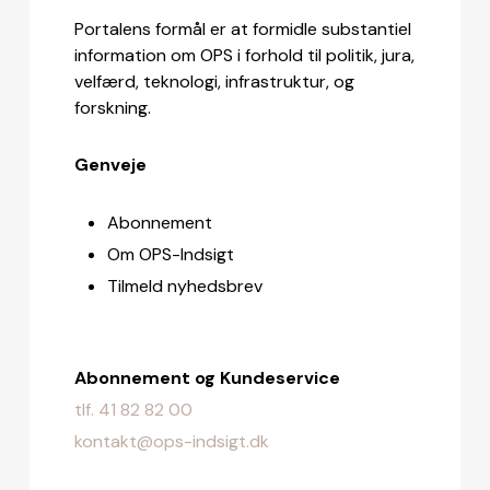
Portalens formål er at formidle substantiel
information om OPS i forhold til politik, jura,
velfærd, teknologi, infrastruktur, og
forskning.
Genveje
Abonnement
Om OPS-Indsigt
Tilmeld nyhedsbrev
Abonnement og Kundeservice
tlf. 41 82 82 00
kontakt@ops-indsigt.dk