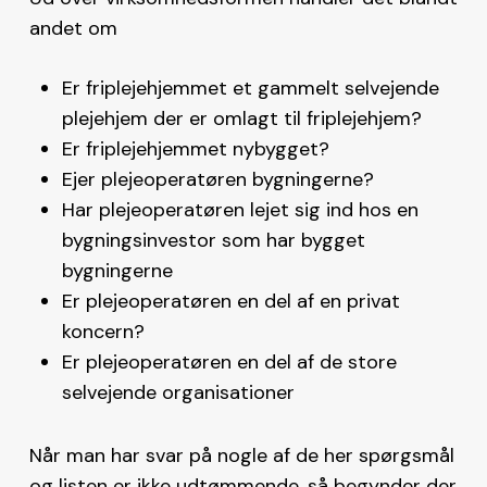
andet om
Er friplejehjemmet et gammelt selvejende
plejehjem der er omlagt til friplejehjem?
Er friplejehjemmet nybygget?
Ejer plejeoperatøren bygningerne?
Har plejeoperatøren lejet sig ind hos en
bygningsinvestor som har bygget
bygningerne
Er plejeoperatøren en del af en privat
koncern?
Er plejeoperatøren en del af de store
selvejende organisationer
Når man har svar på nogle af de her spørgsmål
og listen er ikke udtømmende, så begynder der