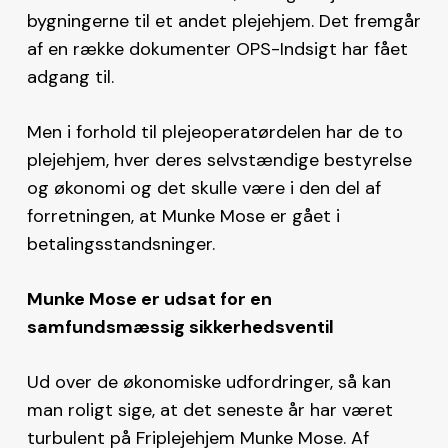
bygningerne til et andet plejehjem. Det fremgår
af en række dokumenter OPS-Indsigt har fået
adgang til.
Men i forhold til plejeoperatørdelen har de to
plejehjem, hver deres selvstændige bestyrelse
og økonomi og det skulle være i den del af
forretningen, at Munke Mose er gået i
betalingsstandsninger.
Munke Mose er udsat for en
samfundsmæssig sikkerhedsventil
Ud over de økonomiske udfordringer, så kan
man roligt sige, at det seneste år har været
turbulent på Friplejehjem Munke Mose. Af