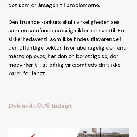
det som er årsagen til problemerne.
Den truende konkurs skal i virkeligheden ses
som en samfundsmæssig sikkerhedsventil. En
sikkerhedsventil som ikke findes tilsvarende i
den offentlige sektor, hvor ubehagelig den end
måtte opleves, har den en berettigelse, der
medvirker til, at dårlig virksomheds drift ikke
kører for langt.
Dyk ned i OPS-Indsigt