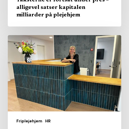
Taksterne er fortsat under pres –
alligevel satser kapitalen
milliarder på plejehjem
Nyt
friplejehjem
ruller
fusionsmodel
ud
på
personaleområdet
Friplejehjem
HR