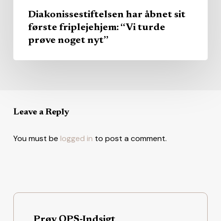
Diakonissestiftelsen har åbnet sit
første friplejehjem: “Vi turde
prøve noget nyt”
Leave a Reply
You must be
logged in
to post a comment.
Prøv OPS-Indsigt