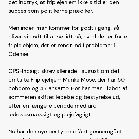
det indtryk, at friplejehjem ikke altid er den
succes som politikerne prædiker.
Men inden man kommer for godt i gang, så
bliver vi nødt til at se lidt på, hvad det er for et
friplejehjem, der er rendt ind i problemer i
Odense.
OPS-Indsigt skrev allerede i august om det
omtalte Friplejehjem Munke Mose, der har 50
beboere og 47 ansatte. Her har man i løbet af
sommeren skiftet ledelse og bestyrelse ud,
efter en længere periode med uro
ledelsesmæssigt og plejefagligt.
Nu har den nye bestyrelse fået gennemgået