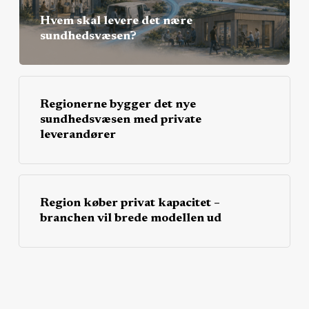
Hvem skal levere det nære
sundhedsvæsen?
Regionerne bygger det nye
sundhedsvæsen med private
leverandører
Region køber privat kapacitet –
branchen vil brede modellen ud