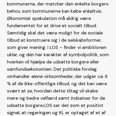
kommunerne, der matcher den enkelte borgers
behov, som kommunerne kan købe enkeltvis.
Økonomisk spekulation må aldrig være
fundamentet for at drive et socialt tilbud.
Samtidig skal det være muligt for de sociale
tilbud at konstruere sig i de selskabsformer,
som giver mening. I LOS – finder vi ambitionen
uklar, og den har karakter af symbolpolitik, som
hverken vil hjælpe de udsatte borgere eller
samfundsøkonomien. Det politiske forslag
omhandler alene virksomheder, der udgør ca. 6
% af de ikke-offentlige tilbud, og det kan være
svært at se, hvordan dette tiltag vil skabe
mere og bedre velfærd samt indsatser for de
udsatte borgere.LOS ser det som et positivt
signal, at regeringen og KL er optaget af et af