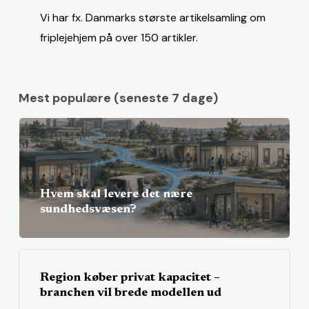
Vi har fx. Danmarks største artikelsamling om
friplejehjem på over 150 artikler.
Mest populære (seneste 7 dage)
Hvem skal levere det nære
sundhedsvæsen?
Region køber privat kapacitet –
branchen vil brede modellen ud