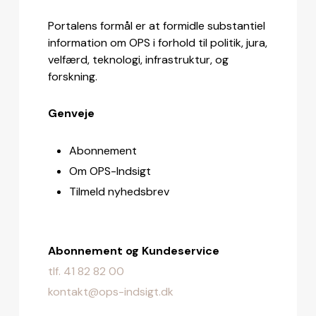
Portalens formål er at formidle substantiel
information om OPS i forhold til politik, jura,
velfærd, teknologi, infrastruktur, og
forskning.
Genveje
Abonnement
Om OPS-Indsigt
Tilmeld nyhedsbrev
Abonnement og Kundeservice
tlf. 41 82 82 00
kontakt@ops-indsigt.dk