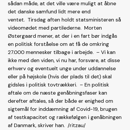
sådan måde, at det ville være muligt at åbne
det danske samfund lidt mere end
ventet. Tirsdag aften holdt statsministeren så
videomødet med partilederne. Morten
Østergaard mener, at der i en fart bør indgås
en politisk forståelse om at få de omkring
27.000 mennesker tilbage i arbejde. – Vi kan
ikke med den viden, vi nu har, forsvare, at disse
erhverv og eventuelt unge under uddannelse
eller på højskole (hvis der plads til det) skal
gidsles i politisk tovtrækkeri. – En politisk
aftale om de næste genåbningsfaser kan
derefter aftales, så der både er enighed om
sigtemål for inddæmning af Covid-19, brugen
af testkapacitet og rækkefølgen i genåbningen
af Danmark, skriver han. /ritzau/