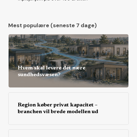
Mest populære (seneste 7 dage)
Hvem skal levere det nære
sundhedsvæsen?
Region køber privat kapacitet –
branchen vil brede modellen ud