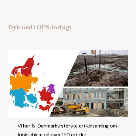
Dyk ned i OPS-Indsigt
Vi har fx. Danmarks største artikelsamling om
friplejehjem på over 150 artikler.