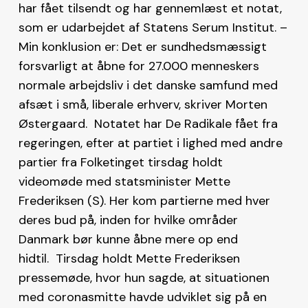
har fået tilsendt og har gennemlæst et notat,
som er udarbejdet af Statens Serum Institut. –
Min konklusion er: Det er sundhedsmæssigt
forsvarligt at åbne for 27.000 menneskers
normale arbejdsliv i det danske samfund med
afsæt i små, liberale erhverv, skriver Morten
Østergaard. Notatet har De Radikale fået fra
regeringen, efter at partiet i lighed med andre
partier fra Folketinget tirsdag holdt
videomøde med statsminister Mette
Frederiksen (S). Her kom partierne med hver
deres bud på, inden for hvilke områder
Danmark bør kunne åbne mere op end
hidtil. Tirsdag holdt Mette Frederiksen
pressemøde, hvor hun sagde, at situationen
med coronasmitte havde udviklet sig på en