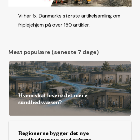
Vi har fx. Danmarks største artikelsamling om
friplejehjem på over 150 artikler.
Mest populære (seneste 7 dage)
Hvem skal levere det nære
sundhedsvæsen?
Regionerne bygger det nye