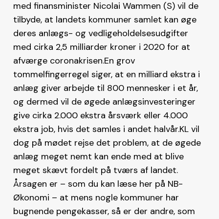
med finansminister Nicolai Wammen (S) vil de
tilbyde, at landets kommuner samlet kan øge
deres anlægs- og vedligeholdelsesudgifter
med cirka 2,5 milliarder kroner i 2020 for at
afværge coronakrisen.En grov
tommelfingerregel siger, at en milliard ekstra i
anlæg giver arbejde til 800 mennesker i et år,
og dermed vil de øgede anlægsinvesteringer
give cirka 2.000 ekstra årsværk eller 4.000
ekstra job, hvis det samles i andet halvår.KL vil
dog på mødet rejse det problem, at de øgede
anlæg meget nemt kan ende med at blive
meget skævt fordelt på tværs af landet.
Årsagen er – som du kan læse her på NB-
Økonomi – at mens nogle kommuner har
bugnende pengekasser, så er der andre, som