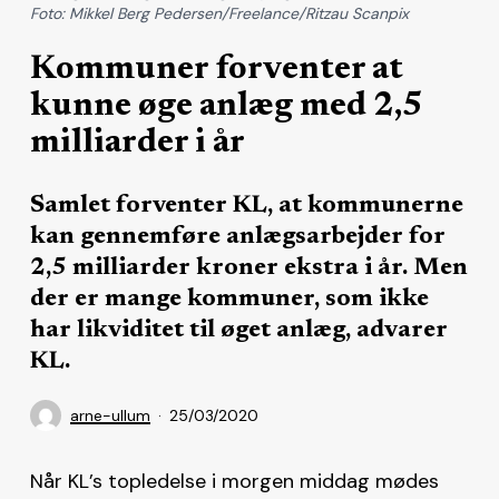
Foto: Mikkel Berg Pedersen/Freelance/Ritzau Scanpix
Kommuner forventer at
kunne øge anlæg med 2,5
milliarder i år
Samlet forventer KL, at kommunerne
kan gennemføre anlægsarbejder for
2,5 milliarder kroner ekstra i år. Men
der er mange kommuner, som ikke
har likviditet til øget anlæg, advarer
KL.
arne-ullum
25/03/2020
Når KL’s topledelse i morgen middag mødes