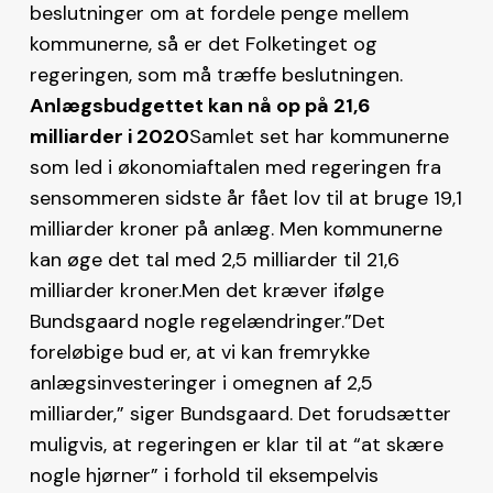
beslutninger om at fordele penge mellem
kommunerne, så er det Folketinget og
regeringen, som må træffe beslutningen.
Anlægsbudgettet kan nå op på 21,6
milliarder i 2020
Samlet set har kommunerne
som led i økonomiaftalen med regeringen fra
sensommeren sidste år fået lov til at bruge 19,1
milliarder kroner på anlæg. Men kommunerne
kan øge det tal med 2,5 milliarder til 21,6
milliarder kroner.Men det kræver ifølge
Bundsgaard nogle regelændringer.”Det
foreløbige bud er, at vi kan fremrykke
anlægsinvesteringer i omegnen af 2,5
milliarder,” siger Bundsgaard. Det forudsætter
muligvis, at regeringen er klar til at “at skære
nogle hjørner” i forhold til eksempelvis