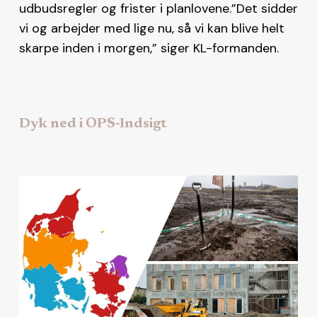
udbudsregler og frister i planlovene.”Det sidder
vi og arbejder med lige nu, så vi kan blive helt
skarpe inden i morgen,” siger KL-formanden.
Dyk ned i OPS-Indsigt