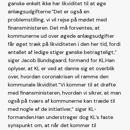
ganske enkelt ikke har likviditet til at øge
anlægsudgifterne.”Det er også en
problemstilling, vi vil rejse på mødet med
finansministeren. Det må forventes, at
kommunerne ud over øgede anlægsudgifter
får øget træk på likviditeten i den her tid, fordi
antallet af ledige stiger ganske betragteligt,”
siger Jacob Bundsgaard, formand for KL.Han
oplyser, at KL er ved at danne sig et overblik
over, hvordan coronakrisen vil ramme den
kommunale likviditet.”Vi kommer til at drøfte
med finansministeren, hvordan vi sikrer, at man
også på tværs af kommunerne kan træde til
med nogle af de initiativer,” siger KL-
formanden.Han understreger dog KL’s faste
synspunkt om, at når det kommer til