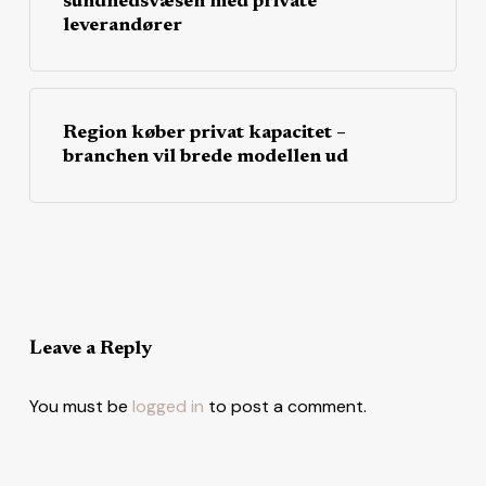
sundhedsvæsen med private
leverandører
Region køber privat kapacitet –
branchen vil brede modellen ud
Leave a Reply
You must be
logged in
to post a comment.