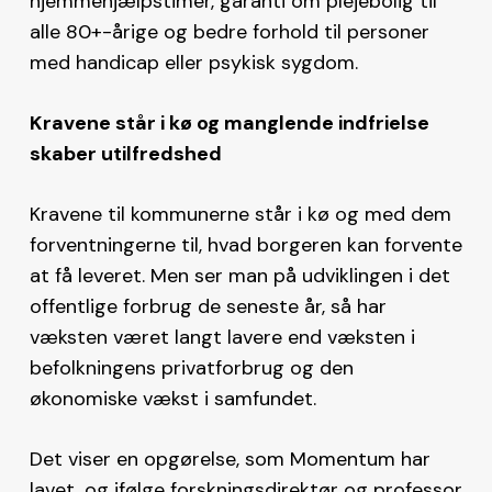
hjemmehjælpstimer, garanti om plejebolig til
alle 80+-årige og bedre forhold til personer
med handicap eller psykisk sygdom.
Kravene står i kø og manglende indfrielse
skaber utilfredshed
Kravene til kommunerne står i kø og med dem
forventningerne til, hvad borgeren kan forvente
at få leveret. Men ser man på udviklingen i det
offentlige forbrug de seneste år, så har
væksten været langt lavere end væksten i
befolkningens privatforbrug og den
økonomiske vækst i samfundet.
Det viser en opgørelse, som Momentum har
lavet, og ifølge forskningsdirektør og professor