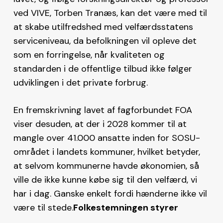
ved VIVE, Torben Tranæs, kan det være med til
at skabe utilfredshed med velfærdsstatens
serviceniveau, da befolkningen vil opleve det
som en forringelse, når kvaliteten og
standarden i de offentlige tilbud ikke følger
udviklingen i det private forbrug.
En fremskrivning lavet af fagforbundet FOA
viser desuden, at der i 2028 kommer til at
mangle over 41.000 ansatte inden for SOSU-
området i landets kommuner, hvilket betyder,
at selvom kommunerne havde økonomien, så
ville de ikke kunne købe sig til den velfærd, vi
har i dag. Ganske enkelt fordi hænderne ikke vil
være til stede.
Folkestemningen styrer