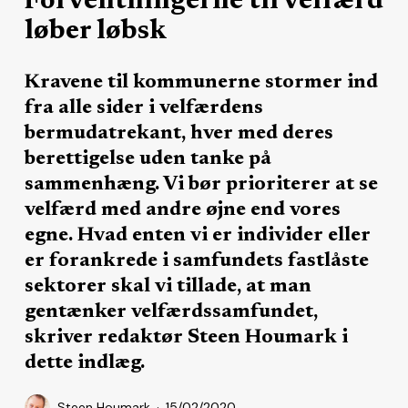
Forventningerne til velfærd
løber løbsk
Kravene til kommunerne stormer ind
fra alle sider i velfærdens
bermudatrekant, hver med deres
berettigelse uden tanke på
sammenhæng. Vi bør prioriterer at se
velfærd med andre øjne end vores
egne. Hvad enten vi er individer eller
er forankrede i samfundets fastlåste
sektorer skal vi tillade, at man
gentænker velfærdssamfundet,
skriver redaktør Steen Houmark i
dette indlæg.
Steen Houmark
15/02/2020