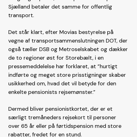
Sjælland betaler det samme for offentlig
transport.
Det står klart, efter Movias bestyrelse på
vegne af transportsammenslutningen DOT, der
også tæller DSB og Metroselskabet og dækker
de to regioner øst for Storebælt, i en
pressemeddelelse har forklaret, at ”hurtigt
indførte og meget store prisstigninger skaber
usikkerhed om, hvad det vil betyde for den
enkelte pensionists rejsemønster.”
Dermed bliver pensionistkortet, der er et
særligt tremåneders rejsekort til personer
over 65 år eller på førtidspension med store
rabatter, fredet for en stund.