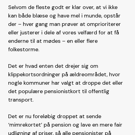
Selvom de fleste godt er klar over, at vi ikke
kan både blæse og have mel i munde, opstår
der – hver gang man prøver at omprioriterer
eller justerer i dele af vores velfærd for at få
enderne til at mødes – en eller flere
folkestorme.
Det er hvad enten det drejer sig om
klippekortsordninger på ældreområdet, hvor
nogle kommuner har valgt at droppe det eller
det populære pensionistkort til offentlig
transport.
Det er nu foreløbig droppet at sende
‘mimrekortet’ på pension og lave en mere fair
udligning af priser, så alle pensionister på