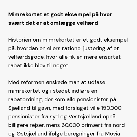
Mimrekortet et godt eksempel på hvor
svært det er at omlægge velfærd
Historien om mimrekortet er et godt eksempel
på, hvordan en ellers rationel justering af et
velfærdsgode, hvor alle fik en mere ensartet
rabat ikke blev til noget
Med reformen ønskede man at udfase
mimrekortet og i stedet indføre en
rabatordning, der kom alle pensionister på
Sjælland til gavn, med forslaget ville 150.000
pensionister fra syd og Vestsjælland opnå
billigere rejser, mens 60.000 primært fra nord
og Østsjælland ifølge beregninger fra Movia