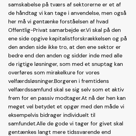
samskabelse på tværs af sektorerne er et af
de håndtag vi kan tage i anvendelse, men også
her må vi gentænke forståelsen af hvad
Offentlig-Privat samarbejde er.Vi skal på den
ene side opgive kapitalistforskrækkelsen og på
den anden side ikke tro, at den ene sektor er
bedre end den anden og sidder inde med alle
de rigtige løsninger, som med et snuptag kan
overføres som mirakelkure for vores
velfærdsløsninger.Borgeren i fremtidens
velfærdssamfund skal se sig selv som et aktiv
frem for en passiv modtager.At nå der hen kan
meget vel betydet et opgør med den måde vi
eksempelvis bidrager individuelt til
samfundet.Alle de gode vi tager for givet skal
gentænkes langt mere tidssvarende end