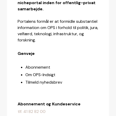
nicheportal inden for offentlig-privat
samarbejde.
Portalens formål er at formidle substantiel
information om OPS i forhold til politik, jura,
velfærd, teknologi, infrastruktur, og
forskning.
Genveje
Abonnement
Om OPS-Indsigt
Tilmeld nyhedsbrev
Abonnement og Kundeservice
tlf. 41 82 82 00