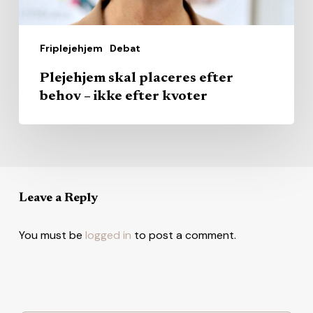
kvoter
Friplejehjem
Debat
Plejehjem skal placeres efter
behov – ikke efter kvoter
Leave a Reply
You must be
logged in
to post a comment.