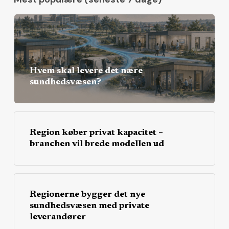
Hvem skal levere det nære
sundhedsvæsen?
Region køber privat kapacitet –
branchen vil brede modellen ud
Regionerne bygger det nye
sundhedsvæsen med private
leverandører