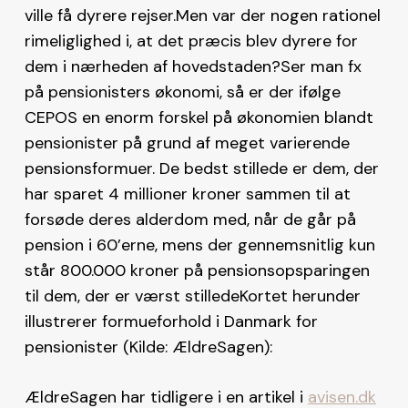
ville få dyrere rejser.Men var der nogen rationel
rimeliglighed i, at det præcis blev dyrere for
dem i nærheden af hovedstaden?Ser man fx
på pensionisters økonomi, så er der ifølge
CEPOS en enorm forskel på økonomien blandt
pensionister på grund af meget varierende
pensionsformuer. De bedst stillede er dem, der
har sparet 4 millioner kroner sammen til at
forsøde deres alderdom med, når de går på
pension i 60’erne, mens der gennemsnitlig kun
står 800.000 kroner på pensionsopsparingen
til dem, der er værst stilledeKortet herunder
illustrerer formueforhold i Danmark for
pensionister (Kilde: ÆldreSagen):
ÆldreSagen har tidligere i en artikel i
avisen.dk