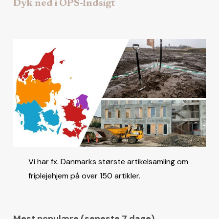
Dyk ned i OPS-Indsigt
Vi har fx. Danmarks største artikelsamling om
friplejehjem på over 150 artikler.
Mest populære (seneste 7 dage)