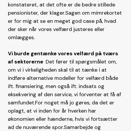
konstateret, at det ofte er de bedre stillede
pensionister, der klager.Sagen om mimrekortet
er for mig at se en meget god case på, hvad
der sker når vores velfærd justeres eller
omlægges.
Vi burde gentænke vores velfærd på tværs
af sektorerne
Det fører til spørgsmålet om,
om vi i virkeligheden skal til at tænke i at
indføre alternative modeller for velfærd både
ift. finansiering, men også ift. indsats og
eksekvering af den service, vi forventer at få af
samfundet.For noget må jo gøres, da det er
oplagt, at vi inden for år hverken har
økonomien eller hænderne, hvis vi fortsætter
ad de nuværende spor.Samarbejde og