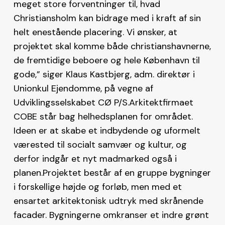
meget store forventninger til, hvad
Christiansholm kan bidrage med i kraft af sin
helt enestående placering. Vi ønsker, at
projektet skal komme både christianshavnerne,
de fremtidige beboere og hele København til
gode,” siger Klaus Kastbjerg, adm. direktør i
Unionkul Ejendomme, på vegne af
Udviklingsselskabet CØ P/S.Arkitektfirmaet
COBE står bag helhedsplanen for området.
Ideen er at skabe et indbydende og uformelt
værested til socialt samvær og kultur, og
derfor indgår et nyt madmarked også i
planen.Projektet består af en gruppe bygninger
i forskellige højde og forløb, men med et
ensartet arkitektonisk udtryk med skrånende
facader. Bygningerne omkranser et indre grønt