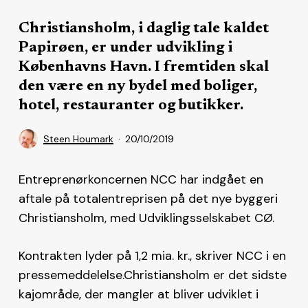
Christiansholm, i daglig tale kaldet
Papirøen, er under udvikling i
Københavns Havn. I fremtiden skal
den være en ny bydel med boliger,
hotel, restauranter og butikker.
Steen Houmark
20/10/2019
Entreprenørkoncernen NCC har indgået en
aftale på totalentreprisen på det nye byggeri
Christiansholm, med Udviklingsselskabet CØ.
Kontrakten lyder på 1,2 mia. kr., skriver NCC i en
pressemeddelelse.Christiansholm er det sidste
kajområde, der mangler at bliver udviklet i