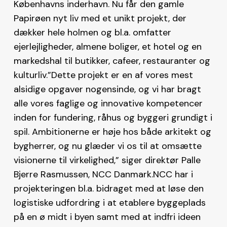
Københavns inderhavn. Nu får den gamle
Papirøen nyt liv med et unikt projekt, der
dækker hele holmen og bl.a. omfatter
ejerlejligheder, almene boliger, et hotel og en
markedshal til butikker, cafeer, restauranter og
kulturliv.”Dette projekt er en af vores mest
alsidige opgaver nogensinde, og vi har bragt
alle vores faglige og innovative kompetencer
inden for fundering, råhus og byggeri grundigt i
spil. Ambitionerne er høje hos både arkitekt og
bygherrer, og nu glæder vi os til at omsætte
visionerne til virkelighed,” siger direktør Palle
Bjerre Rasmussen, NCC Danmark.NCC har i
projekteringen bl.a. bidraget med at løse den
logistiske udfordring i at etablere byggeplads
på en ø midt i byen samt med at indfri ideen