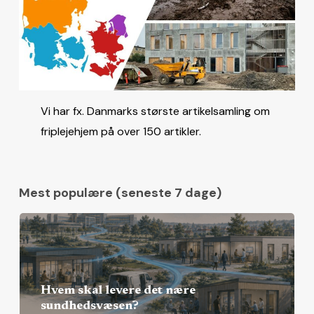
Vi har fx. Danmarks største artikelsamling om
friplejehjem på over 150 artikler.
Mest populære (seneste 7 dage)
Hvem skal levere det nære
sundhedsvæsen?