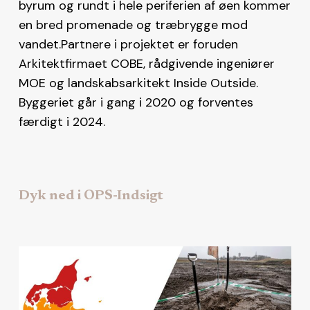
byrum og rundt i hele periferien af øen kommer
en bred promenade og træbrygge mod
vandet.Partnere i projektet er foruden
Arkitektfirmaet COBE, rådgivende ingeniører
MOE og landskabsarkitekt Inside Outside.
Byggeriet går i gang i 2020 og forventes
færdigt i 2024.
Dyk ned i OPS-Indsigt