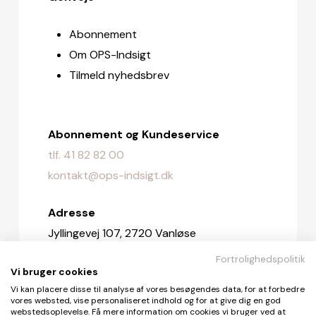
Abonnement
Om OPS-Indsigt
Tilmeld nyhedsbrev
Abonnement og Kundeservice
tlf. 41 82 82 00
kontakt@ops-indsigt.dk
Adresse
Jyllingevej 107, 2720 Vanløse
Fortrolighedspolitik
Redaktionen
Vi bruger cookies
redaktionen@ops-indsigt.dk
Vi kan placere disse til analyse af vores besøgendes data, for at forbedre
vores websted, vise personaliseret indhold og for at give dig en god
webstedsoplevelse. Få mere information om cookies vi bruger ved at