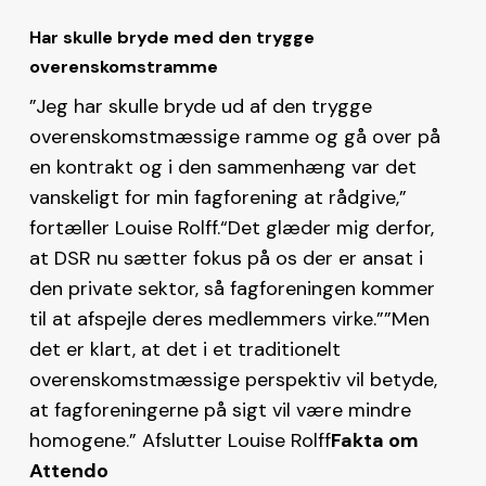
Har skulle bryde med den trygge
overenskomstramme
”Jeg har skulle bryde ud af den trygge
overenskomstmæssige ramme og gå over på
en kontrakt og i den sammenhæng var det
vanskeligt for min fagforening at rådgive,”
fortæller Louise Rolff.“Det glæder mig derfor,
at DSR nu sætter fokus på os der er ansat i
den private sektor, så fagforeningen kommer
til at afspejle deres medlemmers virke.””Men
det er klart, at det i et traditionelt
overenskomstmæssige perspektiv vil betyde,
at fagforeningerne på sigt vil være mindre
homogene.” Afslutter Louise Rolff
Fakta om
Attendo