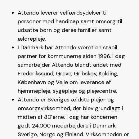
Attendo leverer velfærdsydelser til
personer med handicap samt omsorg til
udsatte børn og deres familier samt
ældrepleje.
I Danmark har Attendo været en stabil
partner for kommunerne siden 1996. I dag
samarbejder Attendo blandt andet med
Frederikssund, Greve, Gribskov, Kolding,
København og Vejle om leverance af
hjemmepleje, sygepleje og plejecentre.
Attendo er Sveriges ældste pleje- og
omsorgsvirksomhed, der blev grundlagt i
midten af 80´erne. I dag har koncernen
godt 24.000 medarbejdere i Danmark,
Sverige, Norge og Finland. Virksomheden er