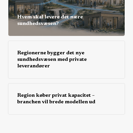
Hvem skal levere det nære
sundhedsvæsen?
Regionerne bygger det nye
sundhedsvæsen med private
leverandører
Region køber privat kapacitet –
branchen vil brede modellen ud