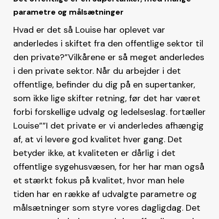
parametre og målsætninger
Hvad er det så Louise har oplevet var
anderledes i skiftet fra den offentlige sektor til
den private?”Vilkårene er så meget anderledes
i den private sektor. Når du arbejder i det
offentlige, befinder du dig på en supertanker,
som ikke lige skifter retning, før det har været
forbi forskellige udvalg og ledelseslag. fortæller
Louise””I det private er vi anderledes afhængig
af, at vi levere god kvalitet hver gang. Det
betyder ikke, at kvaliteten er dårlig i det
offentlige sygehusvæsen, for her har man også
et stærkt fokus på kvalitet, hvor man hele
tiden har en række af udvalgte parametre og
målsætninger som styre vores dagligdag. Det