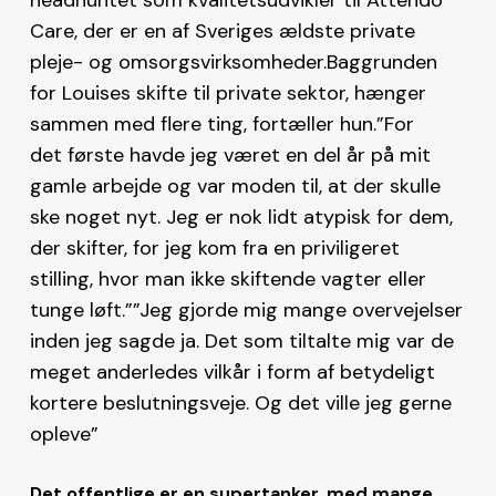
Care, der er en af Sveriges ældste private
pleje- og omsorgsvirksomheder.Baggrunden
for Louises skifte til private sektor, hænger
sammen med flere ting, fortæller hun.
”For
det første havde jeg været en del år på mit
gamle arbejde og var moden til, at der skulle
ske noget nyt. Jeg er nok lidt atypisk for dem,
der skifter, for jeg kom fra en priviligeret
stilling, hvor man ikke skiftende vagter eller
tunge løft.””Jeg gjorde mig mange overvejelser
inden jeg sagde ja. Det som tiltalte mig var de
meget anderledes vilkår i form af betydeligt
kortere beslutningsveje. Og det ville jeg gerne
opleve”
Det offentlige er en supertanker, med mange