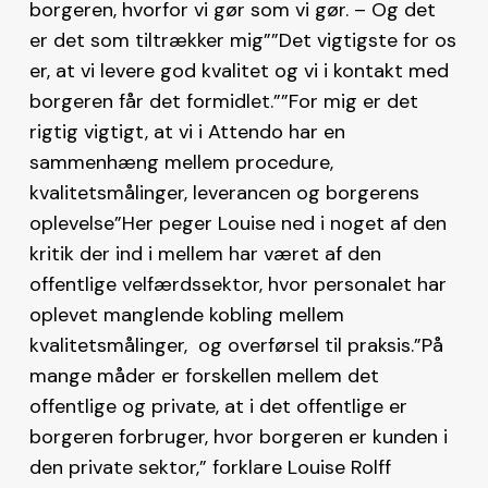
borgeren, hvorfor vi gør som vi gør. – Og det
er det som tiltrækker mig””Det vigtigste for os
er, at vi levere god kvalitet og vi i kontakt med
borgeren får det formidlet.””For mig er det
rigtig vigtigt, at vi i Attendo har en
sammenhæng mellem procedure,
kvalitetsmålinger, leverancen og borgerens
oplevelse”
Her peger Louise ned i noget af den
kritik der ind i mellem har været af den
offentlige velfærdssektor, hvor personalet har
oplevet manglende kobling mellem
kvalitetsmålinger, og overførsel til praksis.
”På
mange måder er forskellen mellem det
offentlige og private, at i det offentlige er
borgeren forbruger, hvor borgeren er kunden i
den private sektor,” forklare Louise Rolff