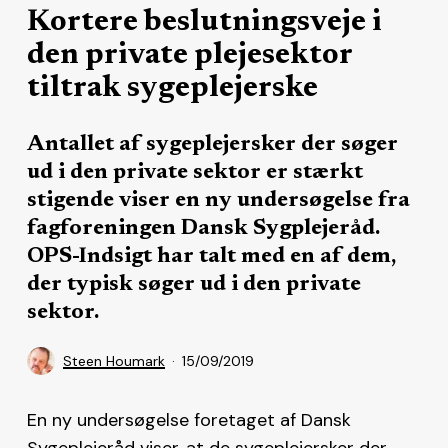
Kortere beslutningsveje i
den private plejesektor
tiltrak sygeplejerske
Antallet af sygeplejersker der søger
ud i den private sektor er stærkt
stigende viser en ny undersøgelse fra
fagforeningen Dansk Sygplejeråd.
OPS-Indsigt har talt med en af dem,
der typisk søger ud i den private
sektor.
Steen Houmark
15/09/2019
En ny undersøgelse foretaget af Dansk
Sygeplejeråd viser, at de sygeplejersker der