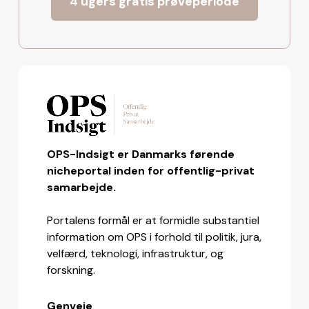
4 ugers gratis prøveperiode
OPS-Indsigt er Danmarks førende
nicheportal inden for offentlig-privat
samarbejde.
Portalens formål er at formidle substantiel
information om OPS i forhold til politik, jura,
velfærd, teknologi, infrastruktur, og
forskning.
Genveje