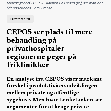
forskningschef i CEPOS, Karsten Bo Larsen (th), ser man det
lidt anderledes. Foto: Presse.
Privathospital
CEPOS ser plads til mere
behandling på
privathospitaler –
regionerne peger på
friklinikker
En analyse fra CEPOS viser markant
forskel i produktivitetsudviklingen
mellem private og offentlige
sygehuse. Men hvor tænketanken ser
argumenter for at bruge private