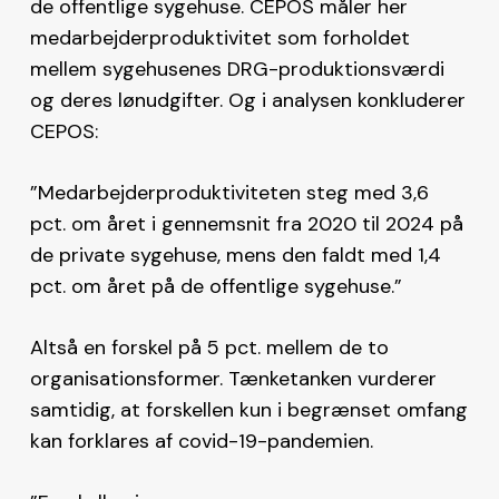
de offentlige sygehuse. CEPOS måler her
medarbejderproduktivitet som forholdet
mellem sygehusenes DRG-produktionsværdi
og deres lønudgifter. Og i analysen konkluderer
CEPOS:
”Medarbejderproduktiviteten steg med 3,6
pct. om året i gennemsnit fra 2020 til 2024 på
de private sygehuse, mens den faldt med 1,4
pct. om året på de offentlige sygehuse.”
Altså en forskel på 5 pct. mellem de to
organisationsformer. Tænketanken vurderer
samtidig, at forskellen kun i begrænset omfang
kan forklares af covid-19-pandemien.