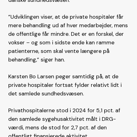
”Udviklingen viser, at de private hospitaler får
mere behandling ud af hver medarbejder, mens
de offentlige får mindre. Det er en forskel, der
vokser – og som i sidste ende kan ramme
patienterne, som skal vente længere på
behandling,” siger han.
Karsten Bo Larsen peger samtidig på, at de
private hospitaler fortsat fylder relativt lidt i
det samlede sundhedsvæsen.
Privathospitalerne stod i 2024 for 5,1 pct. af
den samlede sygehusaktivitet målt i DRG-
værdi, mens de stod for 2,7 pct. af den
offentligt finansierede aktivitet.