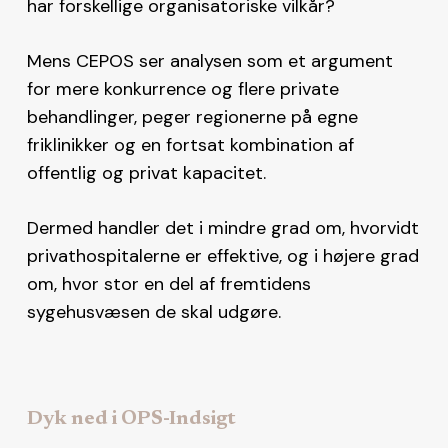
har forskellige organisatoriske vilkår?
Mens CEPOS ser analysen som et argument
for mere konkurrence og flere private
behandlinger, peger regionerne på egne
friklinikker og en fortsat kombination af
offentlig og privat kapacitet.
Dermed handler det i mindre grad om, hvorvidt
privathospitalerne er effektive, og i højere grad
om, hvor stor en del af fremtidens
sygehusvæsen de skal udgøre.
Dyk ned i OPS-Indsigt