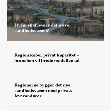
Hvem skal levere det nære
sundhedsvæsen?
Region køber privat kapacitet –
branchen vil brede modellen ud
Regionerne bygger det nye
sundhedsvæsen med private
leverandører