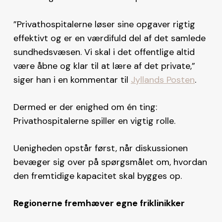
”Privathospitalerne løser sine opgaver rigtig
effektivt og er en værdifuld del af det samlede
sundhedsvæsen. Vi skal i det offentlige altid
være åbne og klar til at lære af det private,”
siger han i en kommentar til
Jyllands Posten
.
Dermed er der enighed om én ting:
Privathospitalerne spiller en vigtig rolle.
Uenigheden opstår først, når diskussionen
bevæger sig over på spørgsmålet om, hvordan
den fremtidige kapacitet skal bygges op.
Regionerne fremhæver egne friklinikker