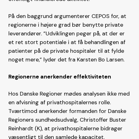
På den baggrund argumenterer CEPOS for, at
regionerne i højere grad bør benytte private
leverandører. ”Udviklingen peger på, at der er
et ret stort potentiale i at få behandlingen af
patienter på de private hospitaler til at fylde
noget mere,” lyder det fra Karsten Bo Larsen.
Regionerne anerkender effektiviteten
Hos Danske Regioner mødes analysen ikke med
en afvisning af privathospitalernes rolle.
Tværtimod anerkender formanden for Danske
Regioners sundhedsudvalg, Christoffer Buster
Reinhardt (K), at privathospitalerne bidrager
væsentligt til den samlede kapacitet.