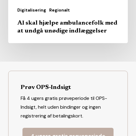
Digitalisering
Regionalt
AI skal hjælpe ambulancefolk med
at undgå unødige indlæggelser
Prøv OPS-Indsigt
Få 4 ugers gratis prøveperiode til OPS-
Indsigt, helt uden bindinger og ingen
registrering af betalingskort.
4 ugers gratis prøveperiode