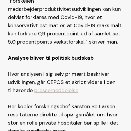
”Forskellen i
medarbejderproduktivitetsudviklingen kan kun
delvist forklares med Covid-19, hvor et
konservativt estimat er, at Covid-19 maksimalt
kan forklare 0,9 procentpoint ud af samlet set
5,0 procentpoints vækstforskel,” skriver man.
Analyse bliver til politisk budskab
Hvor analysen i sig selv primært beskriver
udviklingen, går CEPOS et skridt videre i den
tilhørende
pressemeddelelse
.
Her kobler forskningschef Karsten Bo Larsen
resultaterne direkte til spørgsmålet om, hvor
stor en rolle private hospitaler bør spille i det
danske sundhedsvæsen.