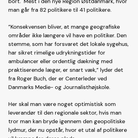
bort. Mest i den nye Region Østdanmark, hvor
man går fra 82 politikere til 41 politikere.
”Konsekvensen bliver, at mange geografiske
områder ikke længere vil have en politiker. Den
stemme, som har forsvaret det lokale sygehus,
har sikret rimelige udrykningstider for
ambulancer eller ordentlig dækning med
praktiserende læger, er snart væk,” lyder det
fra Roger Buch, der er Centerleder ved
Danmarks Medie- og Journalisthøjskole.
Her skal man være noget optimistisk som
leverandør til den regionale sektor, hvis man
tror man kan bryde igennem den geopolitiske
lydmur, der nu opstår, hvor et utal af politikere