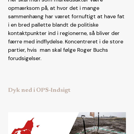
opmærksom på, at hvor det i mange
sammenhæng har været fornuftigt at have fat
i en bred pallette blandt de politiske
kontaktpunkter ind i regionerne, så bliver der
færre med indflydelse. Koncentreret i de store
partier, hvis man skal følge Roger Buchs
forudsigelser.
Dyk ned i OPS-Indsigt