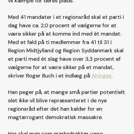
vil kæmpe for deres plads.
Med 41 mandater i et regionsråd skal et parti i
dag have ca. 2,0 procent af vælgerne for at
være sikker på at komme ind med ét mandat.
Med et fald på ti medlemmer fra 41 til 31 i
Region Midtjylland og Region Syddanmark skal
et parti med ét slag have over 3,3 procent af
vælgerne for at være sikker på et mandat,
skriver Roger Buch i et indlæg på
Altinget
.
Han peger på, at mange små partier potentielt
slet ikke vil blive repræsenteret i de nye
regionsråd efter det han kalder for en
magtarrogant demokratisk massakre.
Her skal man som markedsaktør være