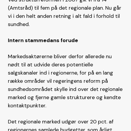
(Amtsråd) til fem på det regionale plan. Nu går
vi i den helt anden retning i alt fald i forhold til
sundhed.
Intern stammedans forude
Markedsaktørerne bliver derfor allerede nu
nødt til at udvide deres potentielle
salgskanaler ind i regionerne, for på en lang
række områder vil regeringens reform på
sundhedsområdet skylle ind over det regionale
marked og fjerne gamle strukturere og kendte
kontaktpunkter.
Det regionale marked udgør over 20 pct. af
regionernes samlede budgetter, som årligt