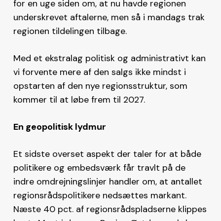
for en uge siden om, at nu havde regionen
underskrevet aftalerne, men så i mandags trak
regionen tildelingen tilbage.
Med et ekstralag politisk og administrativt kan
vi forvente mere af den salgs ikke mindst i
opstarten af den nye regionsstruktur, som
kommer til at løbe frem til 2027.
En geopolitisk lydmur
Et sidste overset aspekt der taler for at både
politikere og embedsværk får travlt på de
indre omdrejningslinjer handler om, at antallet
regionsrådspolitikere nedsættes markant.
Næste 40 pct. af regionsrådspladserne klippes