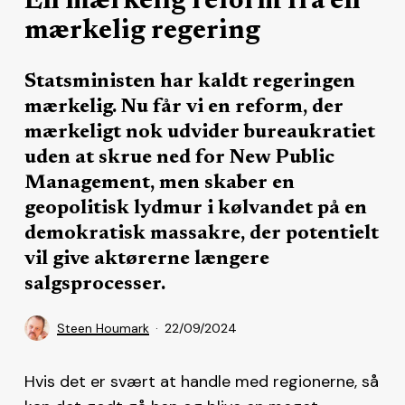
En mærkelig reform fra en
mærkelig regering
Statsministen har kaldt regeringen
mærkelig. Nu får vi en reform, der
mærkeligt nok udvider bureaukratiet
uden at skrue ned for New Public
Management, men skaber en
geopolitisk lydmur i kølvandet på en
demokratisk massakre, der potentielt
vil give aktørerne længere
salgsprocesser.
Steen Houmark
22/09/2024
Hvis det er svært at handle med regionerne, så