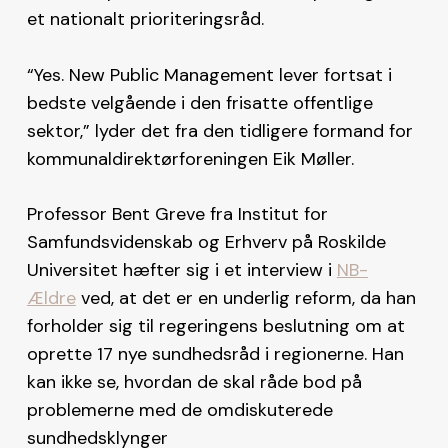
et nationalt prioriteringsråd.
“Yes. New Public Management lever fortsat i
bedste velgående i den frisatte offentlige
sektor,” lyder det fra den tidligere formand for
kommunaldirektørforeningen Eik Møller.
Professor Bent Greve fra Institut for
Samfundsvidenskab og Erhverv på Roskilde
Universitet hæfter sig i et interview i
NB-
Ældre
ved, at det er en underlig reform, da han
forholder sig til regeringens beslutning om at
oprette 17 nye sundhedsråd i regionerne. Han
kan ikke se, hvordan de skal råde bod på
problemerne med de omdiskuterede
sundhedsklynger