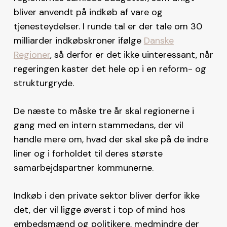
bliver anvendt på indkøb af vare og
tjenesteydelser. I runde tal er der tale om 30
milliarder indkøbskroner ifølge
Danske
Regioner
, så derfor er det ikke uinteressant, når
regeringen kaster det hele op i en reform- og
strukturgryde.
De næste to måske tre år skal regionerne i
gang med en intern stammedans, der vil
handle mere om, hvad der skal ske på de indre
liner og i forholdet til deres største
samarbejdspartner kommunerne.
Indkøb i den private sektor bliver derfor ikke
det, der vil ligge øverst i top of mind hos
embedsmænd og politikere, medmindre der