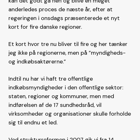
kan det godt gå hen og blive en meget
anderledes proces de næste år, efter at
regeringen i onsdags præsenterede et nyt
kort for fire danske regioner.
Et kort hvor tre nu bliver til fire og her tænker
jeg ikke på regionerne, men på ”myndigheds-
og indkøbsaktørerne.”
Indtil nu har vi haft tre offentlige
indkøbsmyndigheder i den offentlige sektor:
staten, regioner og kommuner, men med
indførelsen af de 17 sundhedsråd, vil
virksomheder og organisationer skulle forholde
sig til endnu et led.
Ved strukturreformen i 2007 gik vi fra 14