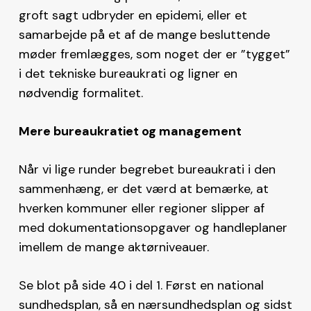
groft sagt udbryder en epidemi, eller et
samarbejde på et af de mange besluttende
møder fremlægges, som noget der er ”tygget”
i det tekniske bureaukrati og ligner en
nødvendig formalitet.
Mere bureaukratiet og management
Når vi lige runder begrebet bureaukrati i den
sammenhæng, er det værd at bemærke, at
hverken kommuner eller regioner slipper af
med dokumentationsopgaver og handleplaner
imellem de mange aktørniveauer.
Se blot på side 40 i del 1. Først en national
sundhedsplan, så en nærsundhedsplan og sidst